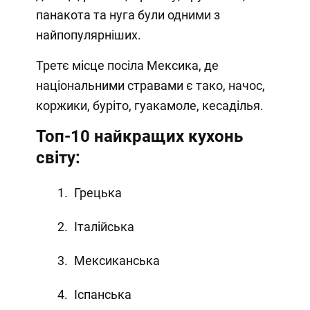
панакота та нуга були одними з
найпопулярніших.
Третє місце посіла Мексика, де
національними стравами є тако, начос,
коржики, буріто, гуакамоле, кесаділья.
Топ-10 найкращих кухонь
світу:
Грецька
Італійська
Мексиканська
Іспанська