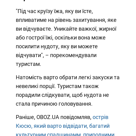
"Під час круїзу їжа, яку ви їсте,
впливатиме на рівень захитування, яке
ви відчуваєте. Уникайте важкої, жирної
або гострої їжі, оскільки вона може
посилити нудоту, яку ви можете
відчувати", – порекомендували
туристам.
Натомість варто обрати легкі закуски та
невеликі порції. Туристам також
порадили слідкувати, щоб нудота не
стала причиною головування.
Раніше, OBOZ.UA повідомляв,
oстрів
Кюсю, який варто відвідати, багатий
культурним спадщинамм, природними