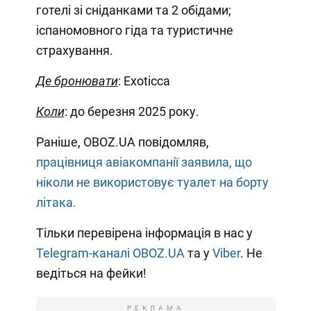
готелі зі сніданками та 2 обідами;
іспаномовного гіда та туристичне
страхування.
Де бронювати
: Exoticca
Коли
: до березня 2025 року.
Раніше, OBOZ.UA повідомляв,
працівниця авіакомпанії заявила, що
ніколи не використовує туалет на борту
літака.
Тільки перевірена інформація в нас у
Telegram-каналі OBOZ.UA
та у
Viber
. Не
ведіться на фейки!
РЕКЛАМА