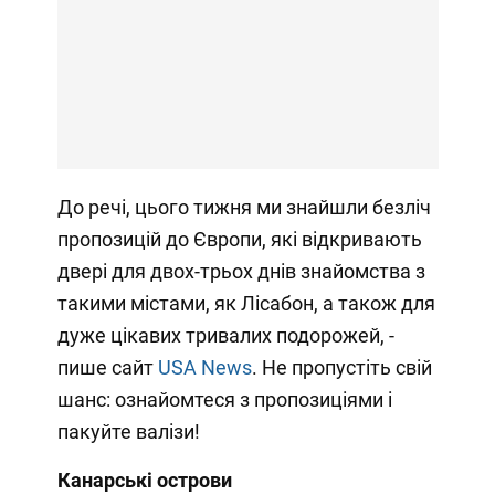
До речі, цього тижня ми знайшли безліч
пропозицій до Європи, які відкривають
двері для двох-трьох днів знайомства з
такими містами, як Лісабон, а також для
дуже цікавих тривалих подорожей, -
пише сайт
USA News
. Не пропустіть свій
шанс: ознайомтеся з пропозиціями і
пакуйте валізи!
Канарські острови