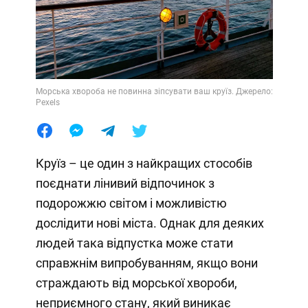
Морська хвороба не повинна зіпсувати ваш круїз. Джерело:
Pexels
Круїз – це один з найкращих стособів
поєднати лінивий відпочинок з
подорожжю світом і можливістю
дослідити нові міста. Однак для деяких
людей така відпустка може стати
справжнім випробуванням, якщо вони
страждають від морської хвороби,
неприємного стану, який виникає