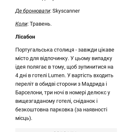
Де бронювати
: Skyscanner
Коли
: Травень.
Лісабон
Португальська столиця - завжди цікаве
місто для відпочинку. У цьому випадку
ідея полягає в тому, щоб зупинитися на
4 дні в готелі Lumen. У вартість входить
переліт в обидві сторони з Мадрида і
Барселони, три ночі в номері делюкс у
вищезгаданому готелі, сніданок і
безкоштовна парковка (за наявності
місць).