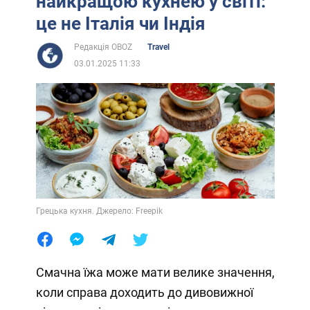
найкращою кухнею у світі:
це не Італія чи Індія
Редакція OBOZ
Travel
03.01.2025 11:33
Грецька кухня. Джерело: Freepik
Смачна їжа може мати велике значення,
коли справа доходить до дивовижної