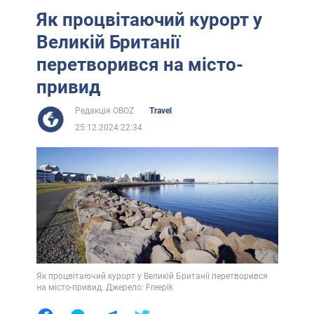
Як процвітаючий курорт у
Великій Британії
перетворився на місто-
привид
Редакція OBOZ
Travel
25.12.2024 22:34
Як процвітаючий курорт у Великій Британії перетворився
на місто-привид. Джерело: Freepik