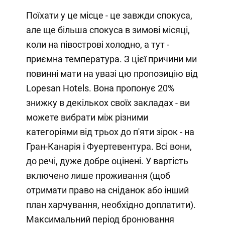
Поїхати у це місце - це завжди спокуса,
але ще більша спокуса в зимові місяці,
коли на півострові холодно, а тут -
приємна температура. З цієї причини ми
повинні мати на увазі цю пропозицію від
Lopesan Hotels. Вона пропонує 20%
знижку в декількох своїх закладах - ви
можете вибрати між різними
категоріями від трьох до п'яти зірок - на
Гран-Канарія і Фуертевентура. Всі вони,
до речі, дуже добре оцінені. У вартість
включено лише проживання (щоб
отримати право на сніданок або інший
план харчування, необхідно доплатити).
Максимальний період бронювання