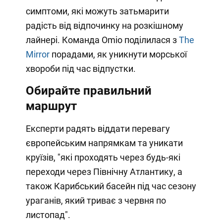
симптоми, які можуть затьмарити
радість від відпочинку на розкішному
лайнері. Команда Omio поділилася з
The
Mirror
порадами, як уникнути морської
хвороби під час відпустки.
Обирайте правильний
маршрут
Експерти радять віддати перевагу
європейським напрямкам та уникати
круїзів, "які проходять через будь-які
переходи через Північну Атлантику, а
також Карибський басейн під час сезону
ураганів, який триває з червня по
листопад".