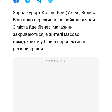
Зараз курорт Колвін-Бей (Уельс, Велика
Британія) переживає не найкращі часи.
З міста йде бізнес, магазини
закриваються, а жителі масово
виїжджають у більш перспективні
регіони країни.
РЕКЛАМА