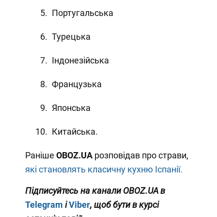
Португальська
Турецька
Індонезійська
Французька
Японська
Китайська.
Раніше
OBOZ
.
UA
розповідав про страви,
які становлять класичну кухню Іспанії.
Підписуйтесь на канали OBOZ.UA в
Telegram
і
Viber
, щоб бути в курсі