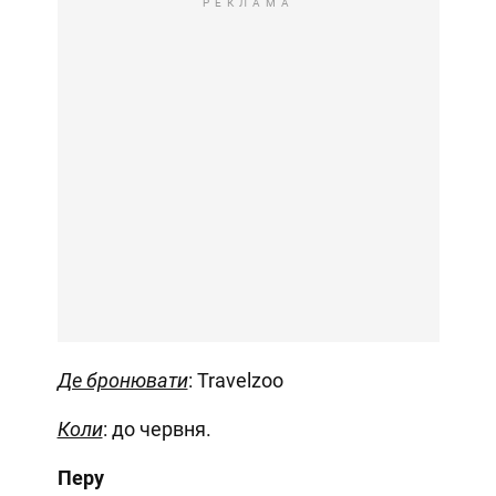
РЕКЛАМА
Де бронювати
: Travelzoo
Коли
: до червня.
Перу