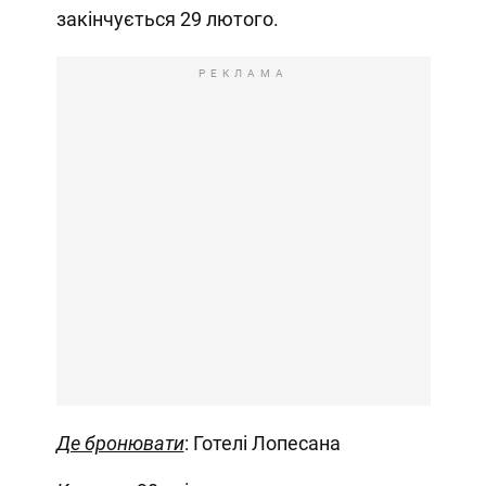
закінчується 29 лютого.
РЕКЛАМА
Де бронювати
: Готелі Лопесана