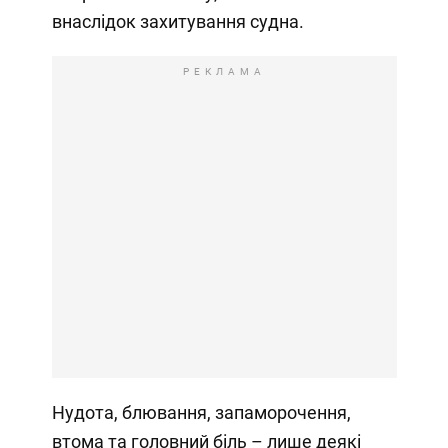
внаслідок захитування судна.
РЕКЛАМА
Нудота, блювання, запаморочення,
втома та головний біль – лише деякі