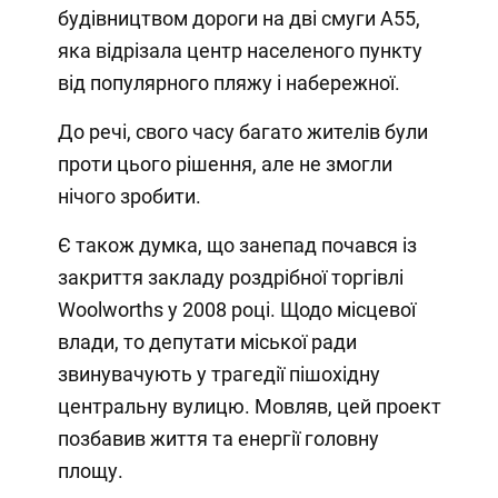
будівництвом дороги на дві смуги А55,
яка відрізала центр населеного пункту
від популярного пляжу і набережної.
До речі, свого часу багато жителів були
проти цього рішення, але не змогли
нічого зробити.
Є також думка, що занепад почався із
закриття закладу роздрібної торгівлі
Woolworths у 2008 році. Щодо місцевої
влади, то депутати міської ради
звинувачують у трагедії пішохідну
центральну вулицю. Мовляв, цей проект
позбавив життя та енергії головну
площу.