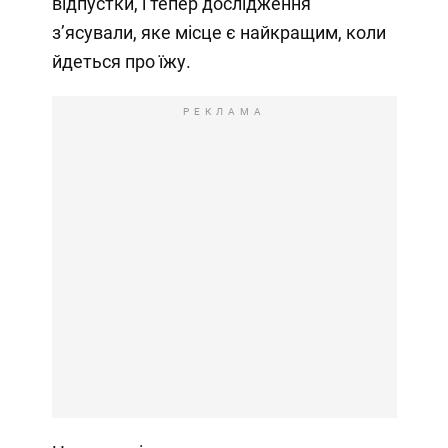
відпустки, і тепер дослідження
з’ясували, яке місце є найкращим, коли
йдеться про їжу.
РЕКЛАМА