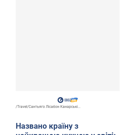
/
Travel
/
Сантьяго Лісабон Канарські...
Названо країну з