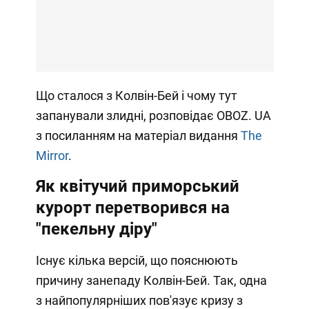
Що сталося з Колвін-Бей і чому тут
запанували злидні, розповідає OBOZ. UA
з посиланням на матеріал видання
The
Mirror
.
Як квітучий приморський
курорт перетворився на
"пекельну діру"
Існує кілька версій, що пояснюють
причину занепаду Колвін-Бей. Так, одна
з найпопулярніших пов'язує кризу з