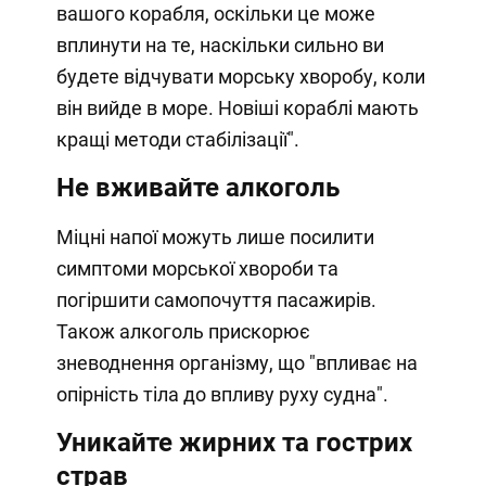
вашого корабля, оскільки це може
вплинути на те, наскільки сильно ви
будете відчувати морську хворобу, коли
він вийде в море. Новіші кораблі мають
кращі методи стабілізації".
Не вживайте алкоголь
Міцні напої можуть лише посилити
симптоми морської хвороби та
погіршити самопочуття пасажирів.
Також алкоголь прискорює
зневоднення організму, що "впливає на
опірність тіла до впливу руху судна".
Уникайте жирних та гострих
страв