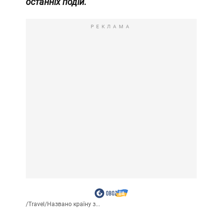
останніх подій.
РЕКЛАМА
/
Travel
/
Названо країну з...