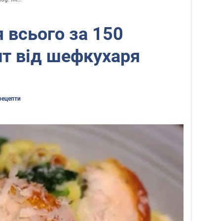
 всього за 150
пт від шефкухаря
рецепти