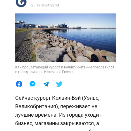
25.12.2024 22:34
Как процветающий курорт в Великобритании превратился
в город-призрак. Источник: Freepik
Сейчас курорт Колвин-Бэй (Уэльс,
Великобритания), переживает не
лучшие времена. Из города уходит
бизнес, магазины закрываются, а