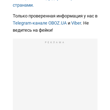
странами.
Только проверенная информация у нас в
Telegram-канале OBOZ.UA
и
Viber
. Не
ведитесь на фейки!
РЕКЛАМА