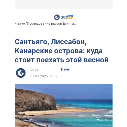
/
Travel
/
Исследование вкусов Египта:...
Сантьяго, Лиссабон,
Канарские острова: куда
стоит поехать этой весной
Oboz
Travel
07.03.2025 06:09