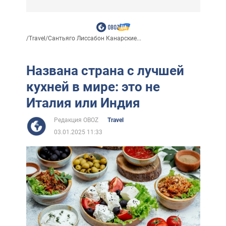
/
Travel
/
Сантьяго Лиссабон Канарские...
Названа страна с лучшей
кухней в мире: это не
Италия или Индия
Редакция OBOZ
Travel
03.01.2025 11:33