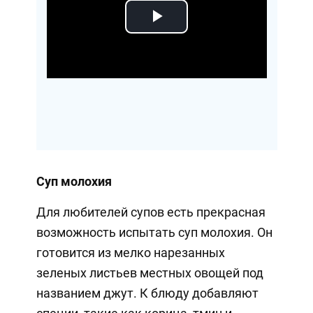
Play
Video
Суп молохия
Для любителей супов есть прекрасная
возможность испытать суп молохия. Он
готовится из мелко нарезанных
зеленых листьев местных овощей под
названием джут. К блюду добавляют