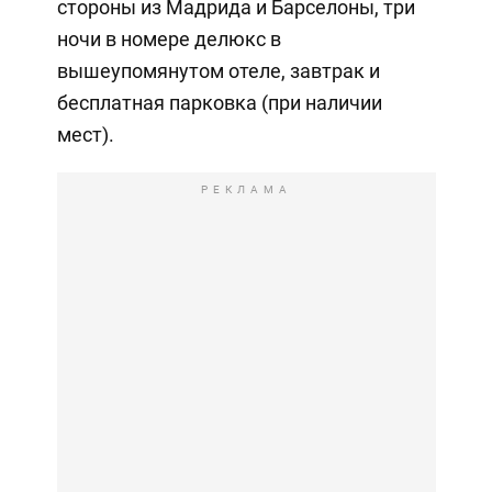
стороны из Мадрида и Барселоны, три
ночи в номере делюкс в
вышеупомянутом отеле, завтрак и
бесплатная парковка (при наличии
мест).
РЕКЛАМА