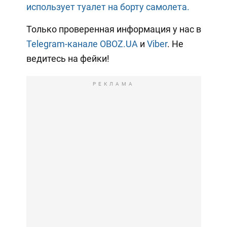
использует туалет на борту самолета.
Только проверенная информация у нас в
Telegram-канале OBOZ.UA
и
Viber
. Не
ведитесь на фейки!
РЕКЛАМА