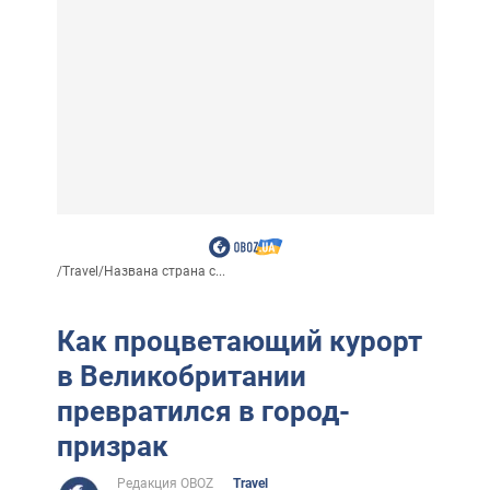
/
Travel
/
Названа страна с...
Как процветающий курорт
в Великобритании
превратился в город-
призрак
Редакция OBOZ
Travel