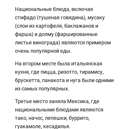
Национальные блюда, включая
стифадо (тушеная говядина), мусаку
(слои из картофеля, баклажанов и
фарша) и долму (фаршированные
листья винограда) являются примером
очень популярной еды.
На втором месте была итальянская
кухня, где пицца, ризотто, тирамису,
брускетта, панакота и нуга были одними
из самых популярных.
Третье место заняла Мексика, где
национальными блюдами являются
тако, начос, лепешки, буррито,
гуакамоле, кесадилья.