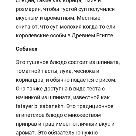
специи, такие как корица, тмин и
розмарин, чтобы густой суп получился
вкусным и ароматным. Местные
считают, что суп молохия когда-то ели
королевские особы в Древнем Египте.
Собанех
Это тушеное блюдо состоит из шпината,
томатной пасты, лука, чеснока и
кориандра, и обычно подается с рисом.
Она также доступна в виде теста с
начинкой из шпината, известной как
fatayer bi sabanekh. Это традиционное
египетское блюдо с множеством
приправ и трав имеет отличный вкус и
аромат. Это обязательно нужно