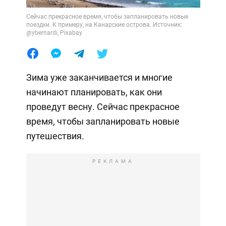
Сейчас прекрасное время, чтобы запланировать новые
поездки. К примеру, на Канарские острова. Источник:
@ybernardi, Pixabay
Зима уже заканчивается и многие
начинают планировать, как они
проведут весну. Сейчас прекрасное
время, чтобы запланировать новые
путешествия.
РЕКЛАМА