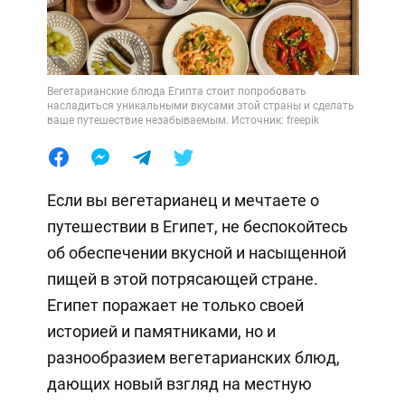
Вегетарианские блюда Египта стоит попробовать
насладиться уникальными вкусами этой страны и сделать
ваше путешествие незабываемым. Источник: freepik
Если вы вегетарианец и мечтаете о
путешествии в Египет, не беспокойтесь
об обеспечении вкусной и насыщенной
пищей в этой потрясающей стране.
Египет поражает не только своей
историей и памятниками, но и
разнообразием вегетарианских блюд,
дающих новый взгляд на местную