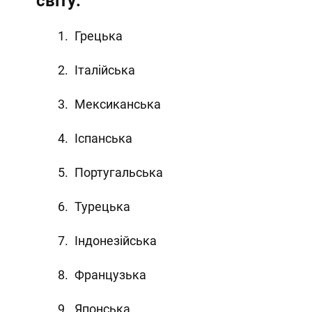
світу:
Грецька
Італійська
Мексиканська
Іспанська
Португальська
Турецька
Індонезійська
Французька
Японська