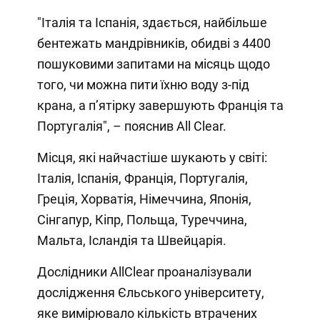
"Італія та Іспанія, здається, найбільше
бентежать мандрівників, обидві з 4400
пошуковими запитами на місяць щодо
того, чи можна пити їхню воду з-під
крана, а п’ятірку завершують Франція та
Португалія", – пояснив All Clear.
Місця, які найчастіше шукають у світі:
Італія, Іспанія, Франція, Португалія,
Греція, Хорватія, Німеччина, Японія,
Сінгапур, Кіпр, Польща, Туреччина,
Мальта, Ісландія та Швейцарія.
Дослідники AllClear проаналізували
дослідження Єльського університету,
яке вимірювало кількість втрачених