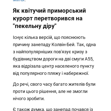
Як квітучий приморський
курорт перетворився на
"пекельну діру"
Існує кілька версій, що пояснюють
причину занепаду Колвін-Бей. Так, одна
з найпопулярніших пов'язує кризу з
будівництвом дороги на дві смуги А55,
яка відрізала центр населеного пункту
від популярного пляжу і набережної.
До речі, свого часу багато жителів були
проти цього рішення, але не змогли
нічого зробити.
Є також думка, що занепад почався із