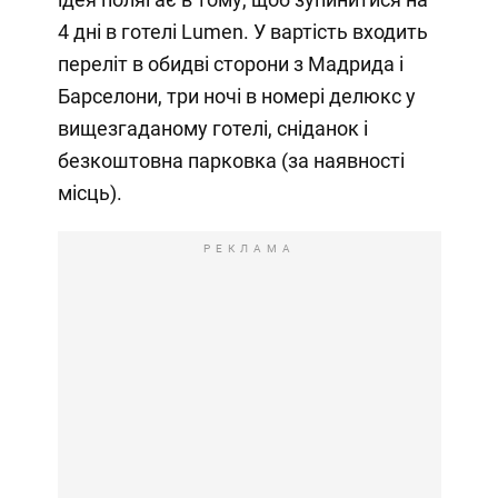
4 дні в готелі Lumen. У вартість входить
переліт в обидві сторони з Мадрида і
Барселони, три ночі в номері делюкс у
вищезгаданому готелі, сніданок і
безкоштовна парковка (за наявності
місць).
РЕКЛАМА