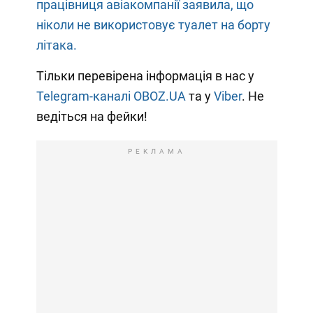
працівниця авіакомпанії заявила, що
ніколи не використовує туалет на борту
літака.
Тільки перевірена інформація в нас у
Telegram-каналі OBOZ.UA
та у
Viber
. Не
ведіться на фейки!
РЕКЛАМА