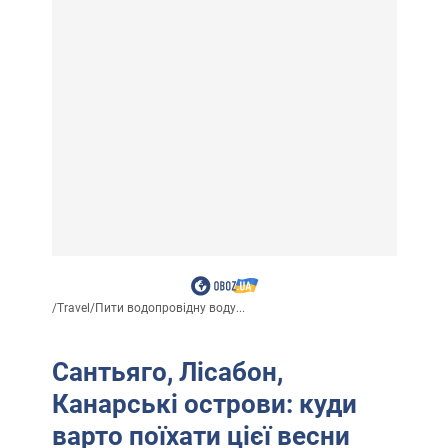
/
Travel
/
Пити водопровідну воду...
Сантьяго, Лісабон,
Канарські острови: куди
варто поїхати цієї весни