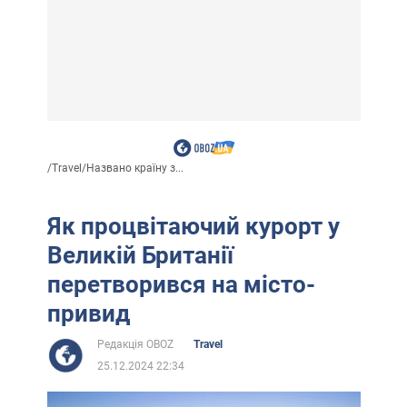
/
Travel
/
Названо країну з...
Як процвітаючий курорт у
Великій Британії
перетворився на місто-
привид
Редакція OBOZ
Travel
25.12.2024 22:34