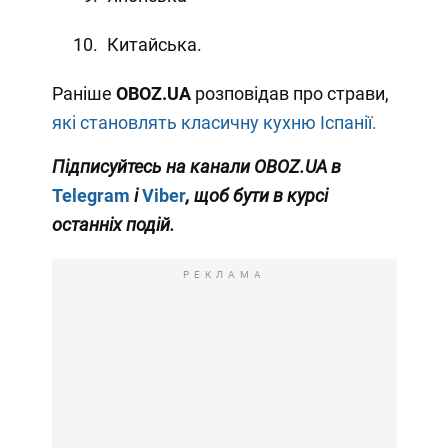
Китайська.
Раніше
OBOZ
.
UA
розповідав про страви,
які становлять класичну кухню Іспанії.
Підписуйтесь на канали OBOZ.UA в
Telegram
і
Viber
, щоб бути в курсі
останніх подій.
РЕКЛАМА