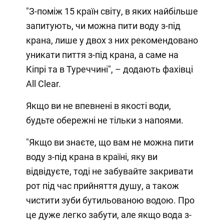
"З-поміж 15 країн світу, в яких найбільше
запитують, чи можна пити воду з-під
крана, лише у двох з них рекомендовано
уникати пиття з-під крана, а саме на
Кіпрі та в Туреччині", – додають фахівці
All Clear.
Якщо ви не впевнені в якості води,
будьте обережні не тільки з напоями.
"Якщо ви знаєте, що вам не можна пити
воду з-під крана в країні, яку ви
відвідуєте, тоді не забувайте закривати
рот під час прийняття душу, а також
чистити зуби бутильованою водою. Про
це дуже легко забути, але якщо вода з-