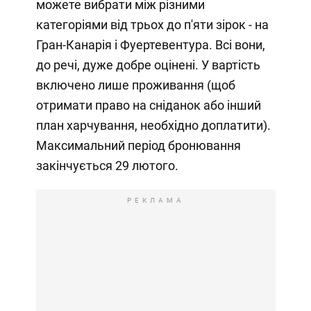
можете вибрати між різними
категоріями від трьох до п'яти зірок - на
Гран-Канарія і Фуертевентура. Всі вони,
до речі, дуже добре оцінені. У вартість
включено лише проживання (щоб
отримати право на сніданок або інший
план харчування, необхідно доплатити).
Максимальний період бронювання
закінчується 29 лютого.
РЕКЛАМА