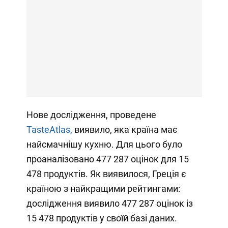
Нове дослідження, проведене
TasteAtlas,
виявило, яка країна має
найсмачнішу кухню. Для цього було
проаналізовано 477 287 оцінок для 15
478 продуктів. Як виявилося, Греція є
країною з найкращими рейтингами:
дослідження виявило 477 287 оцінок із
15 478 продуктів у своїй базі даних.