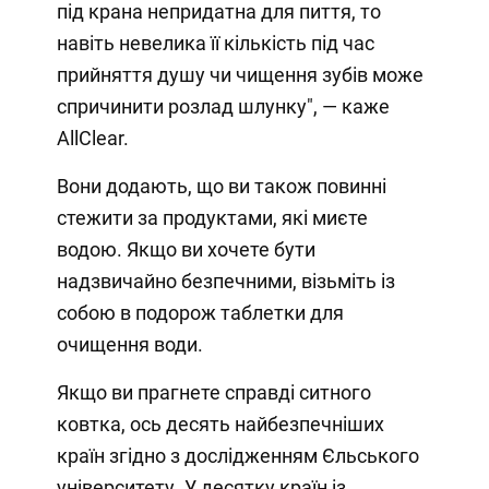
під крана непридатна для пиття, то
навіть невелика її кількість під час
прийняття душу чи чищення зубів може
спричинити розлад шлунку", — каже
AllClear.
Вони додають, що ви також повинні
стежити за продуктами, які миєте
водою. Якщо ви хочете бути
надзвичайно безпечними, візьміть із
собою в подорож таблетки для
очищення води.
Якщо ви прагнете справді ситного
ковтка, ось десять найбезпечніших
країн згідно з дослідженням Єльського
університету. У десятку країн із