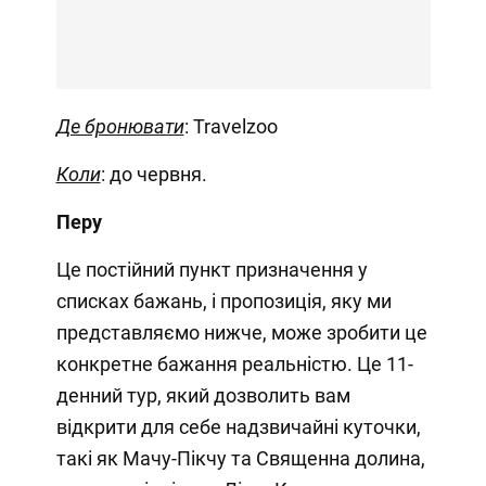
Де бронювати
: Travelzoo
Коли
: до червня.
Перу
Це постійний пункт призначення у
списках бажань, і пропозиція, яку ми
представляємо нижче, може зробити це
конкретне бажання реальністю. Це 11-
денний тур, який дозволить вам
відкрити для себе надзвичайні куточки,
такі як Мачу-Пікчу та Священна долина,