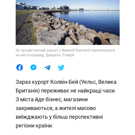
Як процвітаючий курорт у Великій Британії перетворився
на місто-привид. Джерело: Freepik
Зараз курорт Колвін-Бей (Уельс, Велика
Британія) переживає не найкращі часи.
З міста йде бізнес, магазини
закриваються, а жителі масово
виїжджають у більш перспективні
регіони країни.