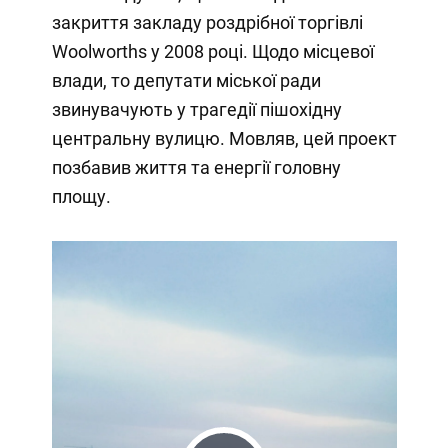
закриття закладу роздрібної торгівлі
Woolworths у 2008 році. Щодо місцевої
влади, то депутати міської ради
звинувачують у трагедії пішохідну
центральну вулицю. Мовляв, цей проект
позбавив життя та енергії головну
площу.