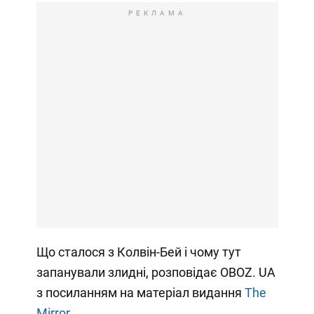
РЕКЛАМА
Що сталося з Колвін-Бей і чому тут
запанували злидні, розповідає OBOZ. UA
з посиланням на матеріал видання
The
Mirror
.