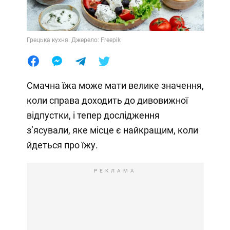
Грецька кухня. Джерело: Freepik
Смачна їжа може мати велике значення,
коли справа доходить до дивовижної
відпустки, і тепер дослідження
з’ясували, яке місце є найкращим, коли
йдеться про їжу.
РЕКЛАМА