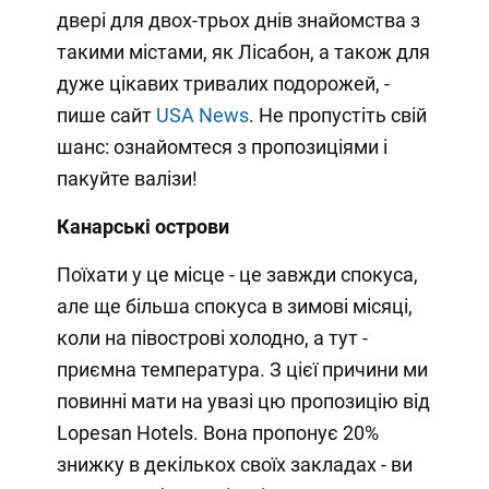
двері для двох-трьох днів знайомства з
такими містами, як Лісабон, а також для
дуже цікавих тривалих подорожей, -
пише сайт
USA News
. Не пропустіть свій
шанс: ознайомтеся з пропозиціями і
пакуйте валізи!
Канарські острови
Поїхати у це місце - це завжди спокуса,
але ще більша спокуса в зимові місяці,
коли на півострові холодно, а тут -
приємна температура. З цієї причини ми
повинні мати на увазі цю пропозицію від
Lopesan Hotels. Вона пропонує 20%
знижку в декількох своїх закладах - ви