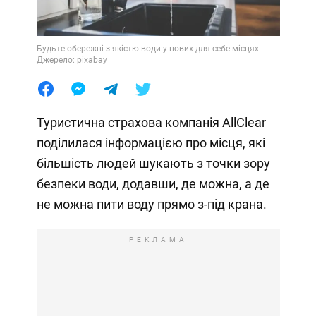
Будьте обережні з якістю води у нових для себе місцях.
Джерело: pixabay
Туристична страхова компанія AllClear
поділилася інформацією про місця, які
більшість людей шукають з точки зору
безпеки води, додавши, де можна, а де
не можна пити воду прямо з-під крана.
РЕКЛАМА