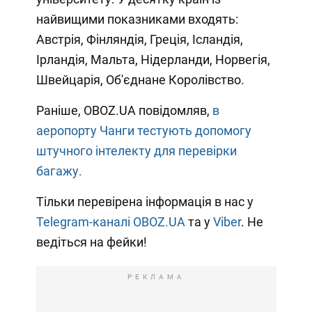
найвищими показниками входять:
Австрія, Фінляндія, Греція, Ісландія,
Ірландія, Мальта, Нідерланди, Норвегія,
Швейцарія, Об'єднане Королівство.
Раніше, OBOZ.UA повідомляв,
в
аеропорту Чанги тестують допомогу
штучного інтелекту для перевірки
багажу.
Тільки перевірена інформація в нас у
Telegram-каналі OBOZ.UA
та у
Viber
. Не
ведіться на фейки!
РЕКЛАМА