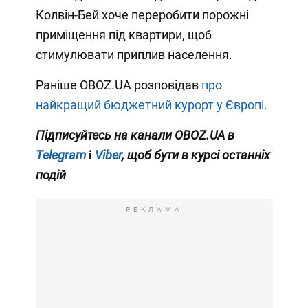
Колвін-Бей хоче переробити порожні
приміщення під квартири, щоб
стимулювати приплив населення.
Раніше OBOZ.UA розповідав
про
найкращий бюджетний курорт у Європі.
Підписуйтесь на канали OBOZ.UA в
Telegram
і
Viber
, щоб бути в курсі останніх
подій
РЕКЛАМА