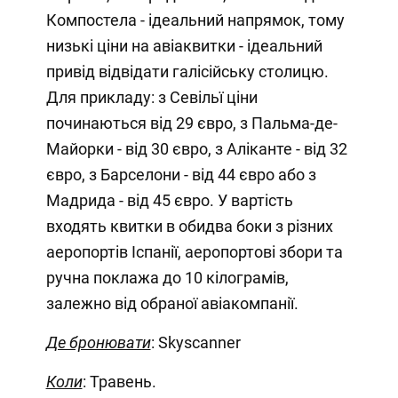
Компостела - ідеальний напрямок, тому
низькі ціни на авіаквитки - ідеальний
привід відвідати галісійську столицю.
Для прикладу: з Севільї ціни
починаються від 29 євро, з Пальма-де-
Майорки - від 30 євро, з Аліканте - від 32
євро, з Барселони - від 44 євро або з
Мадрида - від 45 євро. У вартість
входять квитки в обидва боки з різних
аеропортів Іспанії, аеропортові збори та
ручна поклажа до 10 кілограмів,
залежно від обраної авіакомпанії.
Де бронювати
: Skyscanner
Коли
: Травень.