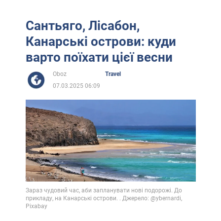
Сантьяго, Лісабон,
Канарські острови: куди
варто поїхати цієї весни
Oboz
Travel
07.03.2025 06:09
Зараз чудовий час, аби запланувати нові подорожі. До
прикладу, на Канарські острови. . Джерело: @ybernardi,
Pixabay