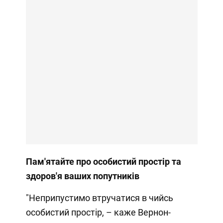
Пам'ятайте про
особистий простір
та
здоров'я ваших попутників
"Неприпустимо втручатися в чийсь
особистий простір, – каже Вернон-