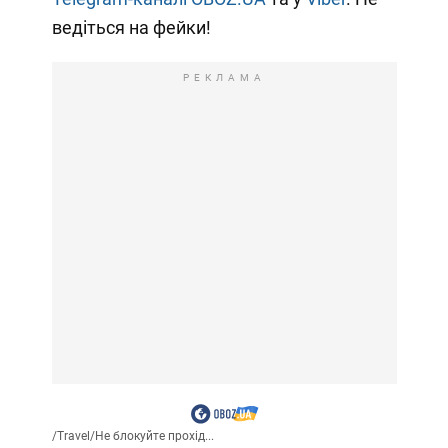
ведіться на фейки!
РЕКЛАМА
/
Travel
/
Не блокуйте прохід...