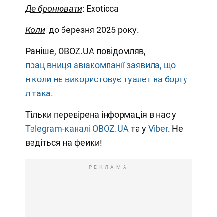
Де бронювати
: Exoticca
Коли
: до березня 2025 року.
Раніше, OBOZ.UA повідомляв,
працівниця авіакомпанії заявила, що
ніколи не використовує туалет на борту
літака.
Тільки перевірена інформація в нас у
Telegram-каналі OBOZ.UA
та у
Viber
. Не
ведіться на фейки!
РЕКЛАМА