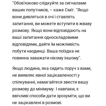
"Обов'язково слідкуйте за сигналами
ваших попутників, – каже Сміт. "Якщо
вони дивляться в очі і ставлять
запитання, ви можете вступити в жваву
розмову. Якщо вони відповідають на
ваші запитання односкладовими
відповідями, дайте їм можливість
побути наодинці. Ваша поїздка не
повинна заважати нікому іншому".
Якщо людина, яка сидить поруч з вами,
не виявляє явної зацікавленості у
спілкуванні, намагайтеся звести вашу
розмову до мінімуму. І навпаки, є
ввічливі способи дати зрозуміти, що ви
не зацікавлені в розмові.