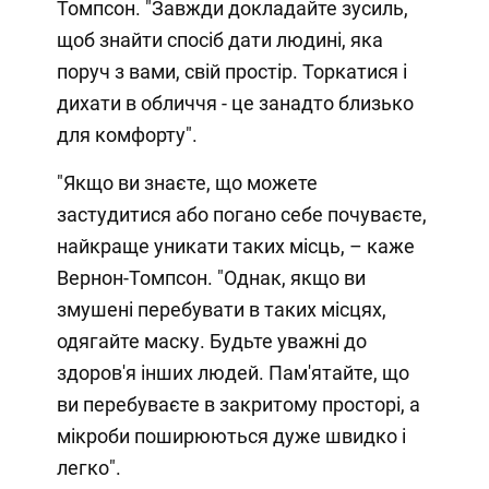
Томпсон. "Завжди докладайте зусиль,
щоб знайти спосіб дати людині, яка
поруч з вами, свій простір. Торкатися і
дихати в обличчя - це занадто близько
для комфорту".
"Якщо ви знаєте, що можете
застудитися або погано себе почуваєте,
найкраще уникати таких місць, – каже
Вернон-Томпсон. "Однак, якщо ви
змушені перебувати в таких місцях,
одягайте маску. Будьте уважні до
здоров'я інших людей. Пам'ятайте, що
ви перебуваєте в закритому просторі, а
мікроби поширюються дуже швидко і
легко".