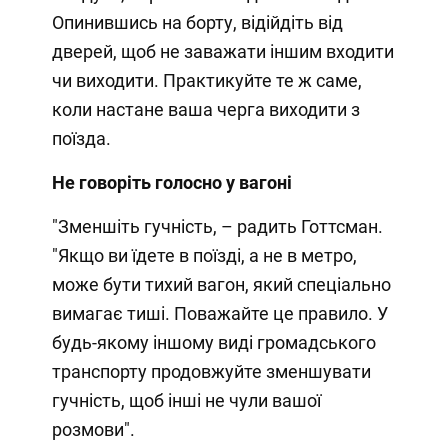
Опинившись на борту, відійдіть від
дверей, щоб не заважати іншим входити
чи виходити. Практикуйте те ж саме,
коли настане ваша черга виходити з
поїзда.
Не говоріть голосно у вагоні
"Зменшіть гучність, – радить Готтсман.
"Якщо ви їдете в поїзді, а не в метро,
може бути тихий вагон, який спеціально
вимагає тиші. Поважайте це правило. У
будь-якому іншому виді громадського
транспорту продовжуйте зменшувати
гучність, щоб інші не чули вашої
розмови".