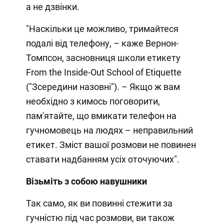
а не дзвінки.
"Наскільки це можливо, тримайтеся
подалі від телефону, – каже Вернон-
Томпсон, засновниця школи етикету
From the Inside-Out School of Etiquette
("Зсередини назовні"). – Якщо ж вам
необхідно з кимось поговорити,
пам'ятайте, що вмикати телефон на
гучномовець на людях – неправильний
етикет. Зміст вашої розмови не повинен
ставати надбанням усіх оточуючих".
Візьміть з собою
навушники
Так само, як ви повинні стежити за
гучністю під час розмови, ви також