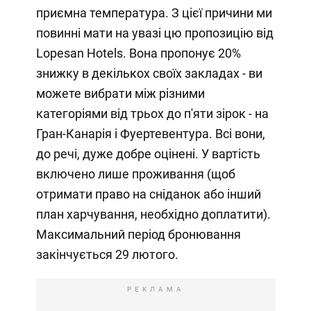
приємна температура. З цієї причини ми
повинні мати на увазі цю пропозицію від
Lopesan Hotels. Вона пропонує 20%
знижку в декількох своїх закладах - ви
можете вибрати між різними
категоріями від трьох до п'яти зірок - на
Гран-Канарія і Фуертевентура. Всі вони,
до речі, дуже добре оцінені. У вартість
включено лише проживання (щоб
отримати право на сніданок або інший
план харчування, необхідно доплатити).
Максимальний період бронювання
закінчується 29 лютого.
РЕКЛАМА