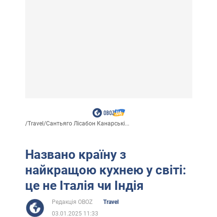
/
Travel
/
Сантьяго Лісабон Канарські...
Названо країну з
найкращою кухнею у світі:
це не Італія чи Індія
Редакція OBOZ
Travel
03.01.2025 11:33