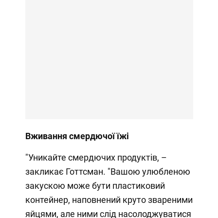
Вживання смердючої їжі
"Уникайте смердючих продуктів, –
закликає Готтсман. "Вашою улюбленою
закускою може бути пластиковий
контейнер, наповнений круто звареними
яйцями, але ними слід насолоджуватися