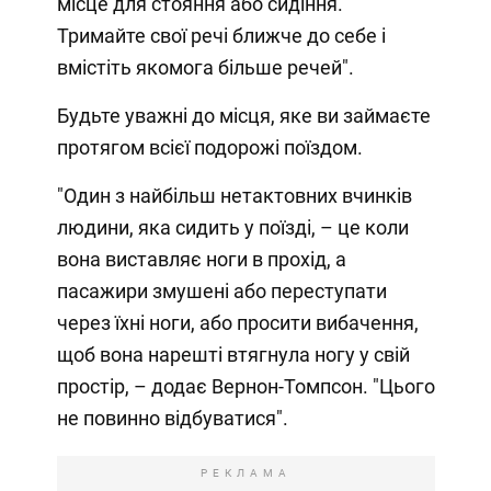
місце для стояння або сидіння.
Тримайте свої речі ближче до себе і
вмістіть якомога більше речей".
Будьте уважні до місця, яке ви займаєте
протягом всієї подорожі поїздом.
"Один з найбільш нетактовних вчинків
людини, яка сидить у поїзді, – це коли
вона виставляє ноги в прохід, а
пасажири змушені або переступати
через їхні ноги, або просити вибачення,
щоб вона нарешті втягнула ногу у свій
простір, – додає Вернон-Томпсон. "Цього
не повинно відбуватися".
РЕКЛАМА