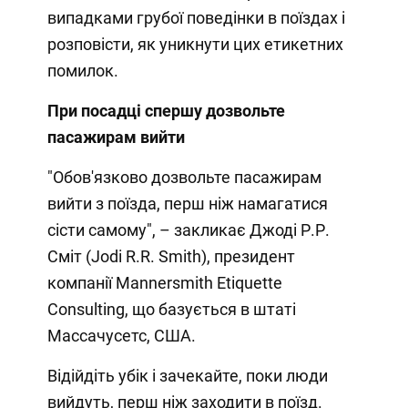
випадками грубої поведінки в поїздах і
розповісти, як уникнути цих етикетних
помилок.
При посадці спершу дозвольте
пасажирам вийти
"Обов'язково дозвольте пасажирам
вийти з поїзда, перш ніж намагатися
сісти самому", – закликає Джоді Р.Р.
Сміт (Jodi R.R. Smith), президент
компанії Mannersmith Etiquette
Consulting, що базується в штаті
Массачусетс, США.
Відійдіть убік і зачекайте, поки люди
вийдуть, перш ніж заходити в поїзд.