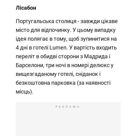
Лісабон
Португальська столиця - завжди цікаве
місто для відпочинку. У цьому випадку
ідея полягає в тому, щоб зупинитися на
4 дні в готелі Lumen. У вартість входить
переліт в обидві сторони з Мадрида і
Барселони, три ночі в номері делюкс у
вищезгаданому готелі, сніданок і
безкоштовна парковка (за наявності
місць).
РЕКЛАМА