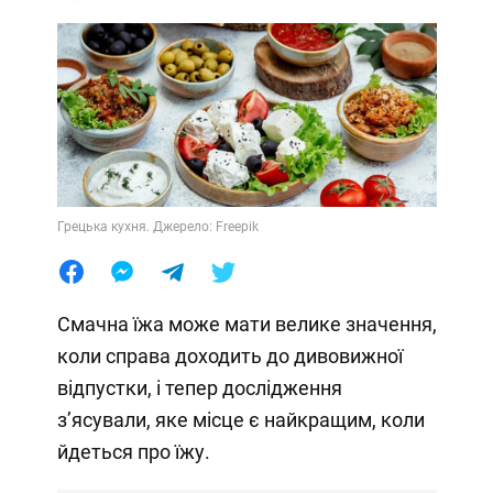
Грецька кухня. Джерело: Freepik
Смачна їжа може мати велике значення,
коли справа доходить до дивовижної
відпустки, і тепер дослідження
з’ясували, яке місце є найкращим, коли
йдеться про їжу.