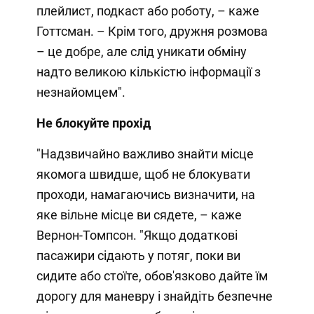
плейлист, подкаст або роботу, – каже
Готтсман. – Крім того, дружня розмова
– це добре, але слід уникати обміну
надто великою кількістю інформації з
незнайомцем".
Не блокуйте прохід
"Надзвичайно важливо знайти місце
якомога швидше, щоб не блокувати
проходи, намагаючись визначити, на
яке вільне місце ви сядете, – каже
Вернон-Томпсон. "Якщо додаткові
пасажири сідають у потяг, поки ви
сидите або стоїте, обов'язково дайте їм
дорогу для маневру і знайдіть безпечне