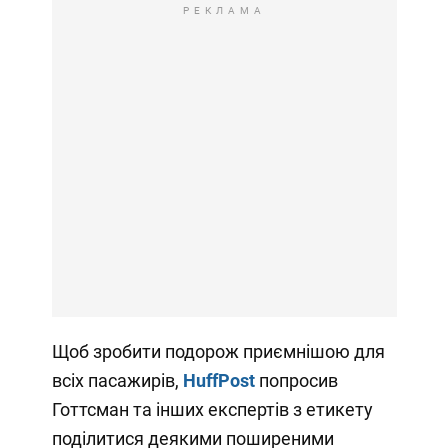
РЕКЛАМА
Щоб зробити подорож приємнішою для
всіх пасажирів,
HuffPost
попросив
Готтсман та інших експертів з етикету
поділитися деякими поширеними