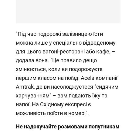
"Під час подорожі залізницею їсти
можна лише у спеціально відведеному
для цього вагоні-ресторані або кафе, –
додала вона. "Це правило дещо
змінюється, коли ви подорожуєте
першим класом на поїзді Acela компанії
Amtrak, де ви насолоджуєтеся "сидячим
харчуванням" – вам подають їжу та
напої. На Східному експресі є
можливість поїсти в номері".
Не надокучайте розмовами попутникам