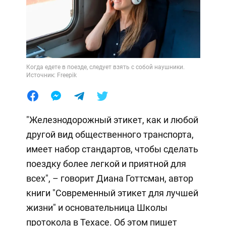
Когда едете в поезде, следует взять с собой наушники.
Источник: Freepik
"Железнодорожный этикет, как и любой
другой вид общественного транспорта,
имеет набор стандартов, чтобы сделать
поездку более легкой и приятной для
всех", – говорит Диана Готтсман, автор
книги "Современный этикет для лучшей
жизни" и основательница Школы
протокола в Техасе. Об этом пишет