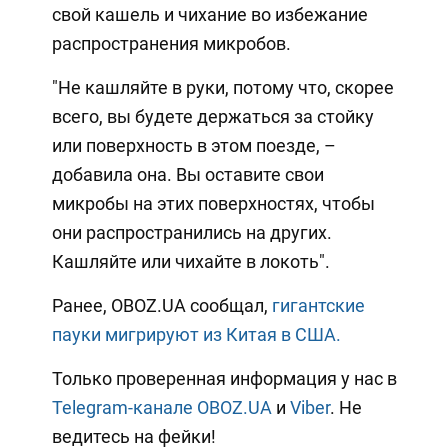
свой кашель и чихание во избежание
распространения микробов.
"Не кашляйте в руки, потому что, скорее
всего, вы будете держаться за стойку
или поверхность в этом поезде, –
добавила она. Вы оставите свои
микробы на этих поверхностях, чтобы
они распространились на других.
Кашляйте или чихайте в локоть".
Ранее, OBOZ.UA сообщал,
гигантские
пауки мигрируют из Китая в США.
Только проверенная информация у нас в
Telegram-канале OBOZ.UA
и
Viber
. Не
ведитесь на фейки!