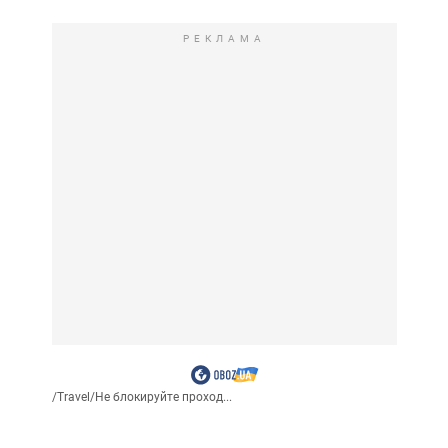
РЕКЛАМА
/
Travel
/
Не блокируйте проход...