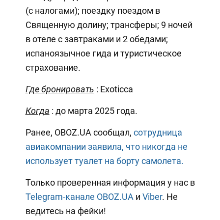
(с налогами); поездку поездом в
Священную долину; трансферы; 9 ночей
в отеле с завтраками и 2 обедами;
испаноязычное гида и туристическое
страхование.
Где бронировать
: Exoticca
Когда
: до марта 2025 года.
Ранее, OBOZ.UA сообщал,
сотрудница
авиакомпании заявила, что никогда не
использует туалет на борту самолета.
Только проверенная информация у нас в
Telegram-канале OBOZ.UA
и
Viber
. Не
ведитесь на фейки!