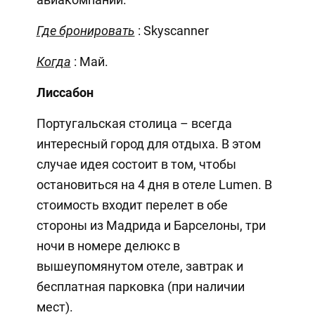
Где бронировать
: Skyscanner
Когда
: Май.
Лиссабон
Португальская столица – всегда
интересный город для отдыха. В этом
случае идея состоит в том, чтобы
остановиться на 4 дня в отеле Lumen. В
стоимость входит перелет в обе
стороны из Мадрида и Барселоны, три
ночи в номере делюкс в
вышеупомянутом отеле, завтрак и
бесплатная парковка (при наличии
мест).