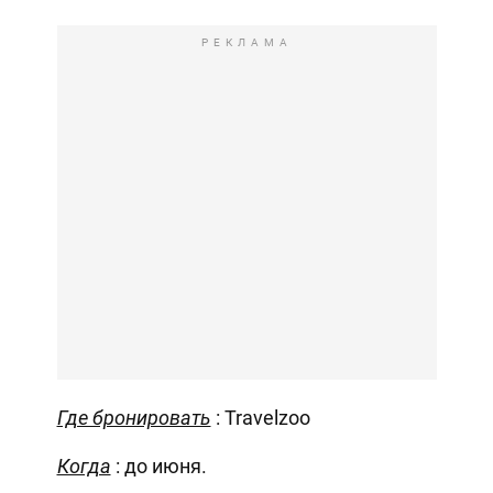
РЕКЛАМА
Где бронировать
: Travelzoo
Когда
: до июня.