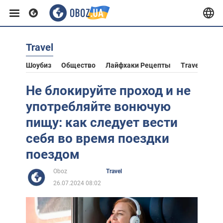
Travel
Европа
Шоубиз
Общество
Лайфхаки Рецепты
Travel
Аст
США
Не блокируйте проход и не
употребляйте вонючую
Азия
пищу: как следует вести
себя во время поездки
Африка
поездом
Oboz
Travel
Жизнь
26.07.2024 08:02
Лайфхаки