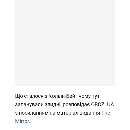
Що сталося з Колвін-Бей і чому тут
запанували злидні, розповідає OBOZ. UA
з посиланням на матеріал видання
The
Mirror
.