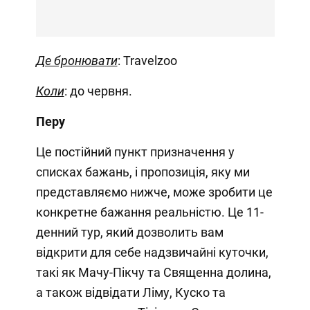
Де бронювати
: Travelzoo
Коли
: до червня.
Перу
Це постійний пункт призначення у
списках бажань, і пропозиція, яку ми
представляємо нижче, може зробити це
конкретне бажання реальністю. Це 11-
денний тур, який дозволить вам
відкрити для себе надзвичайні куточки,
такі як Мачу-Пікчу та Священна долина,
а також відвідати Ліму, Куско та