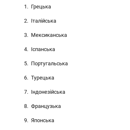
Грецька
Італійська
Мексиканська
Іспанська
Португальська
Турецька
Індонезійська
Французька
Японська