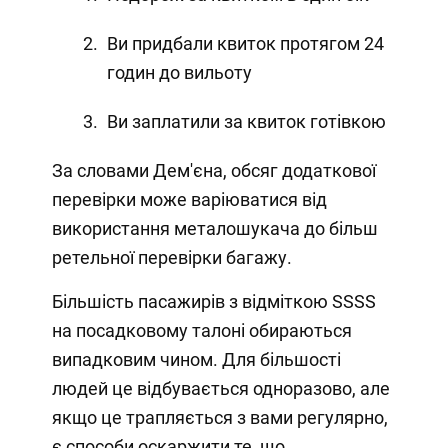
Ви придбали квиток протягом 24
годин до вильоту
Ви заплатили за квиток готівкою
За словами Дем'єна, обсяг додаткової
перевірки може варіюватися від
використання металошукача до більш
ретельної перевірки багажу.
Більшість пасажирів з відміткою SSSS
на посадковому талоні обираються
випадковим чином. Для більшості
людей це відбувається одноразово, але
якщо це трапляється з вами регулярно,
є способи оскаржити те, що