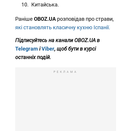
Китайська.
Раніше
OBOZ
.
UA
розповідав про страви,
які становлять класичну кухню Іспанії.
Підписуйтесь на канали OBOZ.UA в
Telegram
і
Viber
, щоб бути в курсі
останніх подій.
РЕКЛАМА