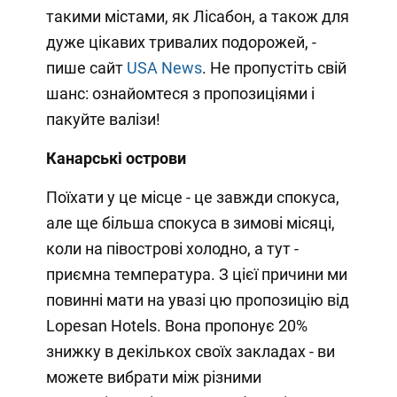
такими містами, як Лісабон, а також для
дуже цікавих тривалих подорожей, -
пише сайт
USA News
. Не пропустіть свій
шанс: ознайомтеся з пропозиціями і
пакуйте валізи!
Канарські острови
Поїхати у це місце - це завжди спокуса,
але ще більша спокуса в зимові місяці,
коли на півострові холодно, а тут -
приємна температура. З цієї причини ми
повинні мати на увазі цю пропозицію від
Lopesan Hotels. Вона пропонує 20%
знижку в декількох своїх закладах - ви
можете вибрати між різними