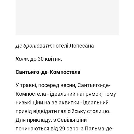
Де бронювати
: Готелі Лопесана
Коли
: до 30 квітня.
Сантьяго-де-Компостела
У травні, посеред весни, Сантьяго-де-
Компостела - ідеальний напрямок, тому
низькі ціни на авіаквитки - ідеальний
привід відвідати галісійську столицю.
Для прикладу: з Севільї ціни
починаються від 29 євро, з Пальма-де-