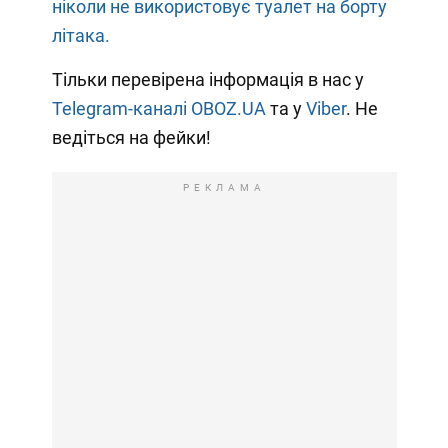
ніколи не використовує туалет на борту
літака.
Тільки перевірена інформація в нас у
Telegram-каналі OBOZ.UA
та у
Viber
. Не
ведіться на фейки!
РЕКЛАМА