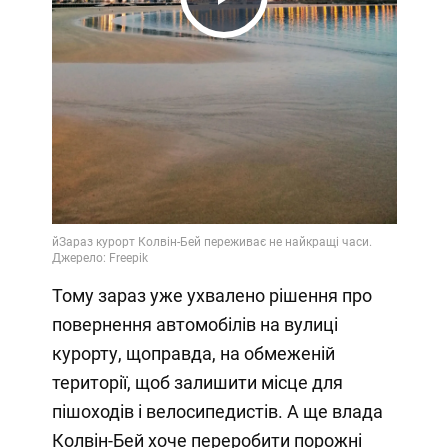
Play
Video
Тому зараз уже ухвалено рішення про
повернення автомобілів на вулиці
курорту, щоправда, на обмеженій
території, щоб залишити місце для
пішоходів і велосипедистів. А ще влада
Колвін-Бей хоче переробити порожні