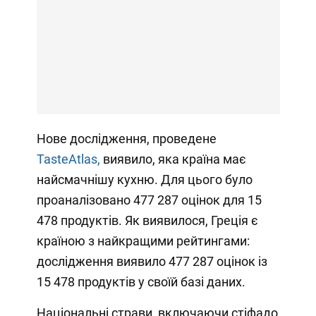
Нове дослідження, проведене
TasteAtlas,
виявило, яка країна має
найсмачнішу кухню. Для цього було
проаналізовано 477 287 оцінок для 15
478 продуктів. Як виявилося, Греція є
країною з найкращими рейтингами:
дослідження виявило 477 287 оцінок із
15 478 продуктів у своїй базі даних.
Національні страви, включаючи стіфадо