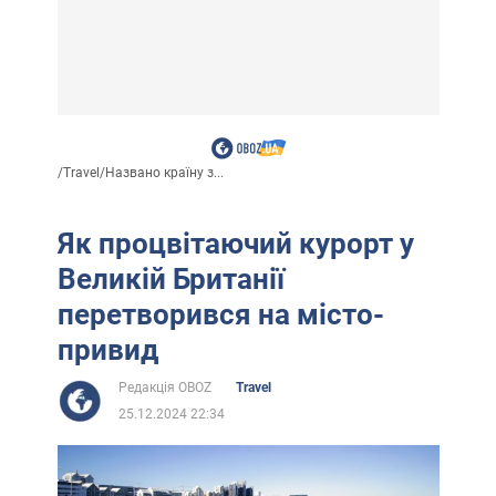
/
Travel
/
Названо країну з...
Як процвітаючий курорт у
Великій Британії
перетворився на місто-
привид
Редакція OBOZ
Travel
25.12.2024 22:34