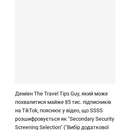
Деміен The Travel Tips Guy, який може
похвалитися майже 85 тис. підписників
на TikTok, пояснює у відео, що SSSS
розшифровується як "Secondary Security
Screening Selection" ("Вибір додаткової