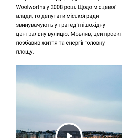
Woolworths у 2008 році. Щодо місцевої
влади, то депутати міської ради
звинувачують у трагедії пішохідну
центральну вулицю. Мовляв, цей проект
позбавив життя та енергії головну
площу.