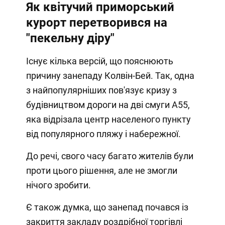
Як квітучий приморський
курорт перетворився на
"пекельну діру"
Існує кілька версій, що пояснюють
причину занепаду Колвін-Бей. Так, одна
з найпопулярніших пов'язує кризу з
будівництвом дороги на дві смуги А55,
яка відрізала центр населеного пункту
від популярного пляжу і набережної.
До речі, свого часу багато жителів були
проти цього рішення, але не змогли
нічого зробити.
Є також думка, що занепад почався із
закриття закладу роздрібної торгівлі