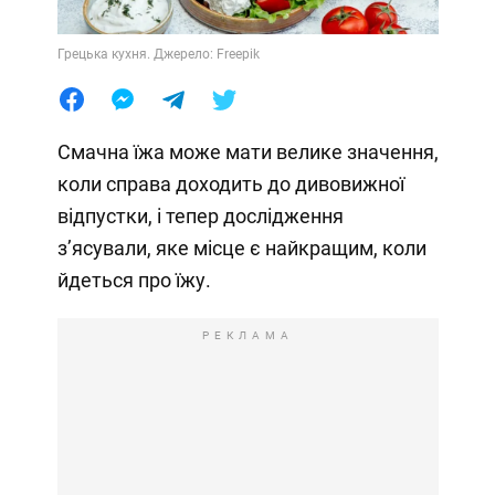
Грецька кухня. Джерело: Freepik
Смачна їжа може мати велике значення,
коли справа доходить до дивовижної
відпустки, і тепер дослідження
з’ясували, яке місце є найкращим, коли
йдеться про їжу.
РЕКЛАМА