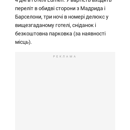
переліт в обидві сторони з Мадрида і
Барселони, три ночі в номері делюкс у
вищезгаданому готелі, сніданок і
безкоштовна парковка (за наявності
місць).
РЕКЛАМА