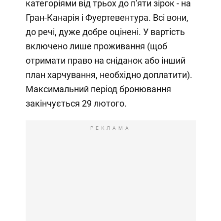
категоріями від трьох до п'яти зірок - на
Гран-Канарія і Фуертевентура. Всі вони,
до речі, дуже добре оцінені. У вартість
включено лише проживання (щоб
отримати право на сніданок або інший
план харчування, необхідно доплатити).
Максимальний період бронювання
закінчується 29 лютого.
РЕКЛАМА