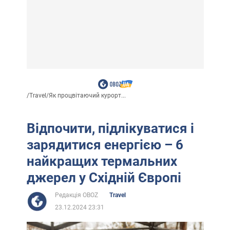
/
Travel
/
Як процвітаючий курорт...
Відпочити, підлікуватися і
зарядитися енергією – 6
найкращих термальних
джерел у Східній Європі
Редакція OBOZ
Travel
23.12.2024 23:31