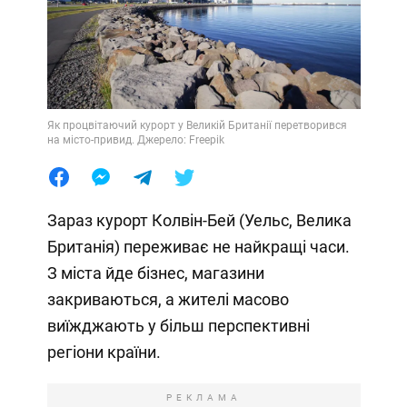
Як процвітаючий курорт у Великій Британії перетворився
на місто-привид. Джерело: Freepik
Зараз курорт Колвін-Бей (Уельс, Велика
Британія) переживає не найкращі часи.
З міста йде бізнес, магазини
закриваються, а жителі масово
виїжджають у більш перспективні
регіони країни.
РЕКЛАМА