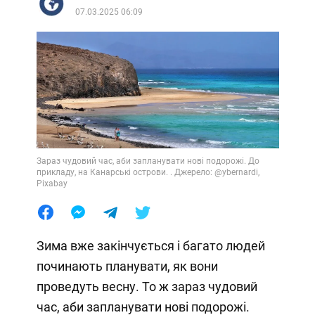
07.03.2025 06:09
Зараз чудовий час, аби запланувати нові подорожі. До
прикладу, на Канарські острови. . Джерело: @ybernardi,
Pixabay
Зима вже закінчується і багато людей
починають планувати, як вони
проведуть весну. То ж зараз чудовий
час, аби запланувати нові подорожі.