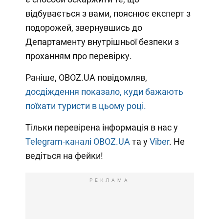
відбувається з вами, пояснює експерт з
подорожей, звернувшись до
Департаменту внутрішньої безпеки з
проханням про перевірку.
Раніше, OBOZ.UA повідомляв,
досдіждення показало, куди бажають
поїхати туристи в цьому році.
Тільки перевірена інформація в нас у
Telegram-каналі OBOZ.UA
та у
Viber
. Не
ведіться на фейки!
РЕКЛАМА