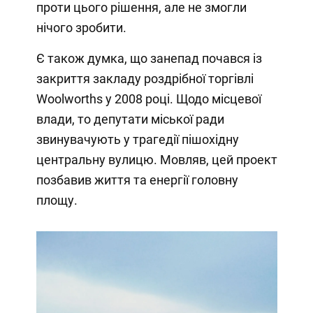
проти цього рішення, але не змогли
нічого зробити.
Є також думка, що занепад почався із
закриття закладу роздрібної торгівлі
Woolworths у 2008 році. Щодо місцевої
влади, то депутати міської ради
звинувачують у трагедії пішохідну
центральну вулицю. Мовляв, цей проект
позбавив життя та енергії головну
площу.