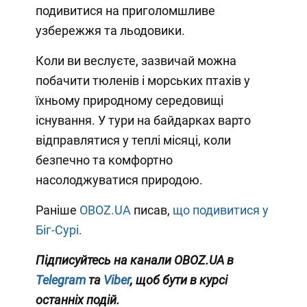
подивитися на приголомшливе
узбережжя та льодовики.
Коли ви веслуєте, зазвичай можна
побачити тюленів і морських птахів у
їхньому природному середовищі
існування. У тури на байдарках варто
відправлятися у теплі місяці, коли
безпечно та комфортно
насолоджуватися природою.
Раніше
OBOZ.UA
писав,
що подивитися у
Біг-Сурі.
Підписуйтесь на канали OBOZ.UA в
Telegram
та
Viber
, щоб бути в курсі
останніх подій.