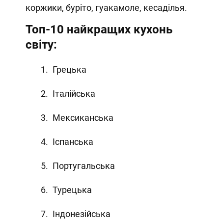
коржики, буріто, гуакамоле, кесаділья.
Топ-10 найкращих кухонь
світу:
Грецька
Італійська
Мексиканська
Іспанська
Португальська
Турецька
Індонезійська