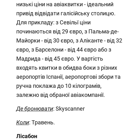
низькі ціни на авіаквитки - ідеальний
привід відвідати галісійську столицю.
Для прикладу: з Севільї ціни
починаються від 29 євро, з Пальма-де-
Майорки - від 30 євро, з Аліканте - від 32
євро, з Барселони - від 44 євро або з
Мадрида - від 45 євро. У вартість
входять квитки в обидва боки з різних
аеропортів Іспанії, аеропортові збори та
ручна поклажа до 10 кілограмів,
залежно від обраної авіакомпанії.
Де бронювати
: Skyscanner
Коли
: Травень.
Лісабон