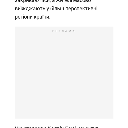
закриваються, а жителі масово
виїжджають у більш перспективні
регіони країни.
РЕКЛАМА