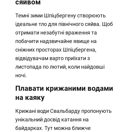
сяйвом
Темні зими Шпіцбергену створюють
ідеальне тло для північного сяйва. Щоб
отримати незабутні враження та
побачити надзвичайне явище на
сніжних просторах Шпіцбергена,
відвідувачам варто приїхати з
листопада по лютий, коли найдовші
ночі.
Плавати крижаними водами
на каяку
Крижані води Свальбарду пропонують
унікальний досвід катання на
байдарках. Тут можна ближче