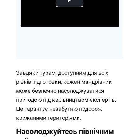
Play
Video
Завдяки турам, доступним для всіх
рівнів підготовки, кожен мандрівник
може безпечно насолоджуватися
пригодою під керівництвом експертів.
Це гарантує незабутню подорож
крижаними територіями.
Насолоджуйтесь північним