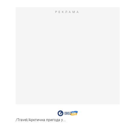
РЕКЛАМА
/
Travel
/
Арктична пригода у...