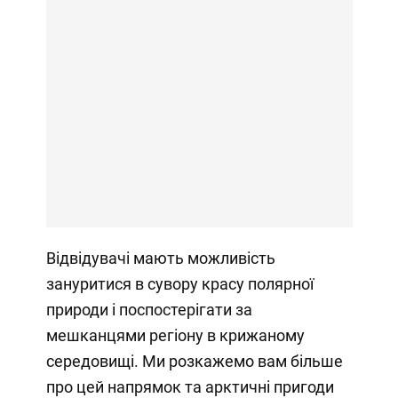
Відвідувачі мають можливість
зануритися в сувору красу полярної
природи і поспостерігати за
мешканцями регіону в крижаному
середовищі. Ми розкажемо вам більше
про цей напрямок та арктичні пригоди