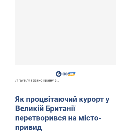
/
Travel
/
Названо країну з...
Як процвітаючий курорт у
Великій Британії
перетворився на місто-
привид