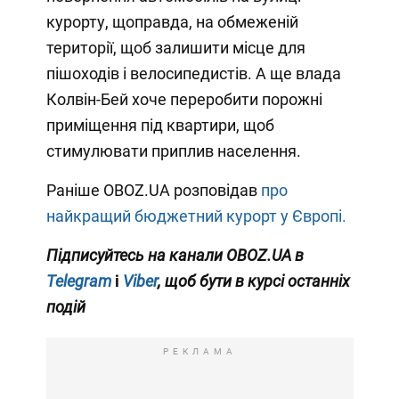
курорту, щоправда, на обмеженій
території, щоб залишити місце для
пішоходів і велосипедистів. А ще влада
Колвін-Бей хоче переробити порожні
приміщення під квартири, щоб
стимулювати приплив населення.
Раніше OBOZ.UA розповідав
про
найкращий бюджетний курорт у Європі.
Підписуйтесь на канали OBOZ.UA в
Telegram
і
Viber
, щоб бути в курсі останніх
подій
РЕКЛАМА