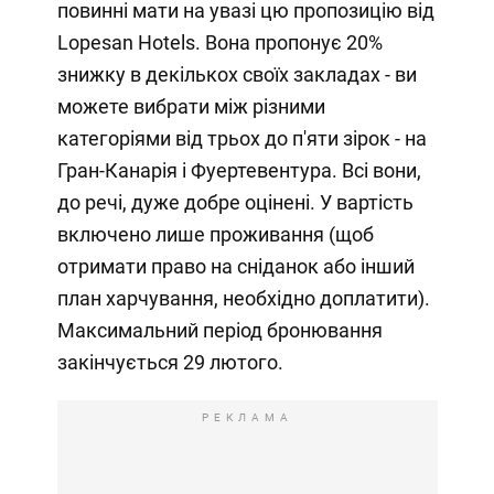
повинні мати на увазі цю пропозицію від
Lopesan Hotels. Вона пропонує 20%
знижку в декількох своїх закладах - ви
можете вибрати між різними
категоріями від трьох до п'яти зірок - на
Гран-Канарія і Фуертевентура. Всі вони,
до речі, дуже добре оцінені. У вартість
включено лише проживання (щоб
отримати право на сніданок або інший
план харчування, необхідно доплатити).
Максимальний період бронювання
закінчується 29 лютого.
РЕКЛАМА