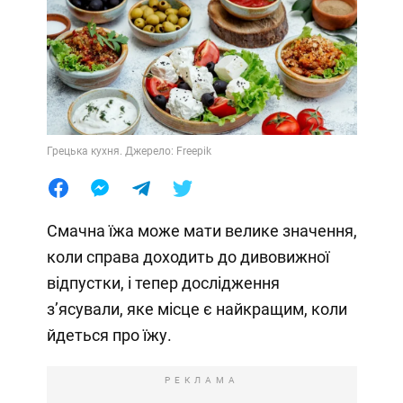
Грецька кухня. Джерело: Freepik
Смачна їжа може мати велике значення,
коли справа доходить до дивовижної
відпустки, і тепер дослідження
з’ясували, яке місце є найкращим, коли
йдеться про їжу.
РЕКЛАМА