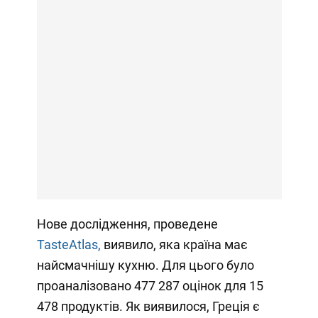
Нове дослідження, проведене
TasteAtlas,
виявило, яка країна має
найсмачнішу кухню. Для цього було
проаналізовано 477 287 оцінок для 15
478 продуктів. Як виявилося, Греція є