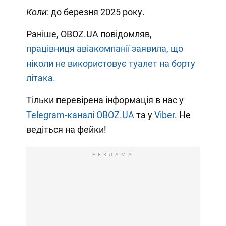
Коли
: до березня 2025 року.
Раніше, OBOZ.UA повідомляв,
працівниця авіакомпанії заявила, що
ніколи не використовує туалет на борту
літака.
Тільки перевірена інформація в нас у
Telegram-каналі OBOZ.UA
та у
Viber
. Не
ведіться на фейки!
РЕКЛАМА