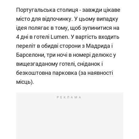
Португальська столиця - завжди цікаве
місто для відпочинку. У цьому випадку
ідея полягає в тому, щоб зупинитися на
4 дні в готелі Lumen. У вартість входить
переліт в обидві сторони з Мадрида і
Барселони, три ночі в номері делюкс у
вищезгаданому готелі, сніданок і
безкоштовна парковка (за наявності
місць).
РЕКЛАМА