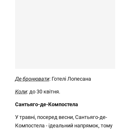
Де бронювати
: Готелі Лопесана
Коли
: до 30 квітня.
Сантьяго-де-Компостела
У травні, посеред весни, Сантьяго-де-
Компостела - ідеальний напрямок, тому