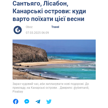
Сантьяго, Лісабон,
Канарські острови: куди
варто поїхати цієї весни
Oboz
Travel
07.03.2025 06:09
Зараз чудовий час, аби запланувати нові подорожі. До
прикладу, на Канарські острови. . Джерело: @ybernardi,
Pixabay