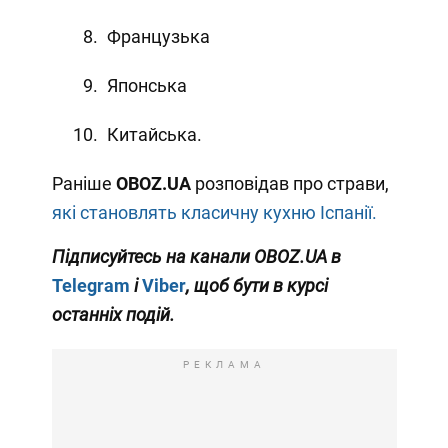
Французька
Японська
Китайська.
Раніше
OBOZ
.
UA
розповідав про страви,
які становлять класичну кухню Іспанії.
Підписуйтесь на канали OBOZ.UA в
Telegram
і
Viber
, щоб бути в курсі
останніх подій.
РЕКЛАМА