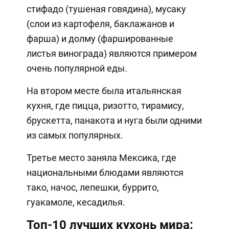
стифадо (тушеная говядина), мусаку
(слои из картофеля, баклажанов и
фарша) и долму (фаршированные
листья винограда) являются примером
очень популярной еды.
На втором месте была итальянская
кухня, где пицца, ризотто, тирамису,
брускетта, панакота и нуга были одними
из самых популярных.
Третье место заняла Мексика, где
национальными блюдами являются
тако, начос, лепешки, буррито,
гуакамоле, кесадилья.
Топ-10 лучших кухонь мира: