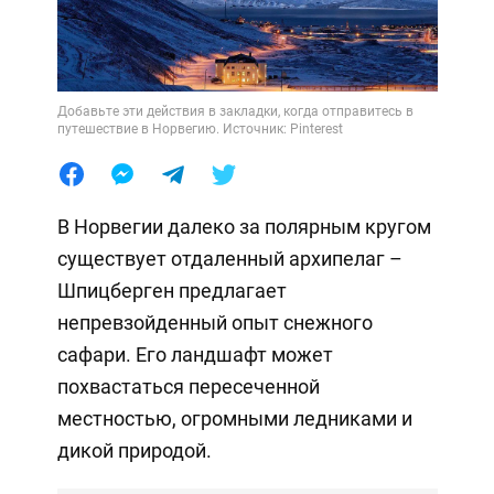
Добавьте эти действия в закладки, когда отправитесь в
путешествие в Норвегию. Источник: Pinterest
В Норвегии далеко за полярным кругом
существует отдаленный архипелаг –
Шпицберген предлагает
непревзойденный опыт снежного
сафари. Его ландшафт может
похвастаться пересеченной
местностью, огромными ледниками и
дикой природой.