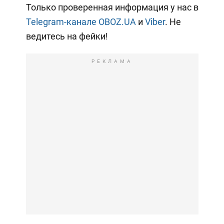
Только проверенная информация у нас в
Telegram-канале OBOZ.UA
и
Viber
. Не
ведитесь на фейки!
РЕКЛАМА