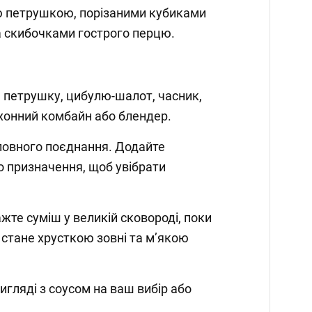
ю петрушкою, порізаними кубиками
а скибочками гострого перцю.
 петрушку, цибулю-шалот, часник,
 кухонний комбайн або блендер.
повного поєднання. Додайте
 призначення, щоб увібрати
жте суміш у великій сковороді, поки
 стане хрусткою зовні та м’якою
игляді з соусом на ваш вибір або