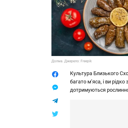
Долма. Джерело: Freepik
Культура Близького Схо
багато м’яса, і ви рідко
дотримуються рослинної