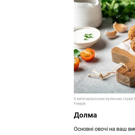
Долма
Основні овочі на ваш в