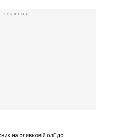
РЕКЛАМА
ик на оливковій олії до