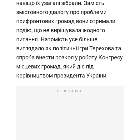
навіщо їх узагалі зібрали. Замість
змістовного діалогу про проблеми
прифронтових громад вони отримали
подію, що не вирішувала жодного
питання. Натомість усе більше
виглядало як політичні ігри Терехова та
спроба внести розкол у роботу Конгресу
місцевих громад, який діє під
керівництвом президента України.
РЕКЛАМА