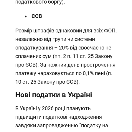
податкового боргу).
ЄСВ
Розмір штрафів однаковий для всіх ФОП,
незалежно від групи чи системи
оподаткування – 20% від своєчасно не
сплачених сум (пп. 2 п. 11 ст. 25 Закону
про ЄСВ). За кожний день прострочення
платежу нараховується по 0,1% пені (п.
10 ст. 25 Закону про ЄСВ).
Нові податки в Україні
В Україні у 2026 році планують
підвищити податкові надходження
завдяки запровадженню "податку на