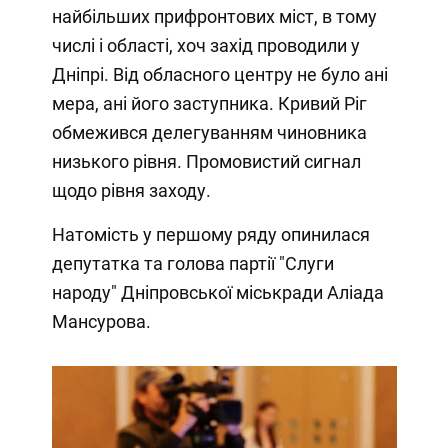
найбільших прифронтових міст, в тому
числі і області, хоч захід проводили у
Дніпрі. Від обласного центру не було ані
мера, ані його заступника. Кривий Ріг
обмежився делегуванням чиновника
низького рівня. Промовистий сигнал
щодо рівня заходу.
Натомість у першому ряду опинилася
депутатка та голова партії "Слуги
народу" Дніпровської міськради Аліада
Мансурова.