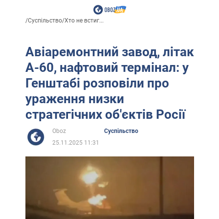
/
Суспільство
/
Хто не встиг...
Авіаремонтний завод, літак
А-60, нафтовий термінал: у
Генштабі розповіли про
ураження низки
стратегічних об'єктів Росії
Oboz
Суспільство
25.11.2025 11:31