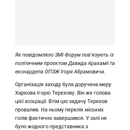
Як повідомляло ЗМІ Форум
пов’язують із
політичним проєктом Давида Арахамії та
екснардепа ОПЗЖ Ігоря Абрамовича.
Організація заходу була доручена меру
Харкова Ігорю Терехову. Він же голова
цієї асоціації. Втім цю задачу Терехов
провалив. На ньому перелік міських
голів фактично завершився. У залі не
було жодного представника з