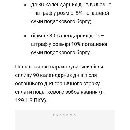
до 30 календарних днів включно
– штраф у розмірі 5% погашеної
суми податкового боргу;
більше 30 календарних днів –
штраф у розмірі 10% погашеної
суми податкового боргу.
Пеня починає нараховуватись після
спливу 90 календарних днів після
останнього дня граничного строку
сплати податкового зобов’язання (п.
129.1.3 ПКУ).
РЕКЛАМА