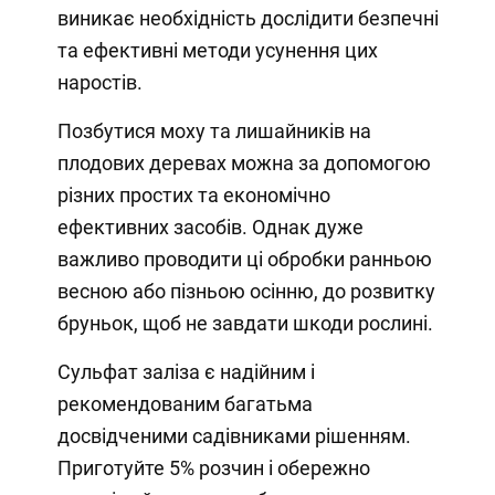
виникає необхідність дослідити безпечні
та ефективні методи усунення цих
наростів.
Позбутися моху та лишайників на
плодових деревах можна за допомогою
різних простих та економічно
ефективних засобів. Однак дуже
важливо проводити ці обробки ранньою
весною або пізньою осінню, до розвитку
бруньок, щоб не завдати шкоди рослині.
Сульфат заліза є надійним і
рекомендованим багатьма
досвідченими садівниками рішенням.
Приготуйте 5% розчин і обережно