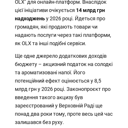
OLX" для онлайн-платформ. Внаслідок
цієї ініціативи очікується
14 млрд грн
надходжень
у 2026 році. Йдеться про
громадян, які продають товари чи
надають послуги через такі платформи,
як OLX та інші подібні сервіси.
Ще одне джерело додаткових доходів
бюджету – акцизний податок на солодкі
та ароматизовані напої. Його
потенційний ефект оцінюється у 8,5
млрд грн у 2026 році. Законопроєкт про
введення такого акцизу був
зареєстрований у Верховній Раді ще
понад два роки тому, проте весь цей час
залишався без руху.