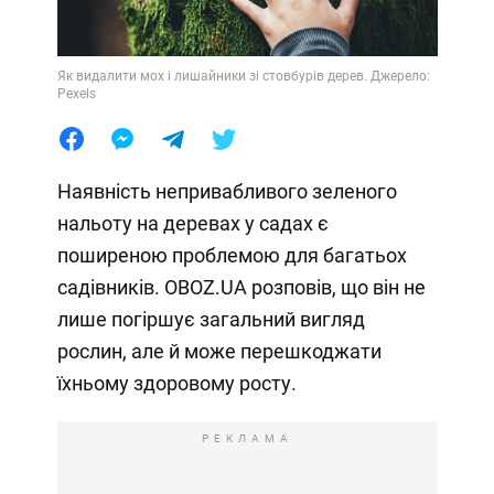
Як видалити мох і лишайники зі стовбурів дерев. Джерело:
Pexels
Наявність непривабливого зеленого
нальоту на деревах у садах є
поширеною проблемою для багатьох
садівників. OBOZ.UA розповів, що він не
лише погіршує загальний вигляд
рослин, але й може перешкоджати
їхньому здоровому росту.
РЕКЛАМА