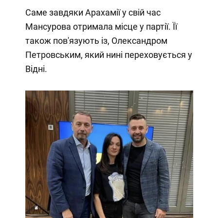
Саме завдяки Арахамії у свій час
Мансурова отримала місце у партії. Її
також пов'язують із, Олександром
Петровським, який нині переховується у
Відні.