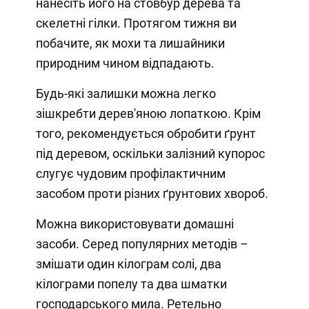
нанесіть його на стовбур дерева та
скелетні гілки. Протягом тижня ви
побачите, як мохи та лишайники
природним чином відпадають.
Будь-які залишки можна легко
зішкребти дерев'яною лопаткою. Крім
того, рекомендується обробити ґрунт
під деревом, оскільки залізний купорос
слугує чудовим профілактичним
засобом проти різних ґрунтових хвороб.
Можна використовувати домашні
засоби. Серед популярних методів –
змішати один кілограм солі, два
кілограми попелу та два шматки
господарського мила. Ретельно