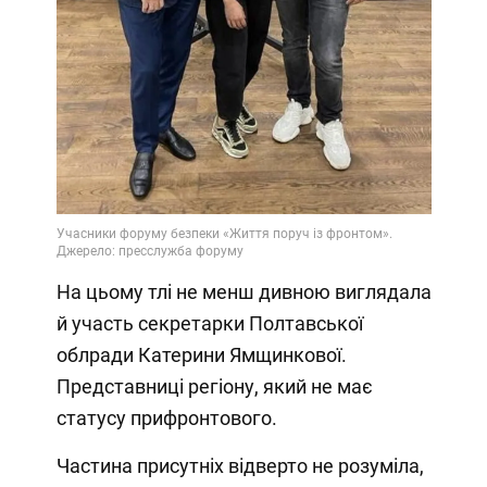
На цьому тлі не менш дивною виглядала
й участь секретарки Полтавської
облради Катерини Ямщинкової.
Представниці регіону, який не має
статусу прифронтового.
Частина присутніх відверто не розуміла,