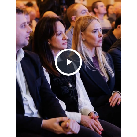
Play
Video