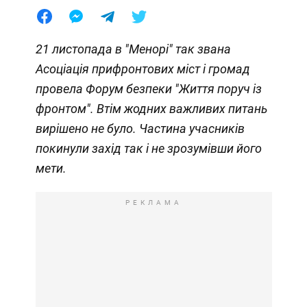
21 листопада в "Менорі" так звана
Асоціація прифронтових міст і громад
провела Форум безпеки "Життя поруч із
фронтом". Втім жодних важливих питань
вирішено не було. Частина учасників
покинули захід так і не зрозумівши його
мети.
РЕКЛАМА