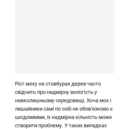
Ріст моху на стовбурах дерев часто
свідчить про надмірну вологість у
навколишньому середовищі. Хоча мох і
лишайники самі по собі не обов'язково є
шкідливими, їх надмірна кількість може
створити проблему. У таких випадках