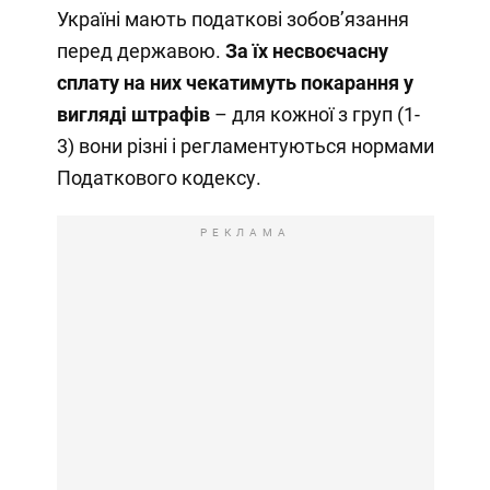
Україні мають податкові зобовʼязання
перед державою.
За їх несвоєчасну
сплату на них чекатимуть покарання у
вигляді штрафів
– для кожної з груп (1-
3) вони різні і регламентуються нормами
Податкового кодексу.
РЕКЛАМА