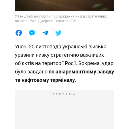
У Генштабі розповіли про ураження низки стратегічних
об'єктів Росії. Джерело: Генштаб ЗСУ
Уночі 25 листопада українські війська
уразили низку стратегічно важливих
об'єктів на території Росії. Зокрема, удар
було завдано
по авіаремонтному заводу
та нафтовому терміналу.
РЕКЛАМА