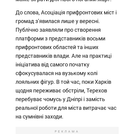
До слова, Асоціація прифронтових міст і
громад з’явилася лише у вересні.
Публічно заявляли про створення
платформи з представників восьми
прифронтових областей та інших
представників влади. Але на практиці
ініціатива від самого початку
сфокусувалася на вузькому колі
лояльних фігур. В той час, поки Харків
щодня переживає обстріли, Терехов
перебуває чомусь у Дніпрі і замість
реальної роботи для міста витрачає час
на сумнівні заходи.
РЕКЛАМА