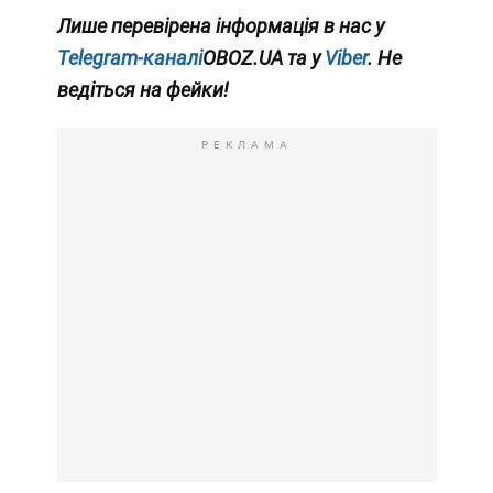
Лише перевірена інформація в нас у
Telegram-каналі
OBOZ.UA та у
Viber
. Не
ведіться на фейки!
РЕКЛАМА