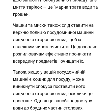
миття тарілок — це "марна трата води та
грошей.
Чашки та миски також слід ставити на
верхню полицю посудомийної машини
лицьовою стороною вниз, щоб їх
належним чином очистити. Це дозволяє
розпилювачам ефективно проникати
всередину предметів і очищати їх.
Також, якщо у вашій посудомийній
машині є кошик для посуду, може
виникнути спокуса поставити його
лицьовою стороною вниз, оскільки це
простіше. Однак це запобігає доступу
води до брудних частин столових