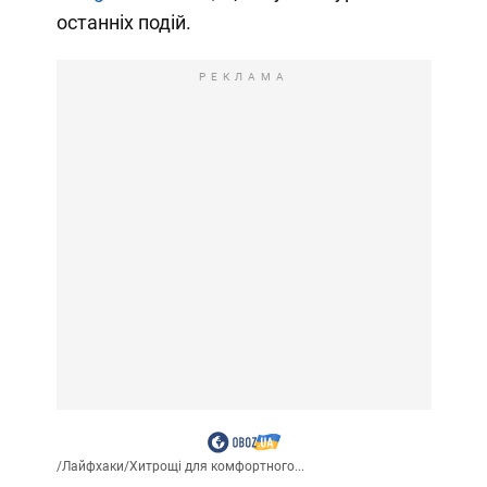
останніх подій.
РЕКЛАМА
/
Лайфхаки
/
Хитрощі для комфортного...