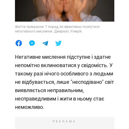
Життя прекрасне: 7 порад, як ефективно позбутися
негативного мислення. Джерело: Freepik
Негативне мислення підступне і здатне
непомітно вклинюватися у свідомість. У
такому разі нічого особливого з людьми
не відбувається, лише "несподівано" світ
виявляється неправильним,
несправедливим і жити в ньому стає
неможливо.
РЕКЛАМА