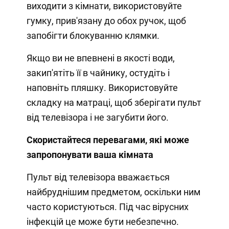
виходити з кімнати, використовуйте
гумку, прив'язану до обох ручок, щоб
запобігти блокуванню клямки.
Якщо ви не впевнені в якості води,
закип'ятіть її в чайнику, остудіть і
наповніть пляшку. Використовуйте
складку на матраці, щоб зберігати пульт
від телевізора і не загубити його.
Скористайтеся перевагами, які може
запропонувати ваша кімната
Пульт від телевізора вважається
найбруднішим предметом, оскільки ним
часто користуються. Під час вірусних
інфекцій це може бути небезпечно.