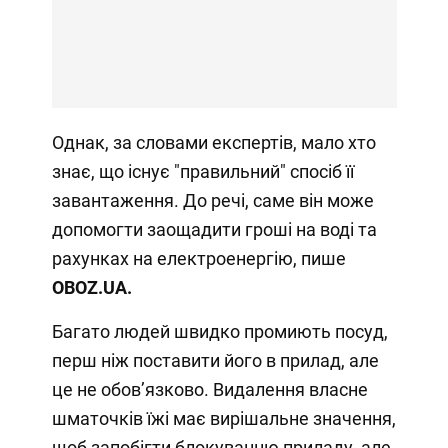
Однак, за словами експертів, мало хто
знає, що існує "правильний" спосіб її
завантаження. До речі, саме він може
допомогти заощадити гроші на воді та
рахунках на електроенергію, пише
OBOZ
.
UA.
Багато людей швидко промиють посуд,
перш ніж поставити його в прилад, але
це не обов’язково. Видалення власне
шматочків їжі має вирішальне значення,
щоб запобігти блокуванню приладу, але