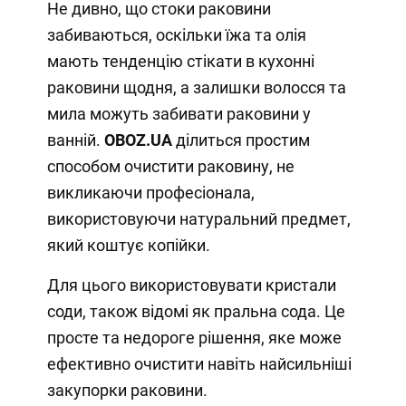
Не дивно, що стоки раковини
забиваються, оскільки їжа та олія
мають тенденцію стікати в кухонні
раковини щодня, а залишки волосся та
мила можуть забивати раковини у
ванній.
OBOZ
.
UA
ділиться простим
способом очистити раковину, не
викликаючи професіонала,
використовуючи натуральний предмет,
який коштує копійки.
Для цього використовувати кристали
соди, також відомі як пральна сода. Це
просте та недороге рішення, яке може
ефективно очистити навіть найсильніші
закупорки раковини.