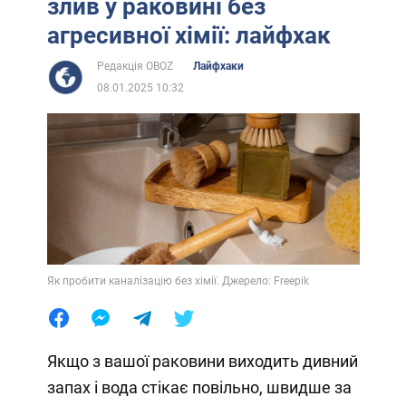
злив у раковині без
агресивної хімії: лайфхак
Редакція OBOZ
Лайфхаки
08.01.2025 10:32
Як пробити каналізацію без хімії. Джерело: Freepik
Якщо з вашої раковини виходить дивний
запах і вода стікає повільно, швидше за