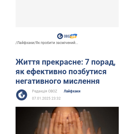
/
Лайфхаки
/
Як пробити засмічений...
Життя прекрасне: 7 порад,
як ефективно позбутися
негативного мислення
Редакція OBOZ
Лайфхаки
07.01.2025 23:32