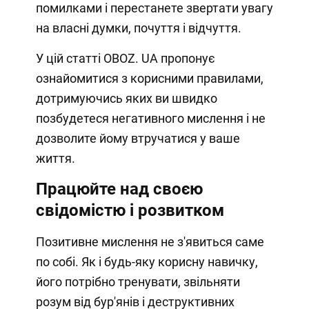
помилками і перестанете звертати увагу
на власні думки, почуття і відчуття.
У цій статті OBOZ. UA пропонує
ознайомитися з корисними правилами,
дотримуючись яких ви швидко
позбудетеся негативного мислення і не
дозволите йому втручатися у ваше
життя.
Працюйте над своєю
свідомістю і розвитком
Позитивне мислення не з'явиться саме
по собі. Як і будь-яку корисну навичку,
його потрібно тренувати, звільняти
розум від бур'янів і деструктивних