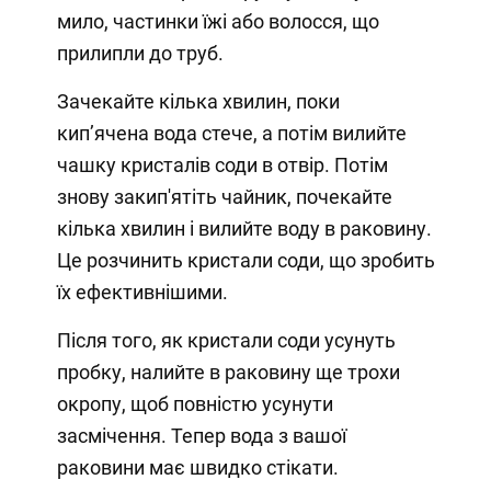
мило, частинки їжі або волосся, що
прилипли до труб.
Зачекайте кілька хвилин, поки
кип’ячена вода стече, а потім вилийте
чашку кристалів соди в отвір. Потім
знову закип'ятіть чайник, почекайте
кілька хвилин і вилийте воду в раковину.
Це розчинить кристали соди, що зробить
їх ефективнішими.
Після того, як кристали соди усунуть
пробку, налийте в раковину ще трохи
окропу, щоб повністю усунути
засмічення. Тепер вода з вашої
раковини має швидко стікати.