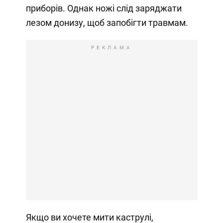
приборів. Однак ножі слід заряджати
лезом донизу, щоб запобігти травмам.
РЕКЛАМА
Якщо ви хочете мити каструлі,