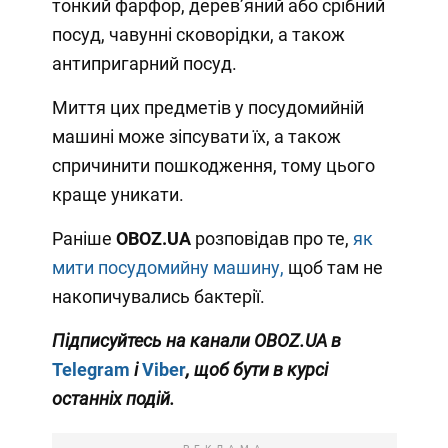
тонкий фарфор, дерев’яний або срібний
посуд, чавунні сковорідки, а також
антипригарний посуд.
Миття цих предметів у посудомийній
машині може зіпсувати їх, а також
спричинити пошкодження, тому цього
краще уникати.
Раніше
OBOZ
.
UA
розповідав про те,
як
мити посудомийну машину,
щоб там не
накопичувались бактерії.
Підписуйтесь на канали OBOZ.UA в
Telegram
і
Viber
, щоб бути в курсі
останніх подій.