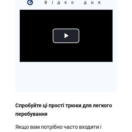
Відео дня
Play
Video
Спробуйте ці прості трюки для легкого
перебування
Якщо вам потрібно часто входити і