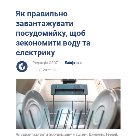
Як правильно
завантажувати
посудомийку, щоб
зекономити воду та
електрику
Редакція OBOZ
Лайфхаки
08.01.2025 22:33
Як завантажувати посудомийну машину. Джерело: Freepik