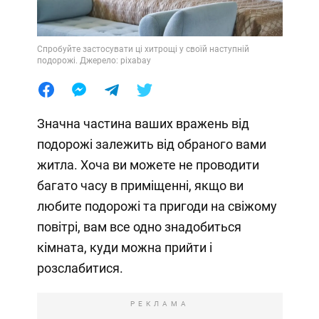
Спробуйте застосувати ці хитрощі у своїй наступній
подорожі. Джерело: pixabay
Значна частина ваших вражень від
подорожі залежить від обраного вами
житла. Хоча ви можете не проводити
багато часу в приміщенні, якщо ви
любите подорожі та пригоди на свіжому
повітрі, вам все одно знадобиться
кімната, куди можна прийти і
розслабитися.
РЕКЛАМА