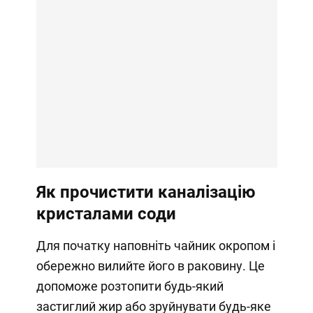
Як прочистити каналізацію
кристалами соди
Для початку наповніть чайник окропом і
обережно вилийте його в раковину. Це
допоможе розтопити будь-який
застиглий жир або зруйнувати будь-яке