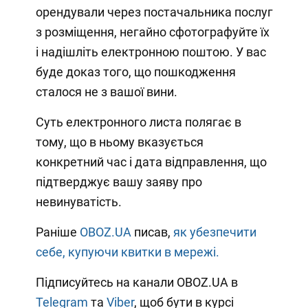
орендували через постачальника послуг
з розміщення, негайно сфотографуйте їх
і надішліть електронною поштою. У вас
буде доказ того, що пошкодження
сталося не з вашої вини.
Суть електронного листа полягає в
тому, що в ньому вказується
конкретний час і дата відправлення, що
підтверджує вашу заяву про
невинуватість.
Раніше
OBOZ.UA
писав,
як убезпечити
себе, купуючи квитки в мережі.
Підписуйтесь на канали OBOZ.UA в
Telegram
та
Viber
, щоб бути в курсі