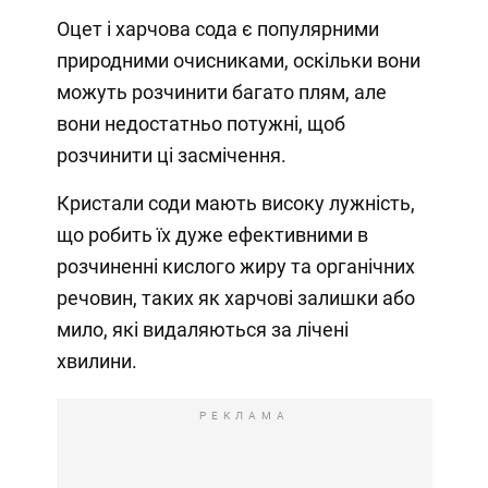
Оцет і харчова сода є популярними
природними очисниками, оскільки вони
можуть розчинити багато плям, але
вони недостатньо потужні, щоб
розчинити ці засмічення.
Кристали соди мають високу лужність,
що робить їх дуже ефективними в
розчиненні кислого жиру та органічних
речовин, таких як харчові залишки або
мило, які видаляються за лічені
хвилини.
РЕКЛАМА