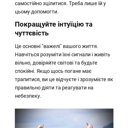
самостійно зцілитися. Треба лише їй у
цьому допомогти.
Покращуйте інтуїцію та
чуттєвість
Це основні "важелі" вашого життя.
Навчіться розуміти їхні сигнали і живіть
вільно, довіряйте світові та будьте
спокійні. Якщо щось погане має
трапитися, ви це відчуєте і зрозумієте як
правильно діяти та реагувати на
небезпеку.