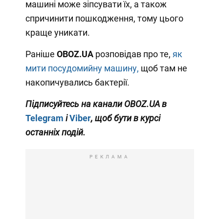
машині може зіпсувати їх, а також
спричинити пошкодження, тому цього
краще уникати.
Раніше
OBOZ
.
UA
розповідав про те,
як
мити посудомийну машину,
щоб там не
накопичувались бактерії.
Підписуйтесь на канали OBOZ.UA в
Telegram
і
Viber
, щоб бути в курсі
останніх подій.
РЕКЛАМА