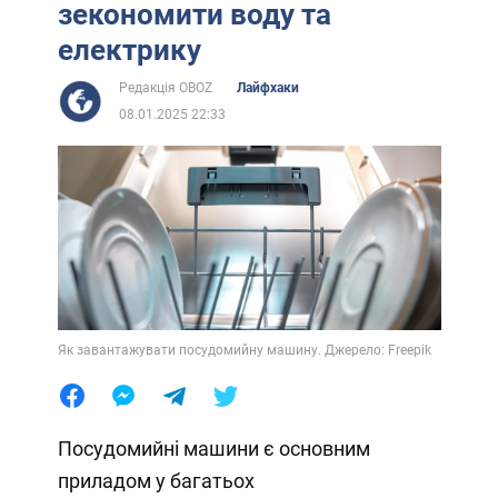
зекономити воду та
електрику
Редакція OBOZ
Лайфхаки
08.01.2025 22:33
Як завантажувати посудомийну машину. Джерело: Freepik
Посудомийні машини є основним
приладом у багатьох