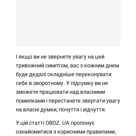
І якщо ви не звернете увагу на цей
тривожний симптом, вас з кожним днем
буде дедалі складніше переконувати
себе в зворотному. У підсумку ви не
зможете працювати над власними
помилками і перестанете звертати увагу
на власні думки, почуття і відчуття.
У цій статті OBOZ. UA пропонує
ознайомитися з корисними правилами,