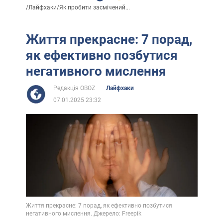
/
Лайфхаки
/
Як пробити засмічений...
Життя прекрасне: 7 порад,
як ефективно позбутися
негативного мислення
Редакція OBOZ
Лайфхаки
07.01.2025 23:32
Життя прекрасне: 7 порад, як ефективно позбутися
негативного мислення. Джерело: Freepik