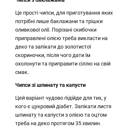
Це прості чипси, для приготування яких
потрібні лише баклажани та трішки
оливкової олії. Порізані скибочки
приправлені олією треба викласти на
деко та запікати до золотистої
скориночки, після чого дати їм
охолонути та приправити сіллю на свій
смак.
Чипси зі шпинату та капусти
Цей варіант чудово підійде для тих, у
кого є цукровий діабет. Запікати листя
шпинату та капусти з олією та оцтом
треба на деко протягом 35 хвилин.