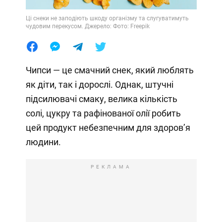
Ці снеки не заподіють шкоду організму та слугуватимуть
чудовим перекусом. Джерело: Фото: Freepik
Чипси — це смачний снек, який люблять
як діти, так і дорослі. Однак, штучні
підсилювачі смаку, велика кількість
солі, цукру та рафінованої олії робить
цей продукт небезпечним для здоров’я
людини.
РЕКЛАМА