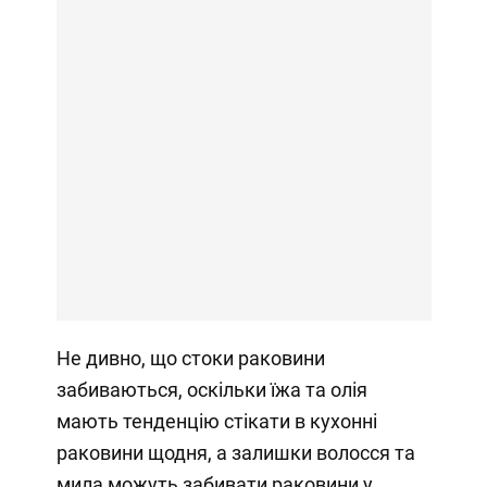
Не дивно, що стоки раковини
забиваються, оскільки їжа та олія
мають тенденцію стікати в кухонні
раковини щодня, а залишки волосся та
мила можуть забивати раковини у