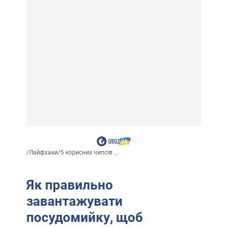
/
Лайфхаки
/
5 корисних чипсів ...
Як правильно
завантажувати
посудомийку, щоб