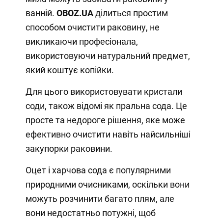
ванній.
OBOZ
.
UA
ділиться простим
способом очистити раковину, не
викликаючи професіонала,
використовуючи натуральний предмет,
який коштує копійки.
Для цього використовувати кристали
соди, також відомі як пральна сода. Це
просте та недороге рішення, яке може
ефективно очистити навіть найсильніші
закупорки раковини.
Оцет і харчова сода є популярними
природними очисниками, оскільки вони
можуть розчинити багато плям, але
вони недостатньо потужні, щоб