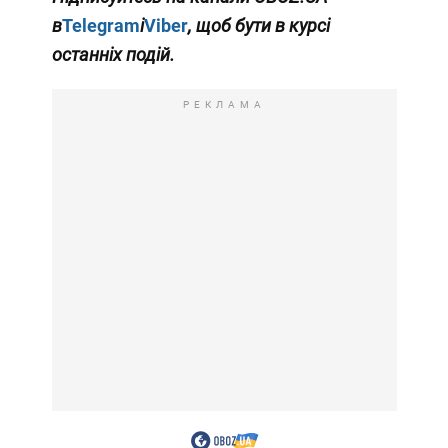
в
Telegram
і
Viber
, щоб бути в курсі
останніх подій.
РЕКЛАМА