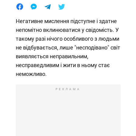
Негативне мислення підступне і здатне
непомітно вклинюватися у свідомість. У
такому разі нічого особливого з людьми
не відбувається, лише "несподівано" світ
виявляється неправильним,
несправедливим і жити в ньому стає
неможливо.
РЕКЛАМА