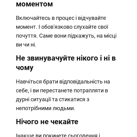
моментом
Включайтесь в процес і відчувайте
момент. І обов'язково слухайте свої
почуття. Саме вони підкажуть, на місці
ви чи ні.
Не звинувачуйте нікого і ні в
чому
Навчіться брати відповідальність на
себе, і ви перестанете потрапляти в
дурні ситуації та стикатися з
непотрібними людьми.
Нічого не чекайте
Інакше ви покинете сьогодення і