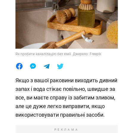
Як пробити каналізацію без хімії. Джерело: Freepik
Якщо з вашої раковини виходить дивний
запах і вода стікає повільно, швидше за
все, ви маєте справу із забитим зливом,
але це дуже легко виправити, якщо
використовувати правильні засоби.
РЕКЛАМА