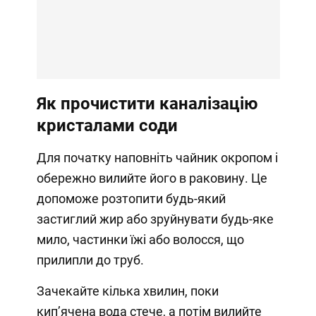
Як прочистити каналізацію
кристалами соди
Для початку наповніть чайник окропом і
обережно вилийте його в раковину. Це
допоможе розтопити будь-який
застиглий жир або зруйнувати будь-яке
мило, частинки їжі або волосся, що
прилипли до труб.
Зачекайте кілька хвилин, поки
кип’ячена вода стече, а потім вилийте