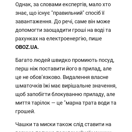
Однак, за словами експертів, мало хто
знає, що існує "правильний" спосіб її
завантаження. До речі, саме він може
допомогти заощадити гроші на воді та
рахунках на електроенергію, пише
OBOZ
.
UA.
Багато людей швидко промиють посуд,
перш ніж поставити його в прилад, але
це не обов’язково. Видалення власне
шматочків їжі має вирішальне значення,
щоб запобігти блокуванню приладу, але
миття тарілок — це "марна трата води та
грошей.
Чашки та миски також слід ставити на