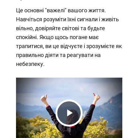
Це основні "важелі" вашого життя.
Навчіться розуміти їхні сигнали і живіть
вільно, довіряйте світові та будьте
спокійні. Якщо щось погане має
трапитися, ви це відчуєте і зрозумієте як
правильно діяти та реагувати на
небезпеку.
Play