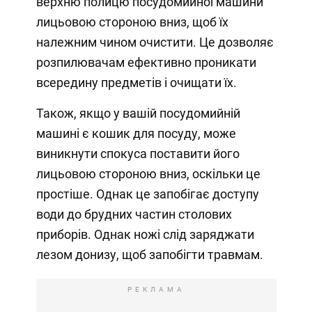
верхню полицю посудомийної машини
лицьовою стороною вниз, щоб їх
належним чином очистити. Це дозволяє
розпилювачам ефективно проникати
всередину предметів і очищати їх.
Також, якщо у вашій посудомийній
машині є кошик для посуду, може
виникнути спокуса поставити його
лицьовою стороною вниз, оскільки це
простіше. Однак це запобігає доступу
води до брудних частин столових
приборів. Однак ножі слід заряджати
лезом донизу, щоб запобігти травмам.
РЕКЛАМА