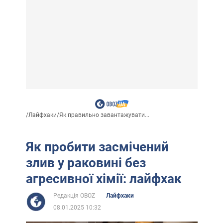
/
Лайфхаки
/
Як правильно завантажувати...
Як пробити засмічений
злив у раковині без
агресивної хімії: лайфхак
Редакція OBOZ
Лайфхаки
08.01.2025 10:32