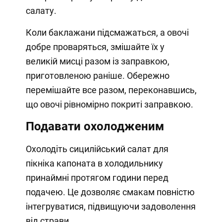
салату.
Коли баклажани підсмажаться, а овочі
добре проваряться, змішайте їх у
великій мисці разом із заправкою,
приготовленою раніше. Обережно
перемішайте все разом, переконавшись,
що овочі рівномірно покриті заправкою.
Подавати охолодженим
Охолодіть сицилійський салат для
пікніка капоната в холодильнику
принаймні протягом години перед
подачею. Це дозволяє смакам повністю
інтегруватися, підвищуючи задоволення
від страви.