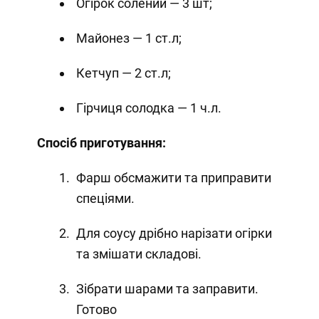
Огірок солений — 3 шт;
Майонез — 1 ст.л;
Кетчуп — 2 ст.л;
Гірчиця солодка — 1 ч.л.
Спосіб приготування:
Фарш обсмажити та приправити
спеціями.
Для соусу дрібно нарізати огірки
та змішати складові.
Зібрати шарами та заправити.
Готово