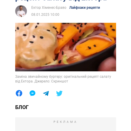
Ектор Хіменес-Браво
Лайфхаки рецепти
08.01.2025 10:00
Заміна звичайному бургеру: оригінальний рецепт салату
від Ектора. Джерело: Скриншот
БЛОГ
РЕКЛАМА