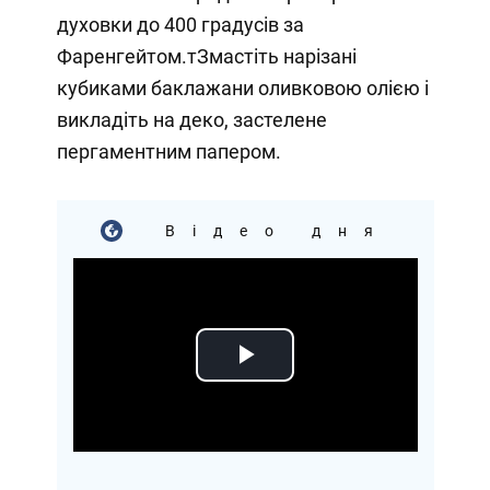
духовки до 400 градусів за
Фаренгейтом.тЗмастіть нарізані
кубиками баклажани оливковою олією і
викладіть на деко, застелене
пергаментним папером.
Відео дня
Play
Video