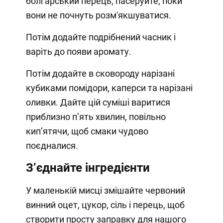
болгарський перець, пасеруйте, поки
вони не почнуть розм'якшуватися.
Потім додайте подрібнений часник і
варіть до появи аромату.
Потім додайте в сковороду нарізані
кубиками помідори, каперси та нарізані
оливки. Дайте цій суміші варитися
приблизно п’ять хвилин, повільно
кип’ятячи, щоб смаки чудово
поєдналися.
З’єднайте інгредієнти
У маленькій мисці змішайте червоний
винний оцет, цукор, сіль і перець, щоб
створити просту заправку для нашого