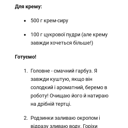
Для крему:
500 г крем-сиру
100 г цукрової пудри (але крему
завжди хочеться більше!)
Готуємо!
Головне - смачний гарбуз. Я
завжди куштую, якщо він
солодкий і ароматний, беремо в
роботу! Очищаю його й натираю
на дрібній тертці.
Родзинки заливаю окропом і
відразу зливаю воду. Горіхи