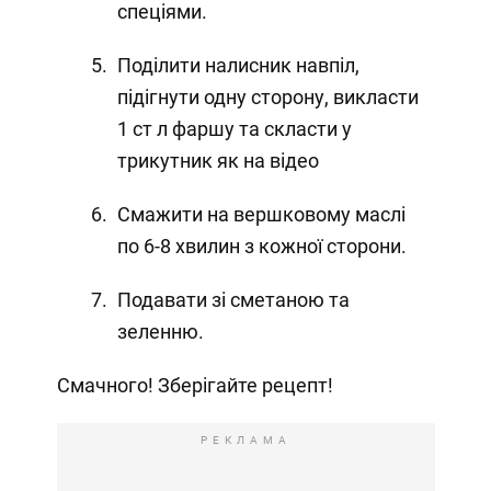
спеціями.
Поділити налисник навпіл,
підігнути одну сторону, викласти
1 ст л фаршу та скласти у
трикутник як на відео
Смажити на вершковому маслі
по 6-8 хвилин з кожної сторони.
Подавати зі сметаною та
зеленню.
Смачного! Зберігайте рецепт!
РЕКЛАМА