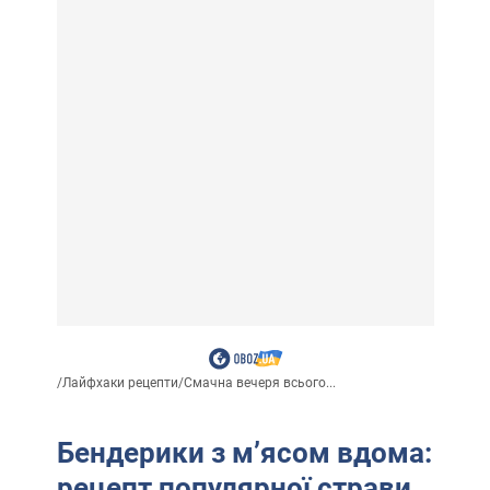
/
Лайфхаки рецепти
/
Смачна вечеря всього...
Бендерики з м’ясом вдома:
рецепт популярної страви