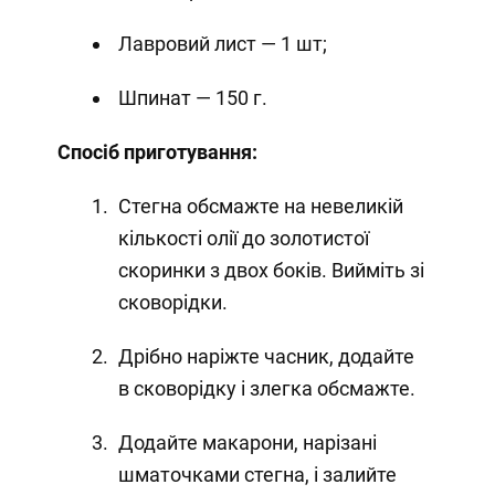
Лавровий лист — 1 шт;
Шпинат — 150 г.
Спосіб приготування:
Стегна обсмажте на невеликій
кількості олії до золотистої
скоринки з двох боків. Вийміть зі
сковорідки.
Дрібно наріжте часник, додайте
в сковорідку і злегка обсмажте.
Додайте макарони, нарізані
шматочками стегна, і залийте