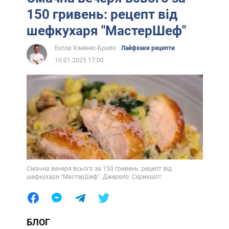
150 гривень: рецепт від
шефкухаря "МастерШеф"
Ектор Хіменес-Браво
Лайфхаки рецепти
10.01.2025 17:00
Смачна вечеря всього за 150 гривень: рецепт від
шефкухаря "МастерШеф". Джерело: Скриншот
БЛОГ