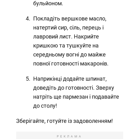
бульйоном.
Покладіть вершкове масло,
натертий сир, сіль, перець і
лавровий лист. Накрийте
кришкою та тушкуйте на
середньому вогні до майже
повної готовності макаронів.
Наприкінці додайте шпинат,
доведіть до готовності. Зверху
натріть ще пармезан і подавайте
до столу!
Зберігайте, готуйте із задоволенням!
РЕКЛАМА