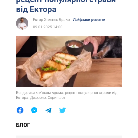
від Ектора
Ектор Хіменес-Браво
Лайфхаки рецепти
09.01.2025 14:00
Бендерики з м’ясом вдома: рецепт популярної страви від
Ектора. Джерело: Скриншот
БЛОГ