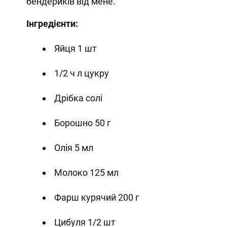
бендериків від мене.
Інгредієнти:
Яйця 1 шт
1/2 ч л цукру
Дрібка солі
Борошно 50 г
Олія 5 мл
Молоко 125 мл
Фарш курячий 200 г
Цибуля 1/2 шт