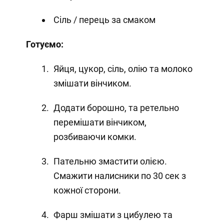
Сіль / перець за смаком
Готуємо:
Яйця, цукор, сіль, олію та молоко
змішати вінчиком.
Додати борошно, та ретельно
перемішати вінчиком,
розбиваючи комки.
Пательню змастити олією.
Смажити налисники по 30 сек з
кожної сторони.
Фарш змішати з цибулею та