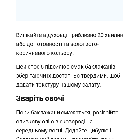
Випікайте в духовці приблизно 20 хвилин
або до готовності та золотисто-
коричневого кольору.
Цей спосіб підсилює смак баклажанів,
зберігаючи їх достатньо твердими, щоб
додати текстуру нашому салату.
Зваріть овочі
Поки баклажани смажаться, розігрійте
оливкову олію в сковороді на
середньому вогні. Додайте цибулю і