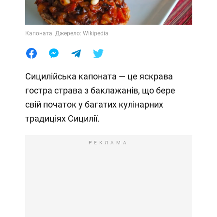
Капоната. Джерело: Wikipedia
Сицилійська капоната — це яскрава
гостра страва з баклажанів, що бере
свій початок у багатих кулінарних
традиціях Сицилії.
РЕКЛАМА