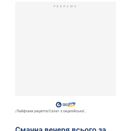
РЕКЛАМА
/
Лайфхаки рецепти
/
Салат з сицилійської...
Смачна вечеря всього за