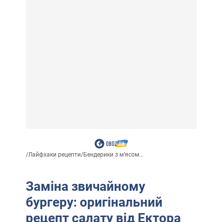
/
Лайфхаки рецепти
/
Бендерики з м’ясом...
Заміна звичайному
бургеру: оригінальний
рецепт салату від Ектора