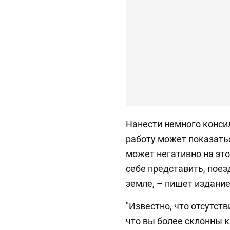
Нанести немного консил
работу может показать
может негативно на эт
себе представить, поез
земле, – пишет издани
"Известно, что отсутст
что вы более склонны к