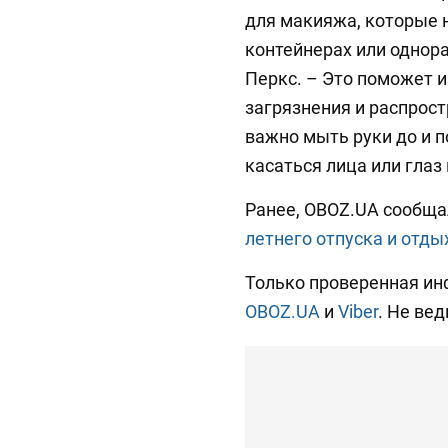
для макияжа, которые 
контейнерах или однора
Перкс. – Это поможет 
загрязнения и распрост
важно мыть руки до и п
касаться лица или глаз
Ранее, OBOZ.UA сообща
летнего отпуска и отды
Только проверенная ин
OBOZ.UA
и
Viber
. Не вед