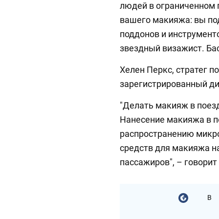
людей в ограниченном п
вашего макияжа: вы по
поддонов и инструментов
звездный визажист. Бас
Хелен Перкс, стратег п
зарегистрированный дие
"Делать макияж в поезд
Нанесение макияжа в п
распространению микроб
средств для макияжа на
пассажиров", – говорит
В