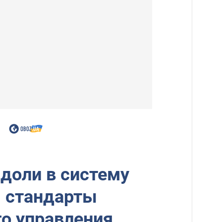
доли в систему
я стандарты
о управления