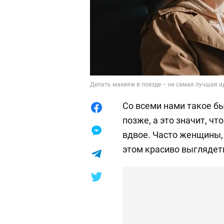
Делать макияж в поезде – не самая лучшая ид
Со всеми нами такое бы
позже, а это значит, ч
вдвое. Часто женщины,
этом красиво выглядет