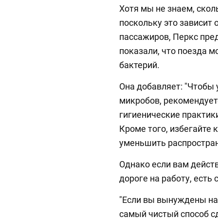
Хотя мы не знаем, скол
поскольку это зависит 
пассажиров, Перкс пре
показали, что поезда 
бактерий.
Она добавляет: "Чтобы
микробов, рекомендуе
гигиенические практики
Кроме того, избегайте 
уменьшить распростран
Однако если вам дейст
дороге на работу, есть 
"Если вы вынуждены нан
самый чистый способ с