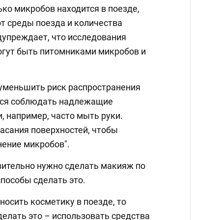
ько микробов находится в поезде,
от среды поезда и количества
дупреждает, что исследования
могут быть питомниками микробов и
 уменьшить риск распространения
тся соблюдать надлежащие
, например, часто мыть руки.
касания поверхностей, чтобы
ение микробов".
вительно нужно сделать макияж по
способы сделать это.
осить косметику в поезде, то
делать это – использовать средства