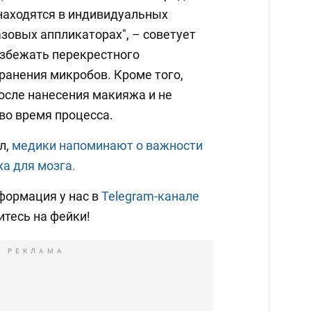
находятся в индивидуальных
зовых аппликаторах", – советует
избежать перекрестного
ранения микробов. Кроме того,
осле нанесения макияжа и не
 во время процесса.
л,
медики напоминают о важности
ха для мозга.
формация у нас в
Telegram-канале
итесь на фейки!
РЕКЛАМА