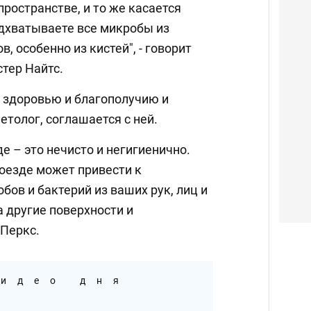
ространстве, и то же касается
дхватываете все микробы из
, особенно из кистей", - говорит
тер Найтс.
о здоровью и благополучию и
толог, соглашается с ней.
е – это нечисто и негигиенично.
оезде может привести к
ов и бактерий из ваших рук, лиц и
 другие поверхности и
 Перкс.
идео дня