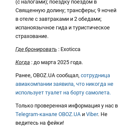
(с налогами); поездку поездом в
Священную долину; трансферы; 9 ночей
в отеле с завтраками и 2 обедами;
испаноязычное гида и туристическое
страхование.
Где бронировать
: Exoticca
Когда
: до марта 2025 года.
Ранее, OBOZ.UA сообщал,
сотрудница
авиакомпании заявила, что никогда не
использует туалет на борту самолета.
Только проверенная информация у нас в
Telegram-канале OBOZ.UA
и
Viber
. Не
ведитесь на фейки!