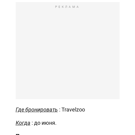
РЕКЛАМА
Где бронировать
: Travelzoo
Когда
: до июня.