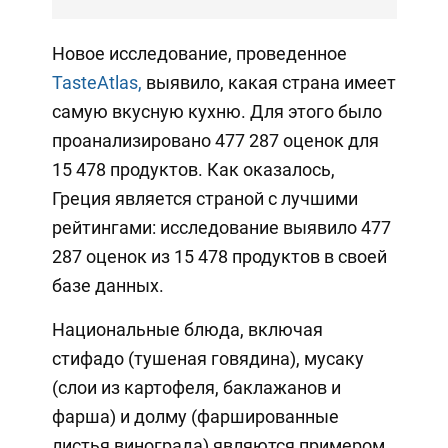
Новое исследование, проведенное
TasteAtlas,
выявило, какая страна имеет
самую вкусную кухню. Для этого было
проанализировано 477 287 оценок для
15 478 продуктов. Как оказалось,
Греция является страной с лучшими
рейтингами: исследование выявило 477
287 оценок из 15 478 продуктов в своей
базе данных.
Национальные блюда, включая
стифадо (тушеная говядина), мусаку
(слои из картофеля, баклажанов и
фарша) и долму (фаршированные
листья винограда) являются примером