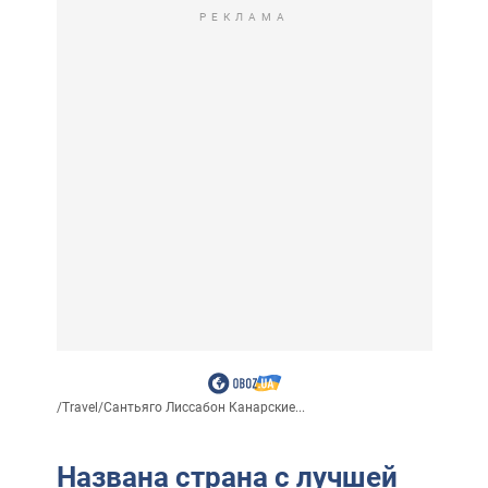
РЕКЛАМА
/
Travel
/
Сантьяго Лиссабон Канарские...
Названа страна с лучшей