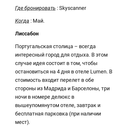
Где бронировать
: Skyscanner
Когда
: Май.
Лиссабон
Португальская столица – всегда
интересный город для отдыха. В этом
случае идея состоит в том, чтобы
остановиться на 4 дня в отеле Lumen. В
стоимость входит перелет в обе
стороны из Мадрида и Барселоны, три
ночи в номере делюкс в
вышеупомянутом отеле, завтрак и
бесплатная парковка (при наличии
мест).