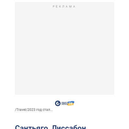
РЕКЛАМА
/
Travel
/
2023 год стал...
Сантьяго, Лиссабон,