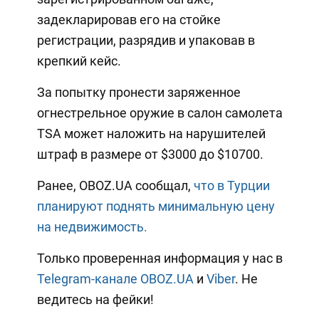
задекларировав его на стойке
регистрации, разрядив и упаковав в
крепкий кейс.
За попытку пронести заряженное
огнестрельное оружие в салон самолета
TSA может наложить на нарушителей
штраф в размере от $3000 до $10700.
Ранее, OBOZ.UA сообщал,
что в Турции
планируют поднять минимальную цену
на недвижимость.
Только проверенная информация у нас в
Telegram-канале OBOZ.UA
и
Viber
. Не
ведитесь на фейки!