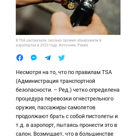
В TSA рассказали, сколько оружия обнаружили в
аэропортах в 2023 году. Источник: Pexels
Несмотря на то, что по правилам TSA
(Администрация транспортной
безопасности. – Ред.) четко определена
процедура перевозки огнестрельного
оружия, пассажиры самолетов
продолжают брать с собой пистолеты и
т.д. в аэропорт, пытаясь пронести это в
салон. Возмущает, что в большинстве