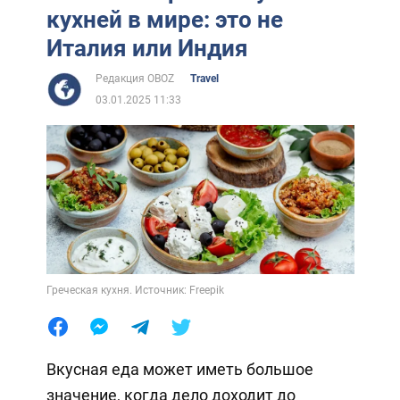
кухней в мире: это не
Италия или Индия
Редакция OBOZ
Travel
03.01.2025 11:33
Греческая кухня. Источник: Freepik
Вкусная еда может иметь большое
значение, когда дело доходит до