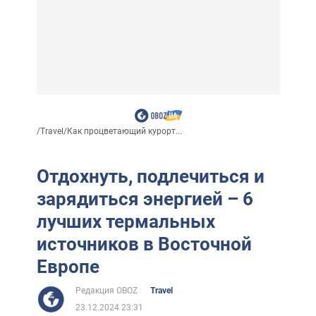
/
Travel
/
Как процветающий курорт...
Отдохнуть, подлечиться и
зарядиться энергией – 6
лучших термальных
источников в Восточной
Европе
Редакция OBOZ
Travel
23.12.2024 23:31