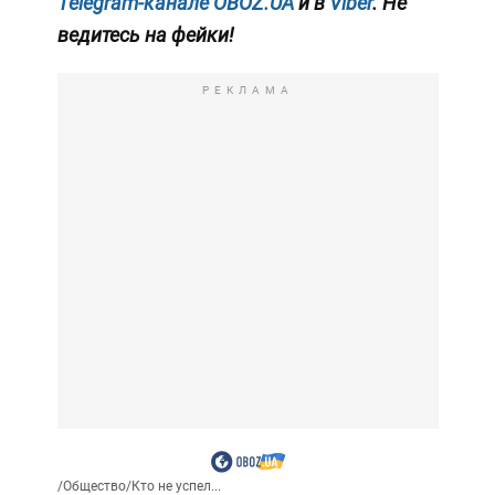
Telegram-канале OBOZ.UA
и в
Viber
. Не
ведитесь на фейки!
РЕКЛАМА
/
Общество
/
Кто не успел...