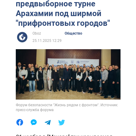
предвыборное турне
Арахамии под ширмой
"прифронтовых городов"
Oboz
Общество
25.11.2025 12:29
Форум безопасности "Жизнь рядом с фронтом". Источник:
пресс-служба форума