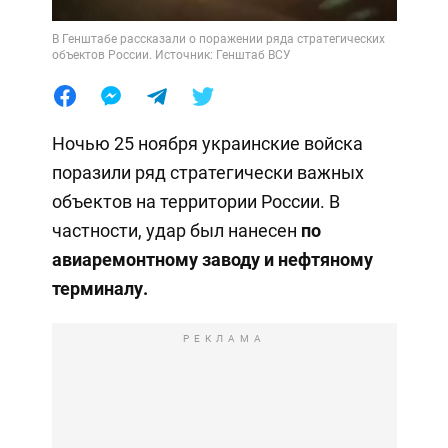
В Генштабе рассказали о поражении ряда стратегических
объектов России. Источник: Генштаб ВСУ
Ночью 25 ноября украинские войска
поразили ряд стратегически важных
объектов на территории России. В
частности, удар был нанесен
по
авиаремонтному заводу и нефтяному
терминалу.
РЕКЛАМА