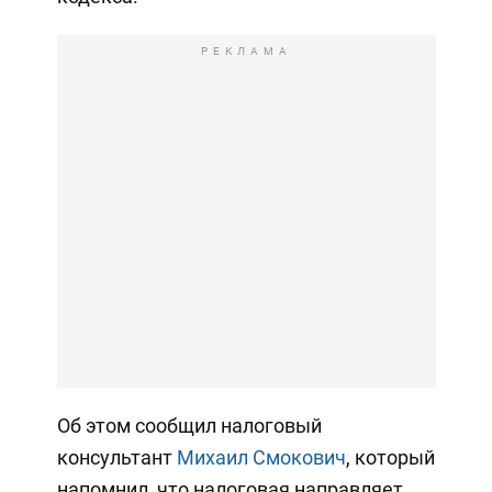
РЕКЛАМА
Об этом сообщил налоговый
консультант
Михаил Смокович
, который
напомнил, что налоговая направляет