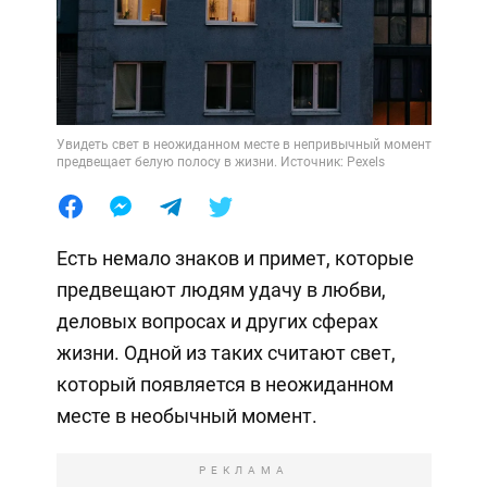
Увидеть свет в неожиданном месте в непривычный момент
предвещает белую полосу в жизни. Источник: Pexels
Есть немало знаков и примет, которые
предвещают людям удачу в любви,
деловых вопросах и других сферах
жизни. Одной из таких считают свет,
который появляется в неожиданном
месте в необычный момент.
РЕКЛАМА