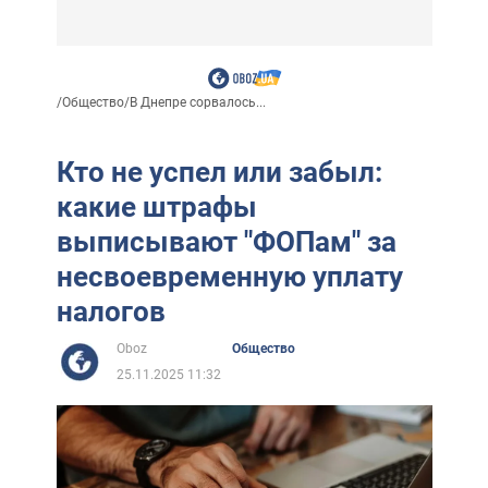
/
Общество
/
В Днепре сорвалось...
Кто не успел или забыл:
какие штрафы
выписывают "ФОПам" за
несвоевременную уплату
налогов
Oboz
Общество
25.11.2025 11:32