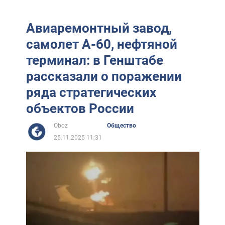
Авиаремонтный завод,
самолет А-60, нефтяной
терминал: в Генштабе
рассказали о поражении
ряда стратегических
объектов России
Oboz
Общество
25.11.2025 11:31