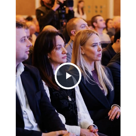
Play
Video