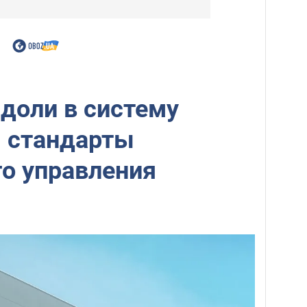
доли в систему
я стандарты
о управления