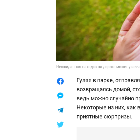
Неожиданная находка на дороге может указыв
Гуляя в парке, отправля
возвращаясь домой, сто
ведь можно случайно п
Некоторые из них, как
приятные сюрпризы.