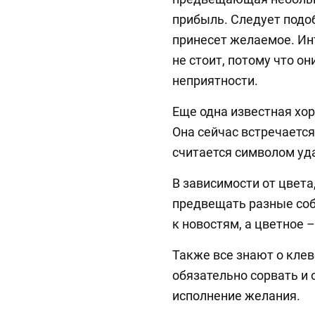
прибыль. Следует подоб
принесет желаемое. Инт
не стоит, потому что он
неприятности.
Еще одна известная хо
Она сейчас встречается
считается символом уд
В зависимости от цвет
предвещать разные соб
к новостям, а цветное
Также все знают о клев
обязательно сорвать и 
исполнение желания.