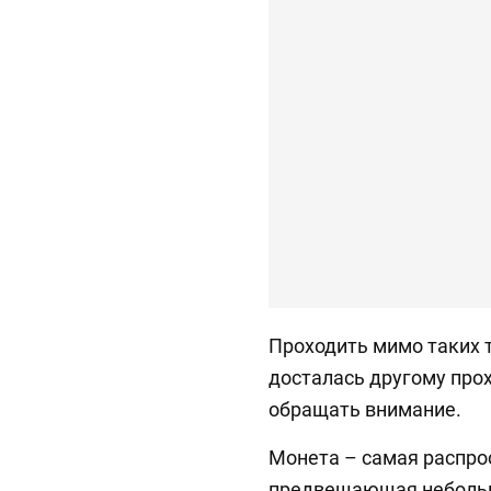
Проходить мимо таких 
досталась другому про
обращать внимание.
Монета – самая распро
предвещающая неболь