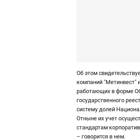
Об этом свидетельству
компаний "Метинвест" 
работающих в форме ОО
государственного реес
систему долей Национа
Отныне их учет осущес
стандартам корпоративн
– говорится в нем.