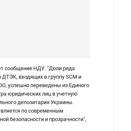
ет сообщение НДУ. "Доли ряда
и ДТЭК, входящих в группу SCM и
О, успешно переведены из Единого
тра юридических лиц в учетную
льного депозитария Украины.
твляется по современным
ой безопасности и прозрачности",