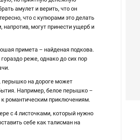
рать амулет и верить, что он
ересно, что с купюрами это делать
и, напротив, могут принести ущерб и
рошая примета – найденая подкова.
 гораздо реже, однако до сих пор
ачи.
а, перышко на дороге может
ытия. Например, белое перышко –
 – к романтическим приключениям.
ере с 4 листочками, который нужно
оставить себе как талисман на