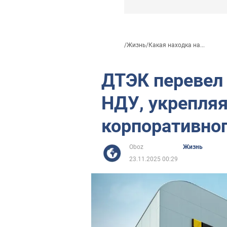
/
Жизнь
/
Какая находка на...
ДТЭК перевел 
НДУ, укрепля
корпоративног
Oboz
Жизнь
23.11.2025 00:29