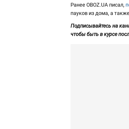
Ранее OBOZ.UA писал,
п
пауков из дома, а такж
Подписывайтесь на кан
чтобы быть в курсе пос