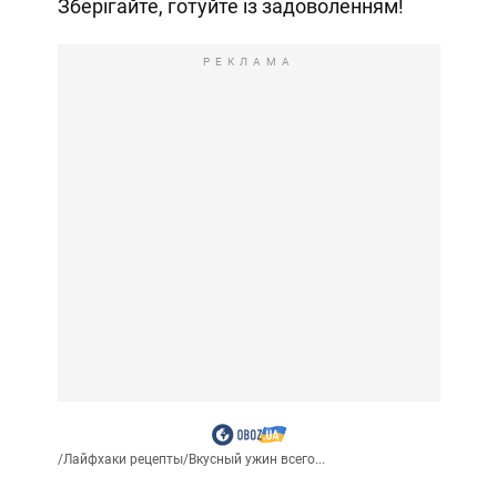
Зберігайте, готуйте із задоволенням!
РЕКЛАМА
/
Лайфхаки рецепты
/
Вкусный ужин всего...