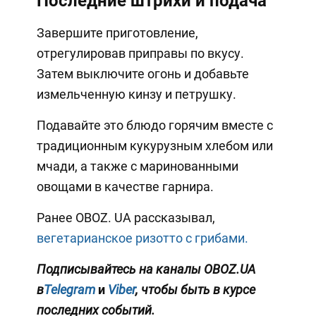
Последние штрихи и подача
Завершите приготовление,
отрегулировав приправы по вкусу.
Затем выключите огонь и добавьте
измельченную кинзу и петрушку.
Подавайте это блюдо горячим вместе с
традиционным кукурузным хлебом или
мчади, а также с маринованными
овощами в качестве гарнира.
Ранее OBOZ. UA рассказывал,
вегетарианское ризотто с грибами.
Подписывайтесь на каналы OBOZ.UA
в
Telegram
и
Viber
, чтобы быть в курсе
последних событий.