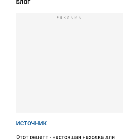
БЛОГ
РЕКЛАМА
ИСТОЧНИК
Этот рецепт - настоящая находка для