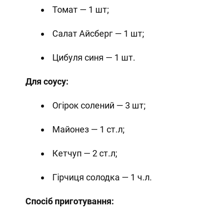
Томат — 1 шт;
Салат Айсберг — 1 шт;
Цибуля синя — 1 шт.
Для соусу:
Огірок солений — 3 шт;
Майонез — 1 ст.л;
Кетчуп — 2 ст.л;
Гірчиця солодка — 1 ч.л.
Спосіб приготування: