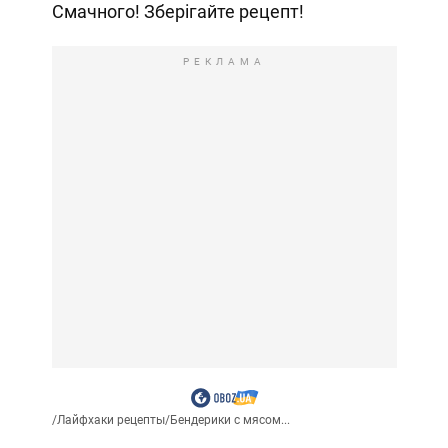
Смачного! Зберігайте рецепт!
РЕКЛАМА
/
Лайфхаки рецепты
/
Бендерики с мясом...