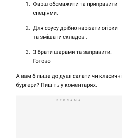
Фарш обсмажити та приправити
спеціями.
Для соусу дрібно нарізати огірки
та змішати складові.
Зібрати шарами та заправити.
Готово
А вам більше до душі салати чи класичні
бургери? Пишіть у коментарях.
РЕКЛАМА