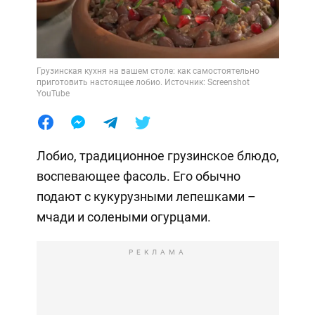
Грузинская кухня на вашем столе: как самостоятельно
приготовить настоящее лобио. Источник: Screenshot
YouTube
Лобио, традиционное грузинское блюдо,
воспевающее фасоль. Его обычно
подают с кукурузными лепешками –
мчади и солеными огурцами.
РЕКЛАМА