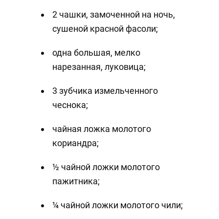
2 чашки, замоченной на ночь,
сушеной красной фасоли;
одна большая, мелко
нарезанная, луковица;
3 зубчика измельченного
чеснока;
чайная ложка молотого
кориандра;
½ чайной ложки молотого
пажитника;
¼ чайной ложки молотого чили;