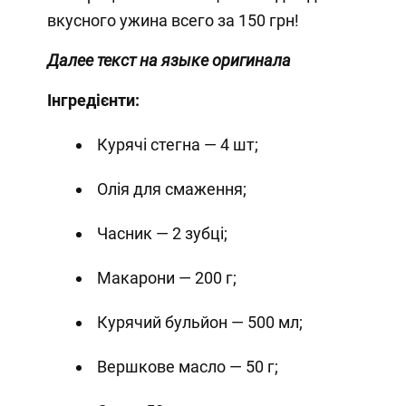
вкусного ужина всего за 150 грн!
Далее текст на языке оригинала
Інгредієнти:
Курячі стегна — 4 шт;
Олія для смаження;
Часник — 2 зубці;
Макарони — 200 г;
Курячий бульйон — 500 мл;
Вершкове масло — 50 г;