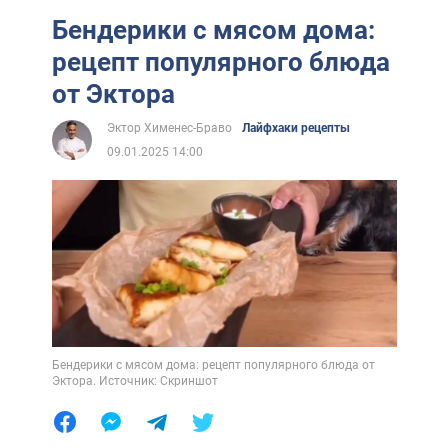
Бендерики с мясом дома:
рецепт популярного блюда
от Эктора
Эктор Хименес-Браво
Лайфхаки рецепты
09.01.2025 14:00
Бендерики с мясом дома: рецепт популярного блюда от
Эктора. Источник: Скриншот