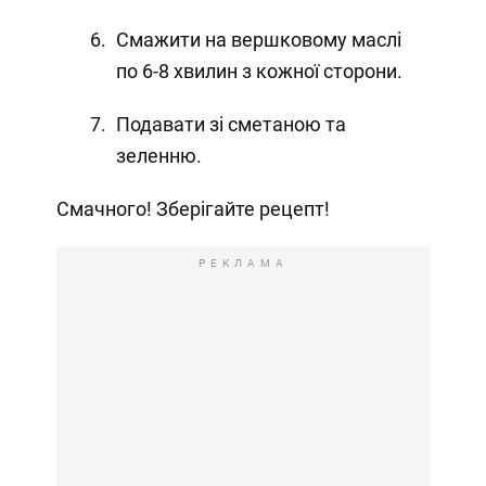
Смажити на вершковому маслі
по 6-8 хвилин з кожної сторони.
Подавати зі сметаною та
зеленню.
Смачного! Зберігайте рецепт!
РЕКЛАМА