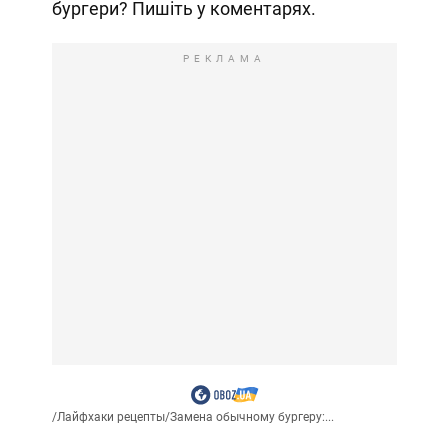
бургери? Пишіть у коментарях.
РЕКЛАМА
/
Лайфхаки рецепты
/
Замена обычному бургеру:...