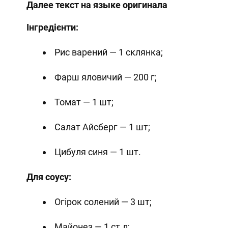
Далее текст на языке оригинала
Інгредієнти:
Рис варений — 1 склянка;
Фарш яловичий — 200 г;
Томат — 1 шт;
Салат Айсберг — 1 шт;
Цибуля синя — 1 шт.
Для соусу:
Огірок солений — 3 шт;
Майонез — 1 ст.л;