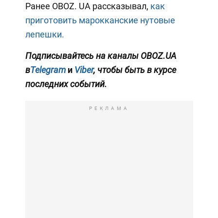
Ранее OBOZ. UA рассказывал,
как
приготовить марокканские нутовые
лепешки.
Подписывайтесь на каналы OBOZ.UA
в
Telegram
и
Viber
, чтобы быть в курсе
последних событий.
РЕКЛАМА