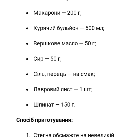
Макарони — 200 г;
Курячий бульйон — 500 мл;
Вершкове масло — 50 г;
Сир — 50 г;
Сіль, перець — на смак;
Лавровий лист — 1 шт;
Шпинат — 150 г.
Спосіб приготування:
Стегна обсмажте на невеликій