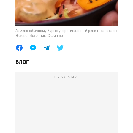
Замена обычному бургеру: оригинальный рецепт салата от
Эктора. Источник: Скриншот
БЛОГ
РЕКЛАМА