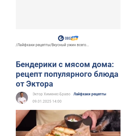
/
Лайфхаки рецепты
/
Вкусный ужин всего...
Бендерики с мясом дома:
рецепт популярного блюда
от Эктора
Эктор Хименес-Браво
Лайфхаки рецепты
09.01.2025 14:00