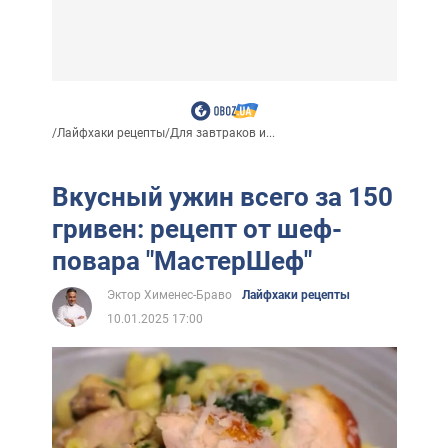
/
Лайфхаки рецепты
/
Для завтраков и...
Вкусный ужин всего за 150
гривен: рецепт от шеф-
повара "МастерШеф"
Эктор Хименес-Браво
Лайфхаки рецепты
10.01.2025 17:00