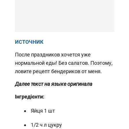
ИСТОЧНИК
После праздников хочется уже
нормальной еды! Без салатов. Поэтому,
ловите рецепт бендериков от меня.
Далее текст на языке оригинала
Інгредієнти:
Яйця 1 шт
1/2 ч л цукру