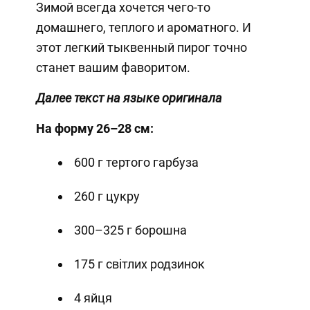
Зимой всегда хочется чего-то
домашнего, теплого и ароматного. И
этот легкий тыквенный пирог точно
станет вашим фаворитом.
Далее текст на языке оригинала
На форму 26–28 см:
600 г тертого гарбуза
260 г цукру
300–325 г борошна
175 г світлих родзинок
4 яйця