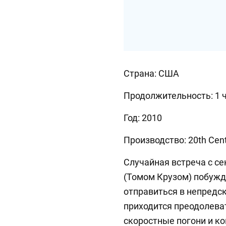
Страна: США
Продолжительность: 1 ч
Год: 2010
Производство: 20th Cent
Случайная встреча с с
(Томом Крузом) побужд
отправиться в непредск
приходится преодолева
скоростные погони и к