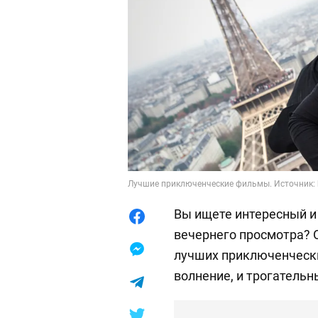
Лучшие приключенческие фильмы. Источник: h
Вы ищете интересный и
вечернего просмотра? 
лучших приключенчески
волнение, и трогатель