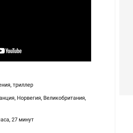
ения, триллер
анция, Норвегия, Великобритания,
аса, 27 минут