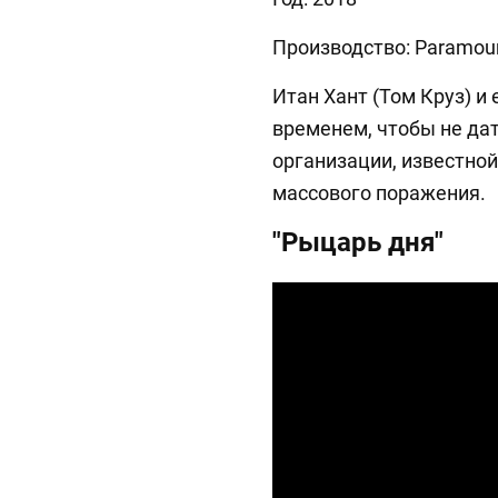
Производство: Paramoun
Итан Хант (Том Круз) и
временем, чтобы не да
организации, известной
массового поражения.
"Рыцарь дня"