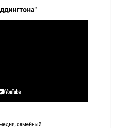
ддингтона"
медия, семейный