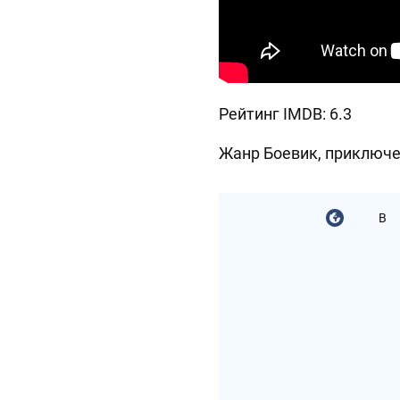
Рейтинг IMDB: 6.3
Жанр Боевик, приключе
В