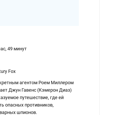
ас, 49 минут
ury Fox
екретным агентом Роем Миллером
ает Джун Гавенс (Кэмерон Диаз)
азуемое путешествие, где ей
ть опасных противников,
оварных шпионов.