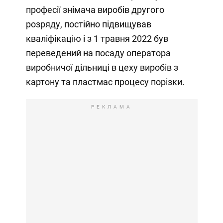
професії знімача виробів другого
розряду, постійно підвищував
кваліфікацію і з 1 травня 2022 був
переведений на посаду оператора
виробничої дільниці в цеху виробів з
картону та пластмас процесу порізки.
РЕКЛАМА