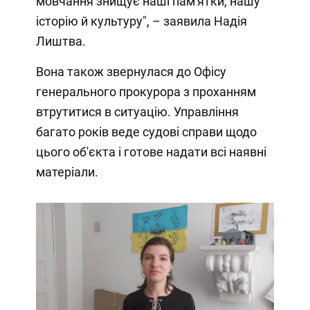
мовчання знищує наші пам'ятки, нашу
історію й культуру", – заявила Надія
Лиштва.
Вона також звернулася до Офісу
генерального прокурора з проханням
втрутитися в ситуацію. Управління
багато років веде судові справи щодо
цього об'єкта і готове надати всі наявні
матеріали.