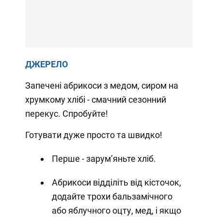
ДЖЕРЕЛО
Запечені абрикоси з медом, сиром на
хрумкому хлібі - смачний сезонний
перекус. Спробуйте!
Готувати дуже просто та швидко!
Перше - зарумʼяньте хліб.
Абрикоси відділіть від кісточок,
додайте трохи бальзамічного
або яблучного оцту, мед, і якщо