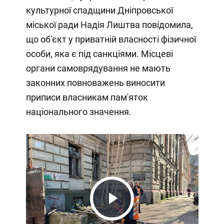
культурної спадщини Дніпровської
міської ради Надія Лиштва повідомила,
що об'єкт у приватній власності фізичної
особи, яка є під санкціями. Місцеві
органи самоврядування не мають
законних повноважень виносити
приписи власникам пам'яток
національного значення.
Play