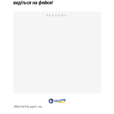
ведіться на фейки!
РЕКЛАМА
/
Життя
/
На щиті: на...