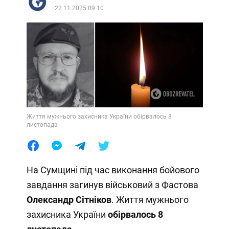
22.11.2025 09:10
Життя мужнього захисника України обірвалось 8
листопада
На Сумщині під час виконання бойового
завдання загинув військовий з Фастова
Олександр Сітніков
. Життя мужнього
захисника України
обірвалось 8