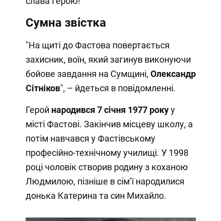
слава Герою!
Сумна звістка
"На щиті до Фастова повертається
захисник, воїн, який загинув виконуючи
бойове завдання на Сумщині,
Олександр
Сітніков
", – йдеться в повідомленні.
Герой
народився 7 січня 1977 року
у
місті Фастові. Закінчив місцеву школу, а
потім навчався у Фастівському
професійно-технічному училищі. У 1998
році чоловік створив родину з коханою
Людмилою, пізніше в сім’ї народилися
донька Катерина та син Михайло.