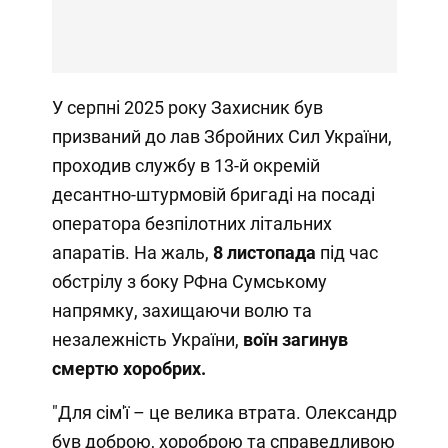
У серпні 2025 року Захисник був
призваний до лав Збройних Сил України,
проходив службу в 13-й окремій
десантно-штурмовій бригаді на посаді
оператора безпілотних літальних
апаратів. На жаль,
8 листопада
під час
обстрілу з боку РФна Сумському
напрямку, захищаючи волю та
незалежність України,
воїн загинув
смертю хоробрих.
"Для сім'ї – це велика втрата. Олександр
був доброю, хороброю та справедливою