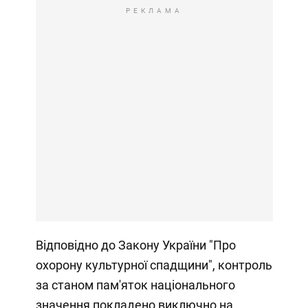
РЕКЛАМА
Відповідно до Закону України "Про
охорону культурної спадщини", контроль
за станом пам'яток національного
значення покладено виключно на