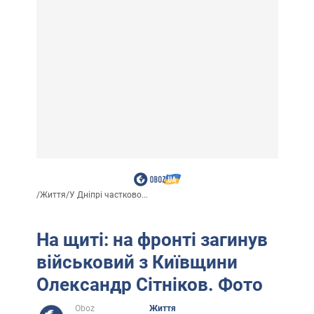
/
Життя
/
У Дніпрі частково...
На щиті: на фронті загинув
військовий з Київщини
Олександр Сітніков. Фото
Oboz
Життя