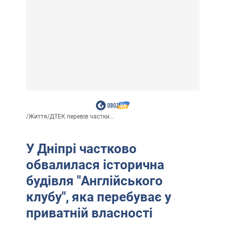
/
Життя
/
ДТЕК перевів частки...
У Дніпрі частково
обвалилася історична
будівля "Англійського
клубу", яка перебуває у
приватній власності