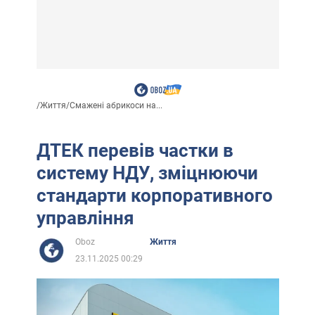
/
Життя
/
Смажені абрикоси на...
ДТЕК перевів частки в
систему НДУ, зміцнюючи
стандарти корпоративного
управління
Oboz
Життя
23.11.2025 00:29