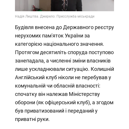
Будівля внесена до Державного реєстру
нерухомих пам'яток України за
категорією національного значення.
Протягом десятиліть споруда поступово
занепадала, а численні зміни власників
лише ускладнювали ситуацію. Колишній
Англійський клуб ніколи не перебував у
комунальній чи обласній власності:
спочатку він належав Міністерству
оборони (як офіцерський клуб), а згодом
був приватизований і переданий у
приватні руки.