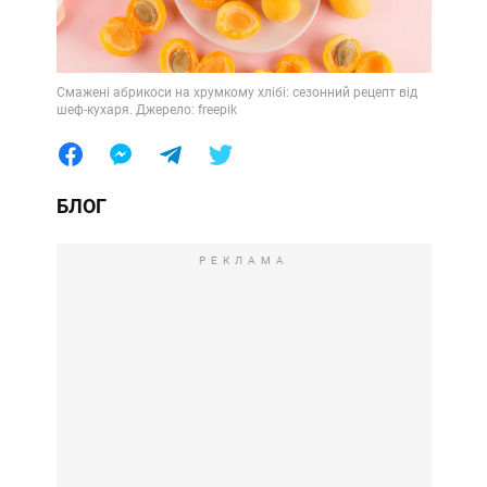
Смажені абрикоси на хрумкому хлібі: сезонний рецепт від
шеф-кухаря. Джерело: freepik
БЛОГ
РЕКЛАМА