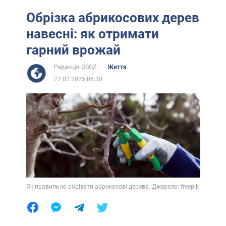
Обрізка абрикосових дерев
навесні: як отримати
гарний врожай
Редакція OBOZ
Життя
27.02.2025 06:30
Як правильно обрізати абрикосові дерева. Джерело: freepik