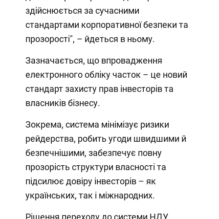
здійснюється за сучасними
стандартами корпоративної безпеки та
прозорості", – йдеться в ньому.
Зазначається, що впровадження
електронного обліку часток – це новий
стандарт захисту прав інвесторів та
власників бізнесу.
Зокрема, система мінімізує ризики
рейдерства, робить угоди швидшими й
безпечнішими, забезпечує повну
прозорість структури власності та
підсилює довіру інвесторів – як
українських, так і міжнародних.
Рішення переходу до системи НДУ