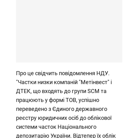
Про це свідчить повідомлення НДУ.
"Частки низки компаній "Метінвест" і
ДТЕК, що входять до групи SCM та
працюють у формі ТОВ, успішно
переведено з Єдиного державного
реєстру юридичних осіб до облікової
системи часток Національного
депозитарію України. Відтепер їх облік