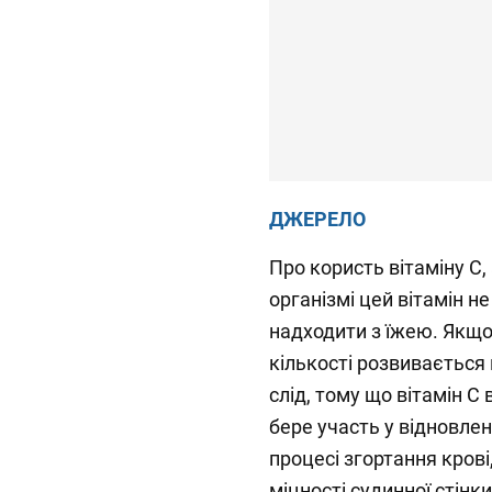
ДЖЕРЕЛО
Про користь вітаміну С, 
організмі цей вітамін н
надходити з їжею. Якщо
кількості розвивається 
слід, тому що вітамін С
бере участь у відновленні
процесі згортання крові
міцності судинної стінки