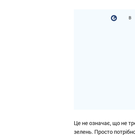
В
Це не означає, що не т
зелень. Просто потрібн