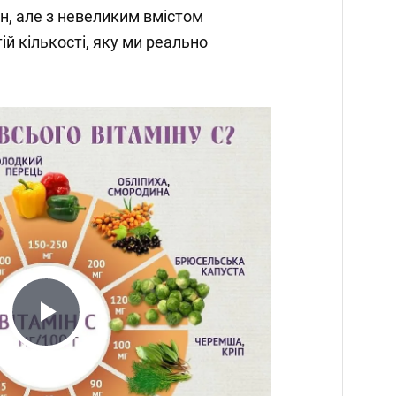
н, але з невеликим вмістом
ій кількості, яку ми реально
Play