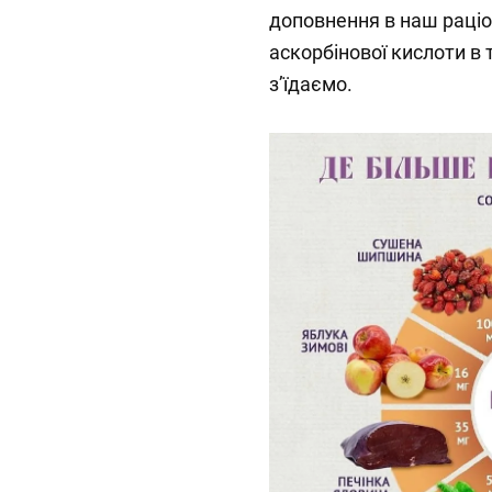
доповнення в наш раціо
аскорбінової кислоти в т
з’їдаємо.