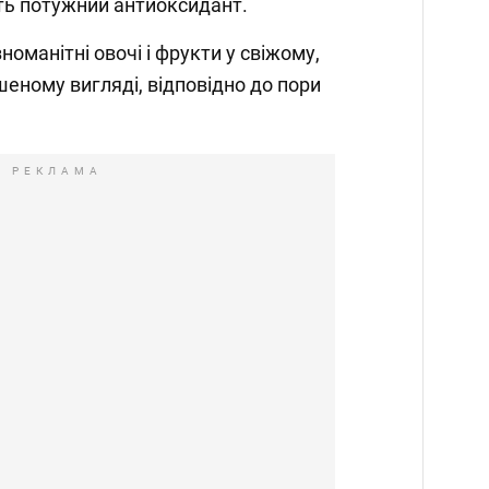
ть потужний антиоксидант.
оманітні овочі і фрукти у свіжому,
ному вигляді, відповідно до пори
РЕКЛАМА