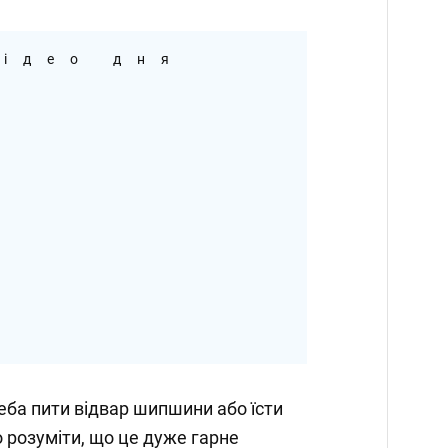
ідео дня
реба пити відвар шипшини або їсти
о розуміти, що це дуже гарне