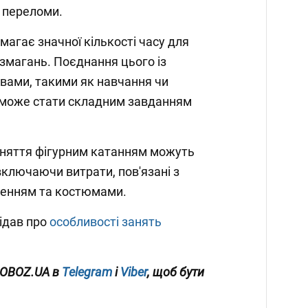
, переломи.
магає значної кількості часу для
 змагань. Поєднання цього із
вами, такими як навчання чи
, може стати складним завданням
няття фігурним катанням можуть
включаючи витрати, пов'язані з
женням та костюмами.
ідав про
особливості занять
 OBOZ
.UA
в
Telegram
і
Viber
, щоб бути