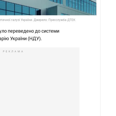
тичної галузі України. Джерело: Пресслужба ДТЕК
уло переведено до системи
рію України (НДУ).
РЕКЛАМА