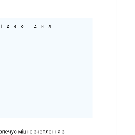
ідео дня
езпечує міцне зчеплення з