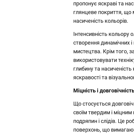
пропонує яскраві та нас
глянцеве покриття, що 
насиченість кольорів.
Інтенсивність кольору о
створення динамічних і
мистецтва. Крім того, 
використовувати технік
глибину та насиченість 
яскравості та візуальн
Міцність і довговічніст
Що стосується довговіч
своїм твердим і міцним 
подряпин і слідів. Це р
поверхонь, що вимагают