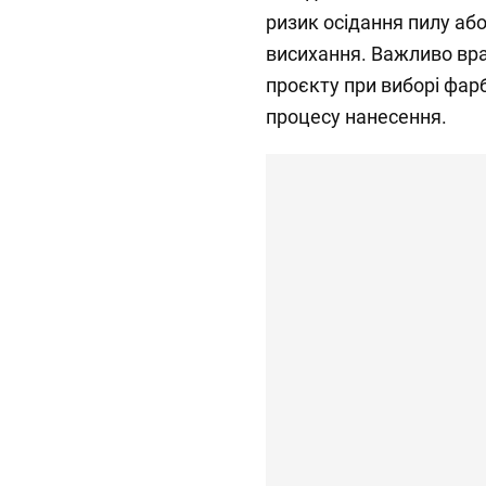
ризик осідання пилу або
висихання. Важливо вр
проєкту при виборі фарб
процесу нанесення.