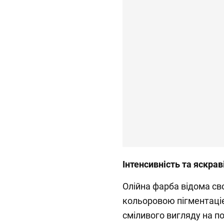
Інтенсивність та яскрав
Олійна фарба відома с
кольоровою пігментаціє
сміливого вигляду на по