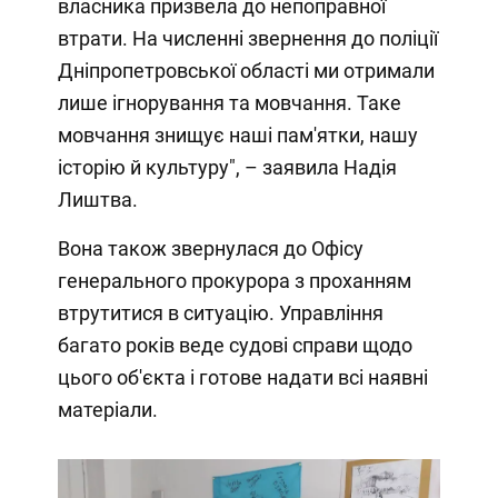
власника призвела до непоправної
втрати. На численні звернення до поліції
Дніпропетровської області ми отримали
лише ігнорування та мовчання. Таке
мовчання знищує наші пам'ятки, нашу
історію й культуру", – заявила Надія
Лиштва.
Вона також звернулася до Офісу
генерального прокурора з проханням
втрутитися в ситуацію. Управління
багато років веде судові справи щодо
цього об'єкта і готове надати всі наявні
матеріали.