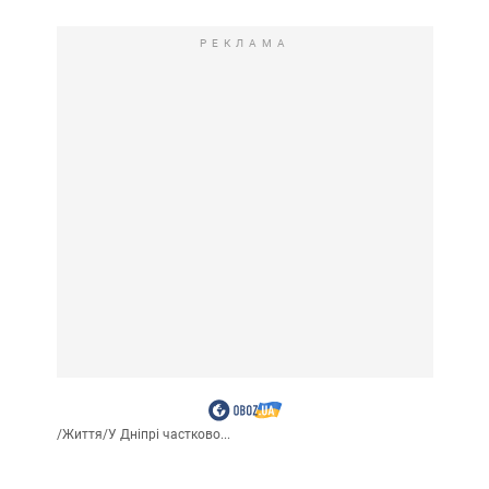
РЕКЛАМА
/
Життя
/
У Дніпрі частково...