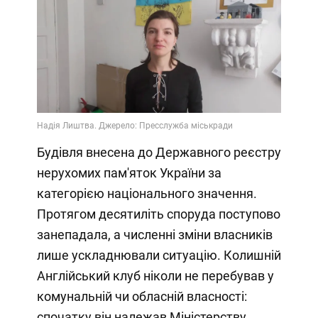
Будівля внесена до Державного реєстру
нерухомих пам'яток України за
категорією національного значення.
Протягом десятиліть споруда поступово
занепадала, а численні зміни власників
лише ускладнювали ситуацію. Колишній
Англійський клуб ніколи не перебував у
комунальній чи обласній власності:
спочатку він належав Міністерству