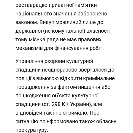
реставрацію приватної пам'ятки
національного значення заборонено
законом. Викуп можливий лише до
державної (не комунальної) власності,
тому міська рада не має правових
механізмів для фінансування робіт.
Управління охорони культурної
спадщини неодноразово зверталося до
поліції з вимогою відкрити кримінальне
провадження за фактом нищення або
пошкодження об’єкта культурної
спадщини (ст. 298 КК України), але
відповідей так і не отримало. Про
ситуацію поінформовано також обласну
прокуратуру.