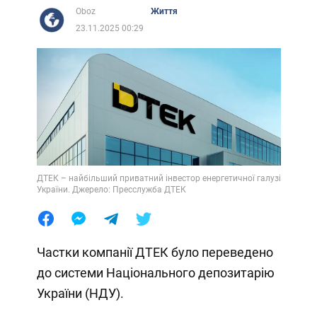
Oboz
Життя
23.11.2025 00:29
ДТЕК – найбільший приватний інвестор енергетичної галузі
України. Джерело: Пресслужба ДТЕК
Частки компанії ДТЕК було переведено
до системи Національного депозитарію
України (НДУ).