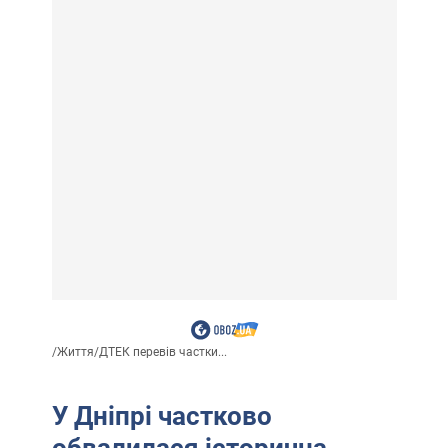
/
Життя
/
ДТЕК перевів частки...
У Дніпрі частково