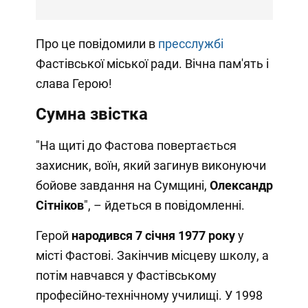
Про це повідомили в
пресслужбі
Фастівської міської ради. Вічна пам'ять і
слава Герою!
Сумна звістка
"На щиті до Фастова повертається
захисник, воїн, який загинув виконуючи
бойове завдання на Сумщині,
Олександр
Сітніков
", – йдеться в повідомленні.
Герой
народився 7 січня 1977 року
у
місті Фастові. Закінчив місцеву школу, а
потім навчався у Фастівському
професійно-технічному училищі. У 1998