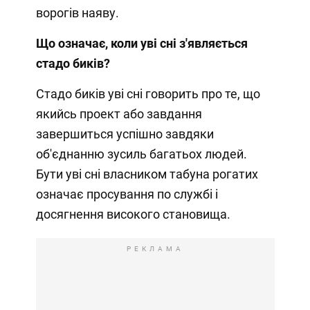
ворогів наяву.
Що означає, коли уві сні з'являється
стадо биків?
Стадо биків уві сні говорить про те, що
якийсь проект або завдання
завершиться успішно завдяки
об'єднанню зусиль багатьох людей.
Бути уві сні власником табуна рогатих
означає просування по службі і
досягнення високого становища.
РЕКЛАМА