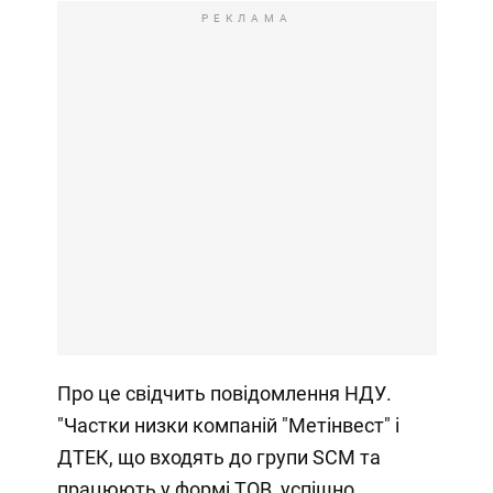
РЕКЛАМА
Про це свідчить повідомлення НДУ.
"Частки низки компаній "Метінвест" і
ДТЕК, що входять до групи SCM та
працюють у формі ТОВ, успішно