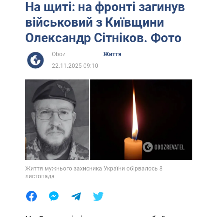
На щиті: на фронті загинув
військовий з Київщини
Олександр Сітніков. Фото
Oboz
Життя
22.11.2025 09:10
Життя мужнього захисника України обірвалось 8
листопада