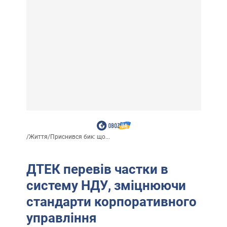
/
Життя
/
Приснився бик: що...
ДТЕК перевів частки в
систему НДУ, зміцнюючи
стандарти корпоративного
управління