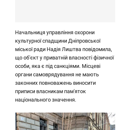
Начальниця управління охорони
культурної спадщини Дніпровської
міської ради Надія Лиштва повідомила,
що об'єкт у приватній власності фізичної
особи, яка є під санкціями. Місцеві
органи самоврядування не мають
законних повноважень виносити
приписи власникам пам'яток
національного значення.