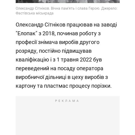
Олександр Сітніков працював на заводі
"Елопак" з 2018, починав роботу з
професії знімача виробів другого
розряду, постійно підвищував
кваліфікацію і з 1 травня 2022 був
переведений на посаду оператора
виробничої дільниці в цеху виробів з
картону та пластмас процесу порізки.
РЕКЛАМА