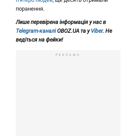
поранення.
Лише перевірена інформація у нас в
Telegram-каналі
OBOZ.UA та у
Viber
. Не
ведіться на фейки!
РЕКЛАМА