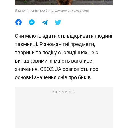
Значення снів про бика. Джерело: Pexels.com
Сни мають здатність відкривати людині
таємниці. Різноманітні предмети,
тварини та події у сновидіннях не є
випадковими, а мають важливе
значення. OBOZ.UA розповість про
основні значення снів про биків.
РЕКЛАМА