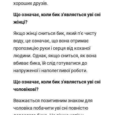
хороших друзів.
Що означає, коли бик з'являється уві сні
жінці?
Якщо жінці сниться бик, який п'є чисту
воду, це означає, що вона отримає
пропозицію руки і серця від коханої
людини. Однак, якщо сниться, як вона
вбиває бика, їй слід готуватися до
напруженої і наполегливої роботи.
Що означає, коли бик з'являється уві сні
чоловікові?
Вважається позитивним знаком для
чоловіка побачити уві сні повністю