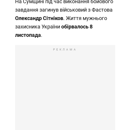
На Сумщині під час виконання бойового
завдання загинув військовий з Фастова
Олександр Сітніков
. Життя мужнього
захисника України
обірвалось 8
листопада
.
РЕКЛАМА