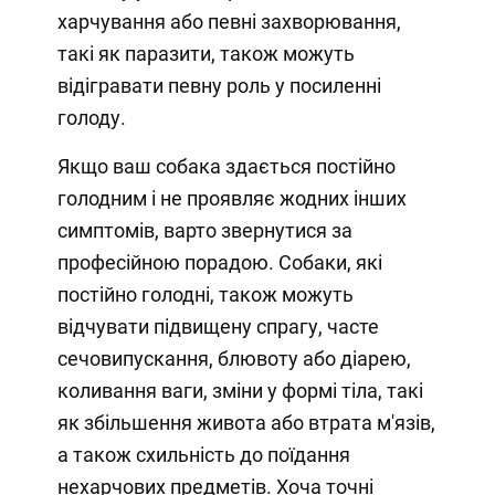
харчування або певні захворювання,
такі як паразити, також можуть
відігравати певну роль у посиленні
голоду.
Якщо ваш собака здається постійно
голодним і не проявляє жодних інших
симптомів, варто звернутися за
професійною порадою. Собаки, які
постійно голодні, також можуть
відчувати підвищену спрагу, часте
сечовипускання, блювоту або діарею,
коливання ваги, зміни у формі тіла, такі
як збільшення живота або втрата м'язів,
а також схильність до поїдання
нехарчових предметів. Хоча точні