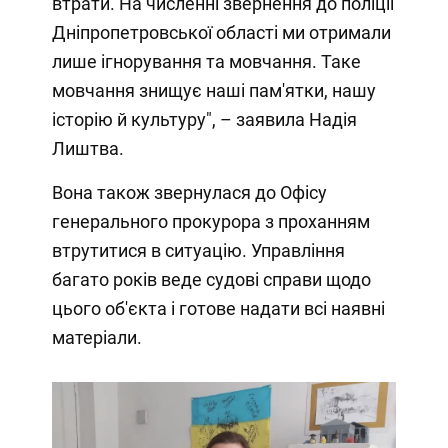
втрати. На численні звернення до поліції
Дніпропетровської області ми отримали
лише ігнорування та мовчання. Таке
мовчання знищує наші пам'ятки, нашу
історію й культуру", – заявила Надія
Лиштва.
Вона також звернулася до Офісу
генерального прокурора з проханням
втрутитися в ситуацію. Управління
багато років веде судові справи щодо
цього об'єкта і готове надати всі наявні
матеріали.