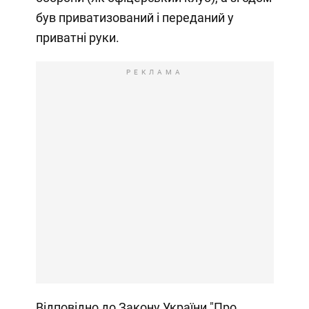
був приватизований і переданий у
приватні руки.
РЕКЛАМА
Відповідно до Закону України "Про