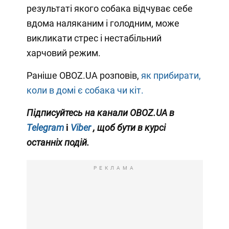
результаті якого собака відчуває себе
вдома наляканим і голодним, може
викликати стрес і нестабільний
харчовий режим.
Раніше OBOZ.UA розповів,
як прибирати,
коли в домі є собака чи кіт.
Підписуйтесь
на канали OBOZ.UA в
Telegram
і
Viber
, щоб бути в курсі
останніх подій.
РЕКЛАМА