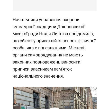
Начальниця управління охорони
культурної спадщини Дніпровської
міської ради Надія Лиштва повідомила,
що об'єкт у приватній власності фізичної
особи, яка є під санкціями. Місцеві
органи самоврядування не мають
законних повноважень виносити
приписи власникам пам'яток
національного значення.