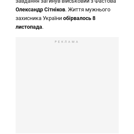
завдання загинув військовий з Фастова
Олександр Сітніков
. Життя мужнього
захисника України
обірвалось 8
листопада
.
РЕКЛАМА