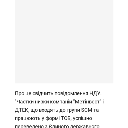
Про це свідчить повідомлення НДУ.
"Частки низки компаній "Метінвест" і
ДТЕК, що входять до групи SCM та
працюють у формі ТОВ, успішно
переведено з Єдиного державного