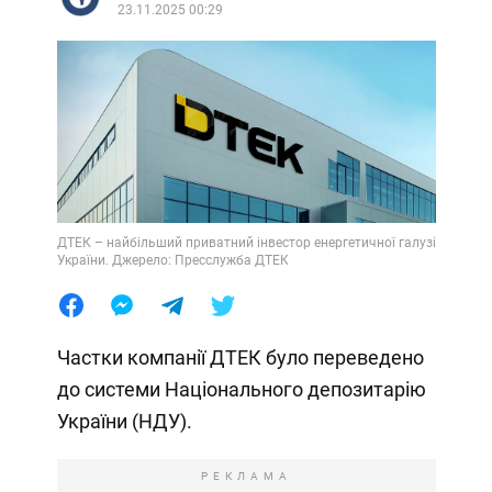
23.11.2025 00:29
ДТЕК – найбільший приватний інвестор енергетичної галузі
України. Джерело: Пресслужба ДТЕК
Частки компанії ДТЕК було переведено
до системи Національного депозитарію
України (НДУ).
РЕКЛАМА