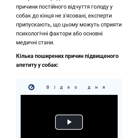
причини постійного відчуття голоду у
собак до кінця не з'ясовані, експерти
припускають, що цьому можуть сприяти
психологічні фактори або основні
медичні стани.
Кілька поширених причин підвищеного
апетиту у собак:
Відео дня
Play