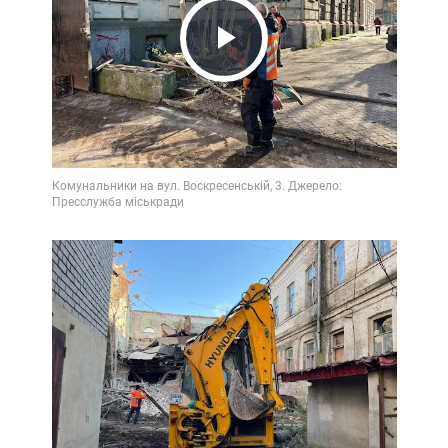
Play
Video