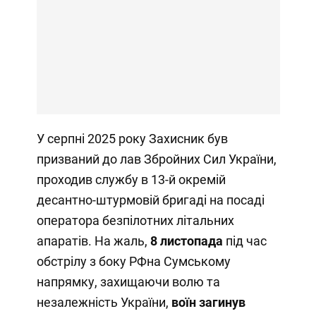
У серпні 2025 року Захисник був
призваний до лав Збройних Сил України,
проходив службу в 13-й окремій
десантно-штурмовій бригаді на посаді
оператора безпілотних літальних
апаратів. На жаль,
8 листопада
під час
обстрілу з боку РФна Сумському
напрямку, захищаючи волю та
незалежність України,
воїн загинув