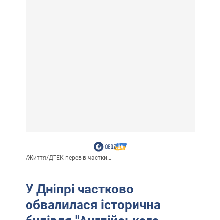
/
Життя
/
ДТЕК перевів частки...
У Дніпрі частково
обвалилася історична