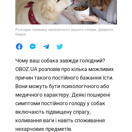
Розгадка таємниці ненаситності вашого собаки. Джерело:
freepik
Чому ваш собака завжди голодний?
OBOZ.UA розповів про кілька можливих
причин такого постійного бажання їсти.
Вони можуть бути психологічного або
медичного характеру. Деякі поширені
симптоми постійного голоду у собак
включають підвищену спрагу,
коливання ваги і навіть споживання
нехарчових предметів.