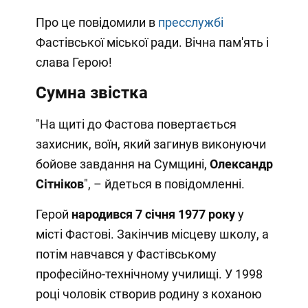
Про це повідомили в
пресслужбі
Фастівської міської ради. Вічна пам'ять і
слава Герою!
Сумна звістка
"На щиті до Фастова повертається
захисник, воїн, який загинув виконуючи
бойове завдання на Сумщині,
Олександр
Сітніков
", – йдеться в повідомленні.
Герой
народився 7 січня 1977 року
у
місті Фастові. Закінчив місцеву школу, а
потім навчався у Фастівському
професійно-технічному училищі. У 1998
році чоловік створив родину з коханою