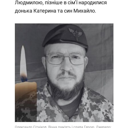
Людмилою, пізніше в сім’ї народилися
донька Катерина та син Михайло.