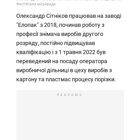
Олександр Сітніков працював на заводі
"Елопак" з 2018, починав роботу з
професії знімача виробів другого
розряду, постійно підвищував
кваліфікацію і з 1 травня 2022 був
переведений на посаду оператора
виробничої дільниці в цеху виробів з
картону та пластмас процесу порізки.
РЕКЛАМА