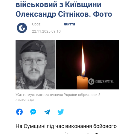
військовий з Київщини
Олександр Сітніков. Фото
Oboz
Життя
22.11.2025 09:10
Життя мужнього захисника України обірвалось 8
листопада
На Сумщині під час виконання бойового