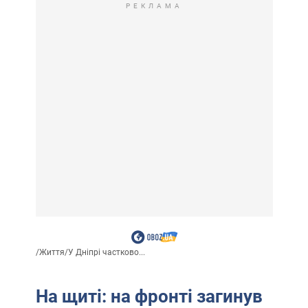
РЕКЛАМА
/
Життя
/
У Дніпрі частково...
На щиті: на фронті загинув