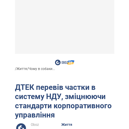
/
Життя
/
Чому в собаки...
ДТЕК перевів частки в
систему НДУ, зміцнюючи
стандарти корпоративного
управління
Oboz
Життя