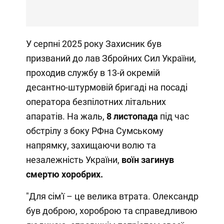
У серпні 2025 року Захисник був
призваний до лав Збройних Сил України,
проходив службу в 13-й окремій
десантно-штурмовій бригаді на посаді
оператора безпілотних літальних
апаратів. На жаль,
8 листопада
під час
обстрілу з боку РФна Сумському
напрямку, захищаючи волю та
незалежність України,
воїн загинув
смертю хоробрих.
"Для сім'ї – це велика втрата. Олександр
був доброю, хороброю та справедливою