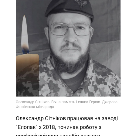
Олександр Сітніков працював на заводі
"Елопак" з 2018, починав роботу з
професії знімача виробів другого