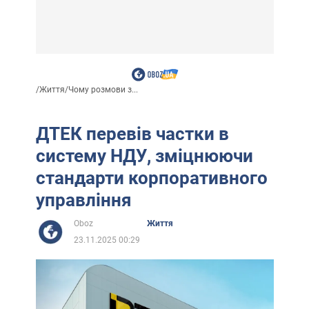
/
Життя
/
Чому розмови з...
ДТЕК перевів частки в
систему НДУ, зміцнюючи
стандарти корпоративного
управління
Oboz
Життя
23.11.2025 00:29