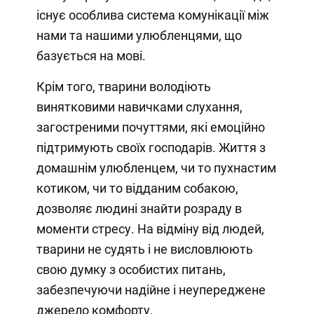
існує особлива система комунікації між
нами та нашими улюбленцями, що
базується на мові.
Крім того, тварини володіють
винятковими навичками слухання,
загостреними почуттями, які емоційно
підтримують своїх господарів. Життя з
домашнім улюбленцем, чи то пухнастим
котиком, чи то відданим собакою,
дозволяє людині знайти розраду в
моменти стресу. На відміну від людей,
тварини не судять і не висловлюють
свою думку з особистих питань,
забезпечуючи надійне і неупереджене
джерело комфорту.