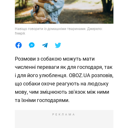
Навіщо говорити із домашніми тваринами. Джерело:
freepik
Розмови з собакою можуть мати
численні переваги як для господаря, так
і для його улюбленця. OBOZ.UA розповів,
що собаки охоче реагують на людську
мову, чим зміцнюють зв'язок між ними
та їхніми господарями.
РЕКЛАМА