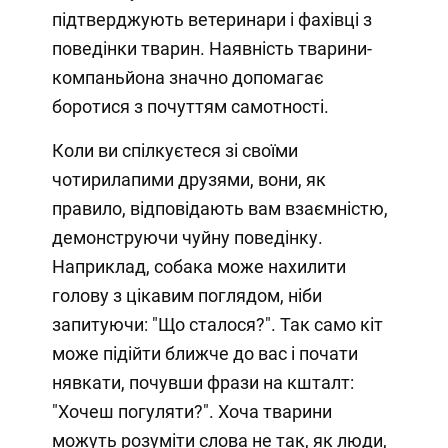
підтверджують ветеринари і фахівці з
поведінки тварин. Наявність тварини-
компаньйона значно допомагає
боротися з почуттям самотності.
Коли ви спілкуєтеся зі своїми
чотирилапими друзями, вони, як
правило, відповідають вам взаємністю,
демонструючи чуйну поведінку.
Наприклад, собака може нахилити
голову з цікавим поглядом, ніби
запитуючи: "Що сталося?". Так само кіт
може підійти ближче до вас і почати
нявкати, почувши фрази на кшталт:
"Хочеш погуляти?". Хоча тварини
можуть розуміти слова не так, як люди,