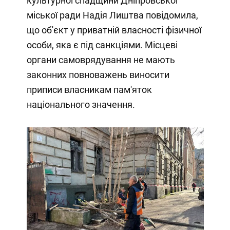
культурної спадщини Дніпровської
міської ради Надія Лиштва повідомила,
що об'єкт у приватній власності фізичної
особи, яка є під санкціями. Місцеві
органи самоврядування не мають
законних повноважень виносити
приписи власникам пам'яток
національного значення.