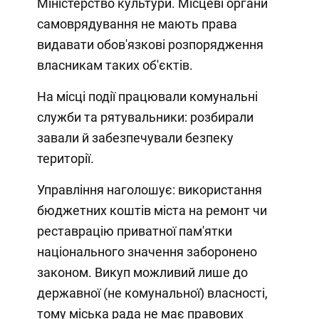
Міністерство культури. Місцеві органи
самоврядування не мають права
видавати обов'язкові розпорядження
власникам таких об'єктів.
На місці події працювали комунальні
служби та рятувальники: розбирали
завали й забезпечували безпеку
території.
Управління наголошує: використання
бюджетних коштів міста на ремонт чи
реставрацію приватної пам'ятки
національного значення заборонено
законом. Викуп можливий лише до
державної (не комунальної) власності,
тому міська рада не має правових