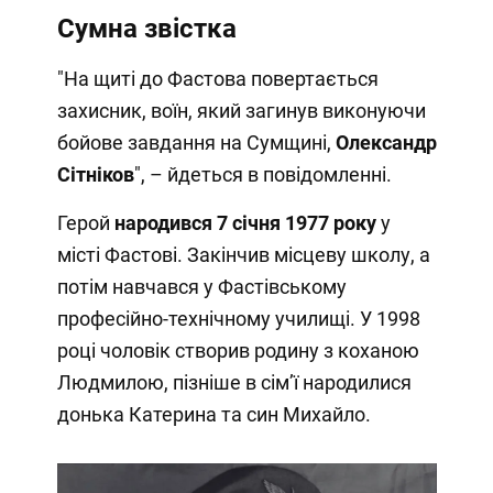
Сумна звістка
"На щиті до Фастова повертається
захисник, воїн, який загинув виконуючи
бойове завдання на Сумщині,
Олександр
Сітніков
", – йдеться в повідомленні.
Герой
народився 7 січня 1977 року
у
місті Фастові. Закінчив місцеву школу, а
потім навчався у Фастівському
професійно-технічному училищі. У 1998
році чоловік створив родину з коханою
Людмилою, пізніше в сім’ї народилися
донька Катерина та син Михайло.