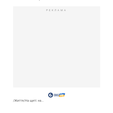
РЕКЛАМА
/
Життя
/
На щиті: на...