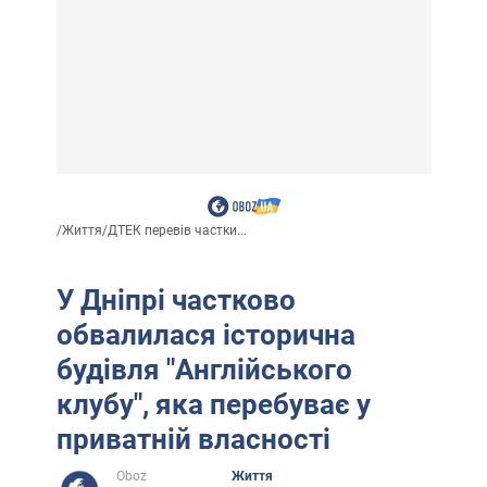
/
Життя
/
ДТЕК перевів частки...
У Дніпрі частково
обвалилася історична
будівля "Англійського
клубу", яка перебуває у
приватній власності
Oboz
Життя