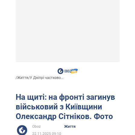
/
Життя
/
У Дніпрі частково...
На щиті: на фронті загинув
військовий з Київщини
Олександр Сітніков. Фото
Oboz
Життя
22.11.2025 09:10