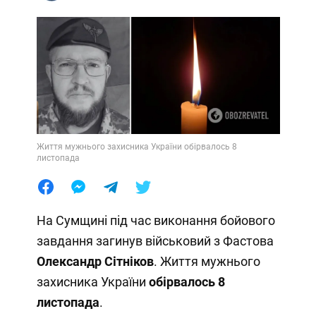
Життя мужнього захисника України обірвалось 8
листопада
На Сумщині під час виконання бойового
завдання загинув військовий з Фастова
Олександр Сітніков
. Життя мужнього
захисника України
обірвалось 8
листопада
.