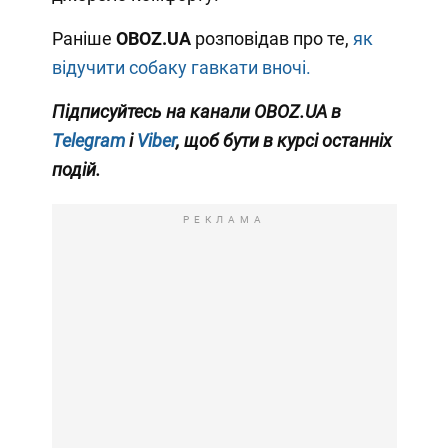
Раніше
OBOZ.UA
розповідав про те,
як
відучити собаку гавкати вночі.
Підписуйтесь на канали OBOZ
.UA
в
Telegram
і
Viber
, щоб бути в курсі останніх
подій.
РЕКЛАМА