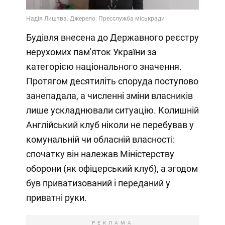
Будівля внесена до Державного реєстру
нерухомих пам'яток України за
категорією національного значення.
Протягом десятиліть споруда поступово
занепадала, а численні зміни власників
лише ускладнювали ситуацію. Колишній
Англійський клуб ніколи не перебував у
комунальній чи обласній власності:
спочатку він належав Міністерству
оборони (як офіцерський клуб), а згодом
був приватизований і переданий у
приватні руки.
РЕКЛАМА