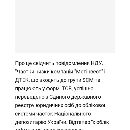
Про це свідчить повідомлення НДУ.
"Частки низки компаній "Метінвест" і
ДТЕК, що входять до групи SCM та
працюють у формі ТОВ, успішно
переведено з Єдиного державного
реєстру юридичних осіб до облікової
системи часток Національного
депозитарію України. Відтепер їх облік