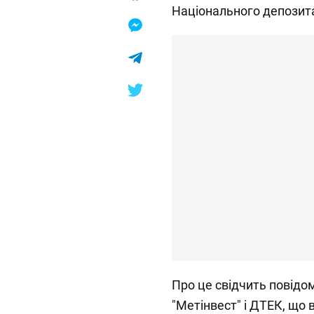
Національного депозита
Про це свідчить повідо
"Метінвест" і ДТЕК, що