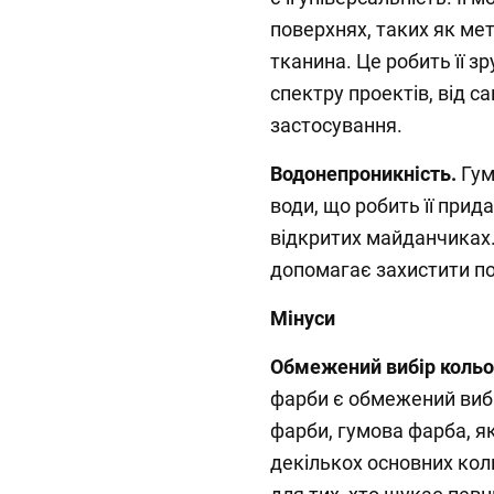
поверхнях, таких як мет
тканина. Це робить її 
спектру проектів, від 
застосування.
Водонепроникність.
Гум
води, що робить її при
відкритих майданчиках.
допомагає захистити пов
Мінуси
Обмежений вибір кольо
фарби є обмежений вибір
фарби, гумова фарба, я
декількох основних ко