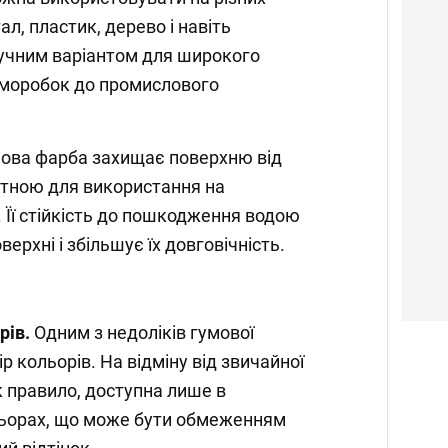
ал, пластик, дерево і навіть
зручним варіантом для широкого
саморобок до промислового
ова фарба захищає поверхню від
датною для використання на
 Її стійкість до пошкодження водою
ерхні і збільшує їх довговічність.
рів.
Одним з недоліків гумової
 кольорів. На відміну від звичайної
к правило, доступна лише в
льорах, що може бути обмеженням