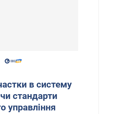
частки в систему
чи стандарти
о управління