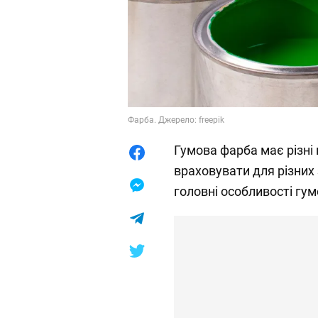
Фарба. Джерело: freepik
Гумова фарба має різні 
враховувати для різних
головні особливості гум