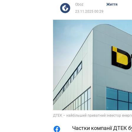
Oboz
Життя
23.11.2025 00:29
ДТЕК – найбільший приватний інвестор енерге
Частки компанії ДТЕК б