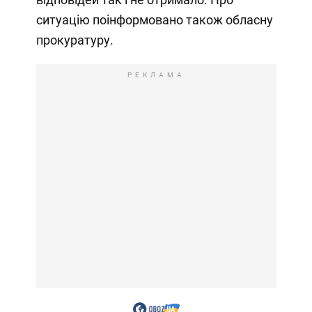
ситуацію поінформовано також обласну
прокуратуру.
РЕКЛАМА