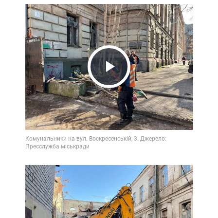
Play
Video