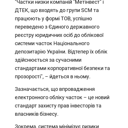
"Частки низки компаній "Метінвест" і
ДТЕК, що входять до групи SCM та
працюють у формі ТОВ, успішно
переведено з Єдиного державного
реєстру юридичних осіб до облікової
системи часток Національного
депозитарію України. Відтепер їх облік
здійснюється за сучасними
стандартами корпоративної безпеки та
прозорості", – йдеться в ньому.
Зазначається, що впровадження
електронного обліку часток – це новий
стандарт захисту прав інвесторів та
власників бізнесу.
Зокрема, система мінімізує ризики