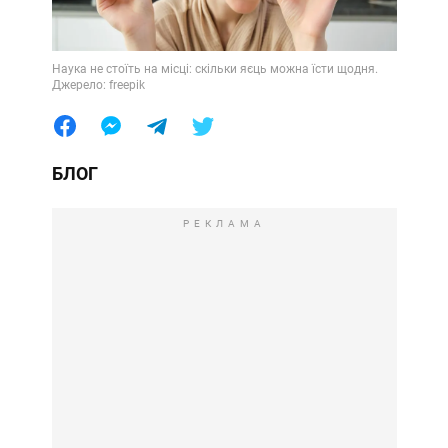
Наука не стоїть на місці: скільки яєць можна їсти щодня.
Джерело: freepik
БЛОГ
РЕКЛАМА