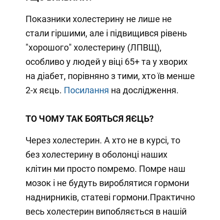
Показники холестерину не лише не
стали гіршими, але і підвищився рівень
"хорошого" холестерину (ЛПВЩ),
особливо у людей у віці 65+ та у хворих
на діабет, порівняно з тими, хто їв менше
2-х яєць.
Посилання
на дослідження.
ТО ЧОМУ ТАК БОЯТЬСЯ ЯЄЦЬ?
Через холестерин. А хто не в курсі, то
без холестерину в оболонці наших
клітин ми просто помремо. Помре наш
мозок і не будуть вироблятися гормони
наднирників, статеві гормони.Практично
весь холестерин випобляється в нашій