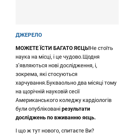
ДЖЕРЕЛО
МОЖЕТЕ ЇСТИ БАГАТО ЯЄЦЬ!
Не стоїть
наука на місці, і це чудово.Щодня
зʼявляються нові дослідження, і,
зокрема, які стосуються
харчування.Букваольно два місяці тому
на щорічній науковій сесії
Американського коледжу кардіологів
були опубліковані
результати
досліджень по вживанню яєць.
І що ж тут нового, спитаєте Ви?