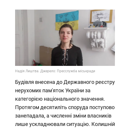
Будівля внесена до Державного реєстру
нерухомих пам'яток України за
категорією національного значення.
Протягом десятиліть споруда поступово
занепадала, а численні зміни власників
лише ускладнювали ситуацію. Колишній