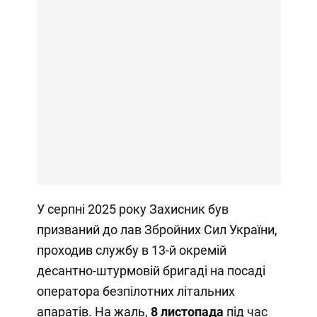
У серпні 2025 року Захисник був
призваний до лав Збройних Сил України,
проходив службу в 13-й окремій
десантно-штурмовій бригаді на посаді
оператора безпілотних літальних
апаратів. На жаль,
8 листопада
під час