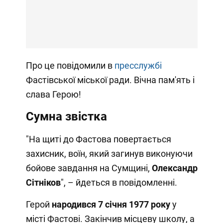
Про це повідомили в
пресслужбі
Фастівської міської ради. Вічна пам'ять і
слава Герою!
Сумна звістка
"На щиті до Фастова повертається
захисник, воїн, який загинув виконуючи
бойове завдання на Сумщині,
Олександр
Сітніков
", – йдеться в повідомленні.
Герой
народився 7 січня 1977 року
у
місті Фастові. Закінчив місцеву школу, а