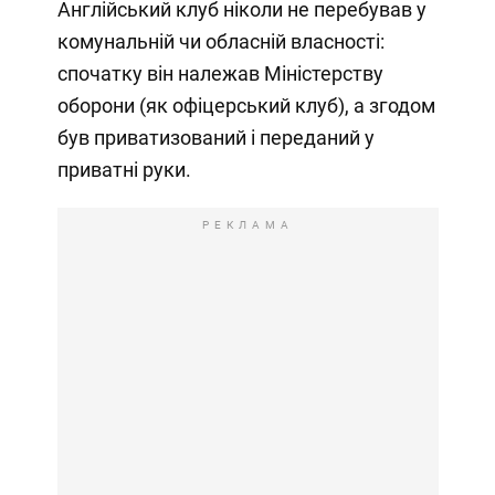
Англійський клуб ніколи не перебував у
комунальній чи обласній власності:
спочатку він належав Міністерству
оборони (як офіцерський клуб), а згодом
був приватизований і переданий у
приватні руки.
РЕКЛАМА