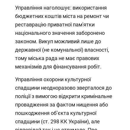
Управління наголошує: використання
бюджетних коштів міста на ремонт чи
реставрацію приватної пам'ятки
національного значення заборонено
законом. Викуп можливий лише до
державної (не комунальної) власності,
тому міська рада не має правових
механізмів для фінансування робіт.
Управління охорони культурної
спадщини неодноразово зверталося до
поліції з вимогою відкрити кримінальне
провадження за фактом нищення або
пошкодження об’єкта культурної
спадщини (ст. 298 КК України), але
відповідей так і не отримало. Про