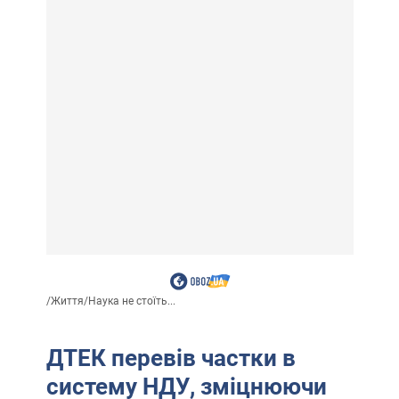
/
Життя
/
Наука не стоїть...
ДТЕК перевів частки в
систему НДУ, зміцнюючи