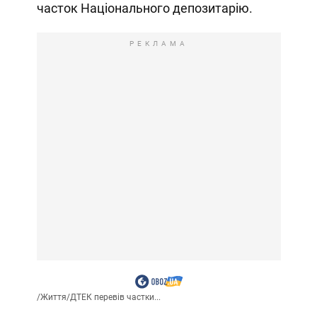
часток Національного депозитарію.
РЕКЛАМА
/
Життя
/
ДТЕК перевів частки...