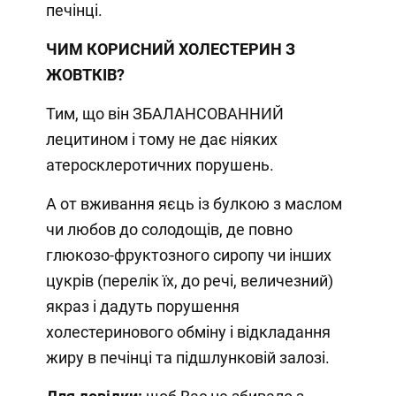
печінці.
ЧИМ КОРИСНИЙ ХОЛЕСТЕРИН З
ЖОВТКІВ?
Тим, що він ЗБАЛАНСОВАННИЙ
лецитином і тому не дає ніяких
атеросклеротичних порушень.
А от вживання яєць із булкою з маслом
чи любов до солодощів, де повно
глюкозо-фруктозного сиропу чи інших
цукрів (перелік їх, до речі, величезний)
якраз і дадуть порушення
холестеринового обміну і відкладання
жиру в печінці та підшлунковій залозі.