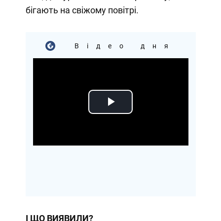
бігають на свіжому повітрі.
Відео дня
Play
Video
І ЩО ВИЯВИЛИ?