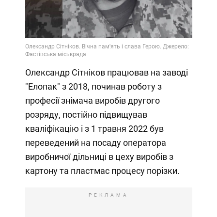
Олександр Сітніков працював на заводі
"Елопак" з 2018, починав роботу з
професії знімача виробів другого
розряду, постійно підвищував
кваліфікацію і з 1 травня 2022 був
переведений на посаду оператора
виробничої дільниці в цеху виробів з
картону та пластмас процесу порізки.
РЕКЛАМА