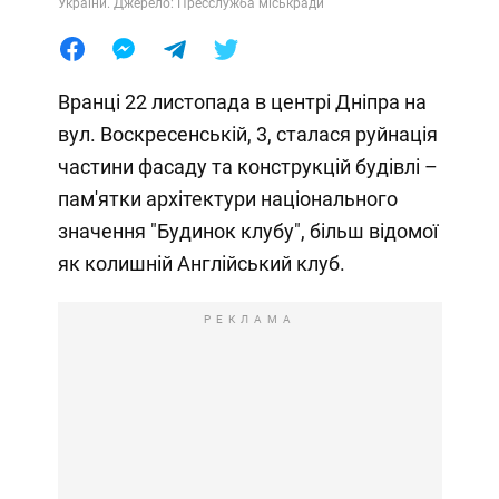
України. Джерело: Пресслужба міськради
Вранці 22 листопада в центрі Дніпра на
вул. Воскресенській, 3, сталася руйнація
частини фасаду та конструкцій будівлі –
пам'ятки архітектури національного
значення "Будинок клубу", більш відомої
як колишній Англійський клуб.
РЕКЛАМА