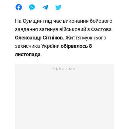
На Сумщині під час виконання бойового
завдання загинув військовий з Фастова
Олександр Сітніков
. Життя мужнього
захисника України
обірвалось 8
листопада
.
РЕКЛАМА