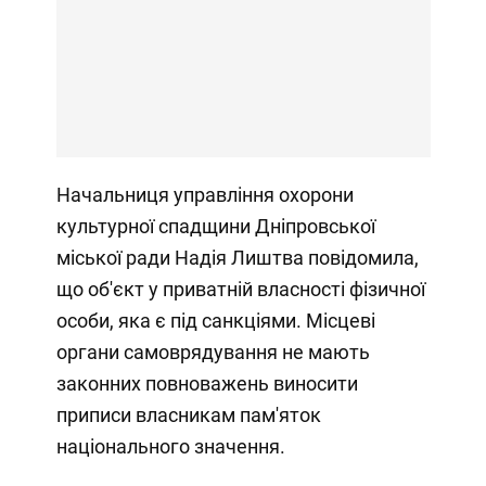
Начальниця управління охорони
культурної спадщини Дніпровської
міської ради Надія Лиштва повідомила,
що об'єкт у приватній власності фізичної
особи, яка є під санкціями. Місцеві
органи самоврядування не мають
законних повноважень виносити
приписи власникам пам'яток
національного значення.