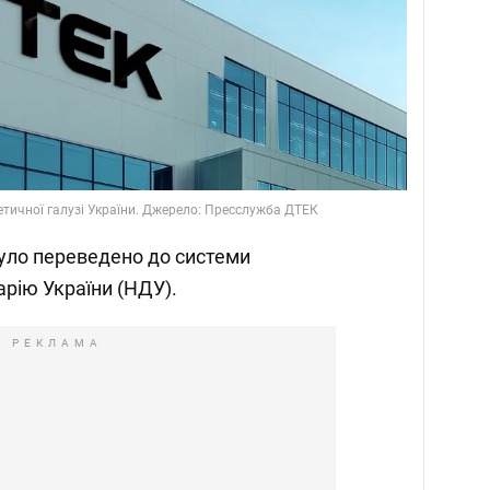
тичної галузі України. Джерело: Пресслужба ДТЕК
уло переведено до системи
рію України (НДУ).
РЕКЛАМА