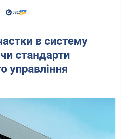
частки в систему
чи стандарти
о управління