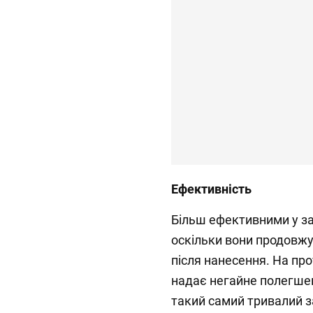
Ефективність
Більш ефективними у зах
оскільки вони продовжу
після нанесення. На про
надає негайне полегше
такий самий тривалий з