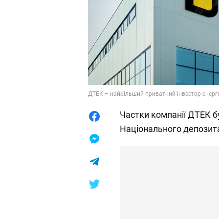
ДТЕК – найбільший приватний інвестор енерге
Частки компанії ДТЕК б
Національного депозита