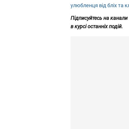
улюбленця від бліх та к
Підписуйтесь на канали
в курсі останніх подій.