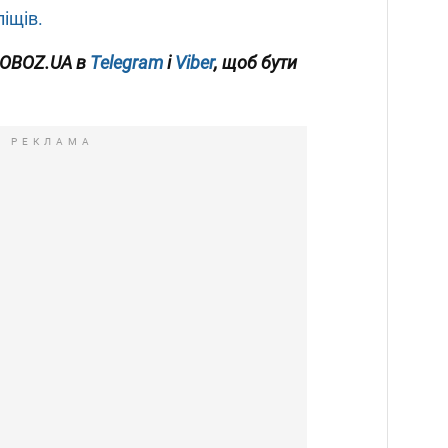
ліщів.
 OBOZ
.UA
в
Telegram
і
Viber
, щоб бути
РЕКЛАМА