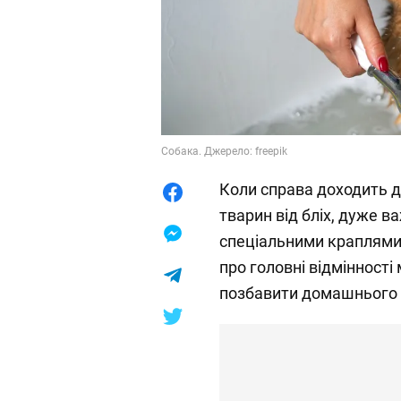
Собака. Джерело: freepik
Коли справа доходить д
тварин від бліх, дуже в
спеціальними краплями
про головні відмінності
позбавити домашнього у