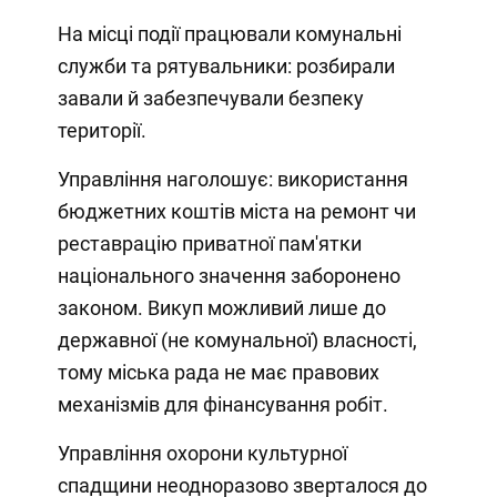
На місці події працювали комунальні
служби та рятувальники: розбирали
завали й забезпечували безпеку
території.
Управління наголошує: використання
бюджетних коштів міста на ремонт чи
реставрацію приватної пам'ятки
національного значення заборонено
законом. Викуп можливий лише до
державної (не комунальної) власності,
тому міська рада не має правових
механізмів для фінансування робіт.
Управління охорони культурної
спадщини неодноразово зверталося до