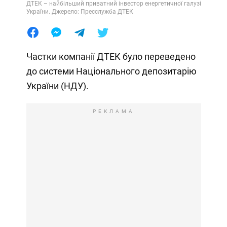
ДТЕК – найбільший приватний інвестор енергетичної галузі
України. Джерело: Пресслужба ДТЕК
Частки компанії ДТЕК було переведено
до системи Національного депозитарію
України (НДУ).
РЕКЛАМА