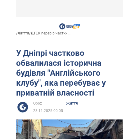
/
Життя
/
ДТЕК перевів частки...
У Дніпрі частково
обвалилася історична
будівля "Англійського
клубу", яка перебуває у
приватній власності
Oboz
Життя
23.11.2025 00:05