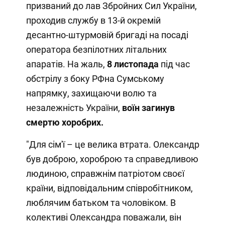
призваний до лав Збройних Сил України,
проходив службу в 13-й окремій
десантно-штурмовій бригаді на посаді
оператора безпілотних літальних
апаратів. На жаль,
8 листопада
під час
обстрілу з боку РФна Сумському
напрямку, захищаючи волю та
незалежність України,
воїн загинув
смертю хоробрих.
"Для сім'ї – це велика втрата. Олександр
був доброю, хороброю та справедливою
людиною, справжнім патріотом своєї
країни, відповідальним співробітником,
люблячим батьком та чоловіком. В
колективі Олександра поважали, він