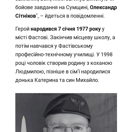
бойове завдання на Сумщині,
Олександр
Сітніков
", – йдеться в повідомленні.
Герой
народився 7 січня 1977 року
у
місті Фастові. Закінчив місцеву школу, а
потім навчався у Фастівському
професійно-технічному училищі. У 1998
році чоловік створив родину з коханою
Людмилою, пізніше в сім’ї народилися
донька Катерина та син Михайло.