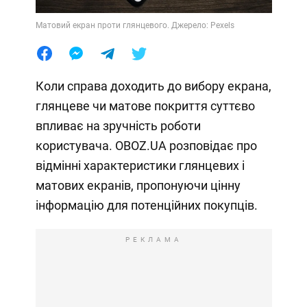
Матовий екран проти глянцевого. Джерело: Pexels
Коли справа доходить до вибору екрана,
глянцеве чи матове покриття суттєво
впливає на зручність роботи
користувача. OBOZ.UA розповідає про
відмінні характеристики глянцевих і
матових екранів, пропонуючи цінну
інформацію для потенційних покупців.
РЕКЛАМА