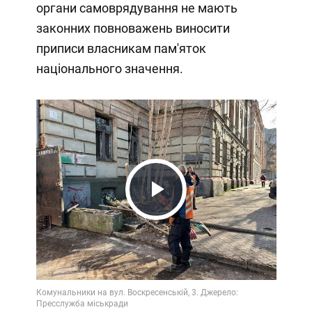
органи самоврядування не мають
законних повноважень виносити
приписи власникам пам'яток
національного значення.
Play
Video