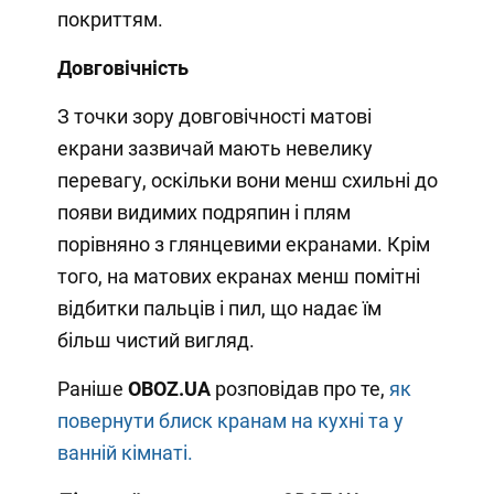
покриттям.
Довговічність
З точки зору довговічності матові
екрани зазвичай мають невелику
перевагу, оскільки вони менш схильні до
появи видимих подряпин і плям
порівняно з глянцевими екранами. Крім
того, на матових екранах менш помітні
відбитки пальців і пил, що надає їм
більш чистий вигляд.
Раніше
OBOZ.UA
розповідав про те,
як
повернути блиск кранам на кухні та у
ванній кімнаті.