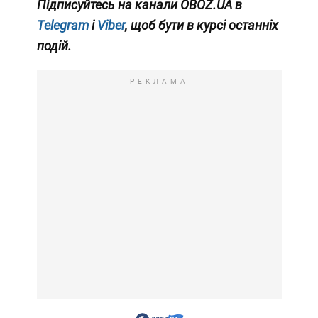
Підписуйтесь на канали OBOZ.UA в
Telegram
і
Viber
, щоб бути в курсі останніх
подій.
РЕКЛАМА