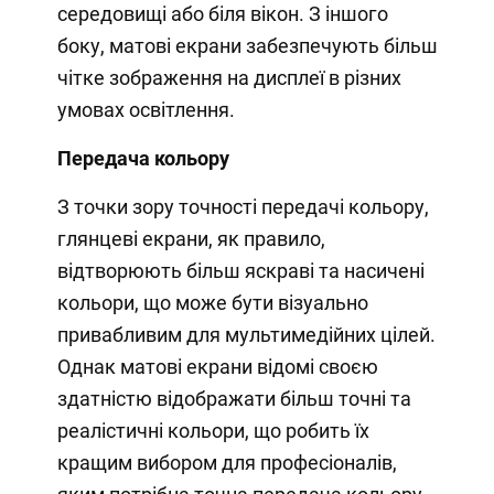
середовищі або біля вікон. З іншого
боку, матові екрани забезпечують більш
чітке зображення на дисплеї в різних
умовах освітлення.
Передача кольору
З точки зору точності передачі кольору,
глянцеві екрани, як правило,
відтворюють більш яскраві та насичені
кольори, що може бути візуально
привабливим для мультимедійних цілей.
Однак матові екрани відомі своєю
здатністю відображати більш точні та
реалістичні кольори, що робить їх
кращим вибором для професіоналів,