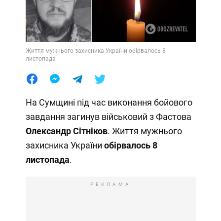
Життя мужнього захисника України обірвалось 8
листопада
На Сумщині під час виконання бойового
завдання загинув військовий з Фастова
Олександр Сітніков
. Життя мужнього
захисника України
обірвалось 8
листопада
.
РЕКЛАМА