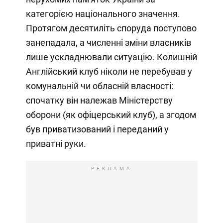
категорією національного значення.
Протягом десятиліть споруда поступово
занепадала, а численні зміни власників
лише ускладнювали ситуацію. Колишній
Англійський клуб ніколи не перебував у
комунальній чи обласній власності:
спочатку він належав Міністерству
оборони (як офіцерський клуб), а згодом
був приватизований і переданий у
приватні руки.
РЕКЛАМА