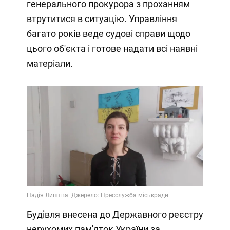
генерального прокурора з проханням
втрутитися в ситуацію. Управління
багато років веде судові справи щодо
цього об'єкта і готове надати всі наявні
матеріали.
Будівля внесена до Державного реєстру
нерухомих пам'яток України за