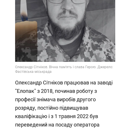
Олександр Сітніков працював на заводі
"Елопак" з 2018, починав роботу з
професії знімача виробів другого
розряду, постійно підвищував
кваліфікацію і з 1 травня 2022 був
переведений на посаду оператора