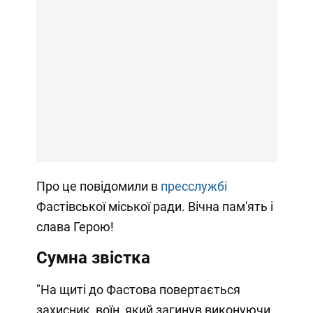
Про це повідомили в
пресслужбі
Фастівської міської ради. Вічна пам'ять і
слава Герою!
Сумна звістка
"На щиті до Фастова повертається
захисник, воїн, який загинув виконуючи