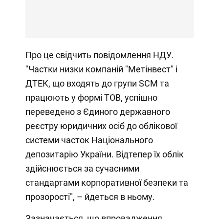
Про це свідчить повідомлення НДУ.
"Частки низки компаній "Метінвест" і
ДТЕК, що входять до групи SCM та
працюють у формі ТОВ, успішно
переведено з Єдиного державного
реєстру юридичних осіб до облікової
системи часток Національного
депозитарію України. Відтепер їх облік
здійснюється за сучасними
стандартами корпоративної безпеки та
прозорості", – йдеться в ньому.
Зазначається, що впровадження