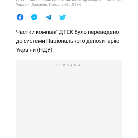
України. Джерело: Пресслужба ДТЕК
Частки компанії ДТЕК було переведено
до системи Національного депозитарію
України (НДУ).
РЕКЛАМА