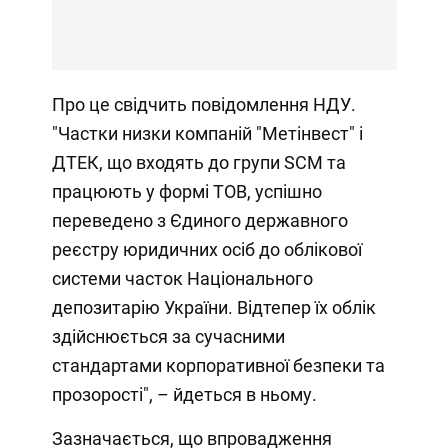
Про це свідчить повідомлення НДУ.
"Частки низки компаній "Метінвест" і
ДТЕК, що входять до групи SCM та
працюють у формі ТОВ, успішно
переведено з Єдиного державного
реєстру юридичних осіб до облікової
системи часток Національного
депозитарію України. Відтепер їх облік
здійснюється за сучасними
стандартами корпоративної безпеки та
прозорості", – йдеться в ньому.
Зазначається, що впровадження