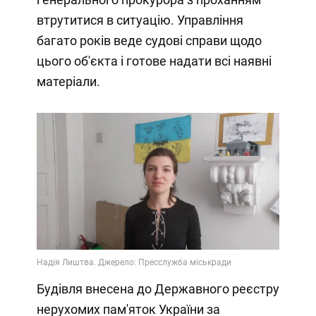
втрутитися в ситуацію. Управління
багато років веде судові справи щодо
цього об'єкта і готове надати всі наявні
матеріали.
Будівля внесена до Державного реєстру
нерухомих пам'яток України за