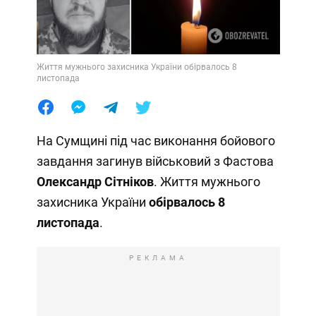
Життя мужнього захисника України обірвалось 8
листопада
На Сумщині під час виконання бойового
завдання загинув військовий з Фастова
Олександр Сітніков
. Життя мужнього
захисника України
обірвалось 8
листопада
.
РЕКЛАМА