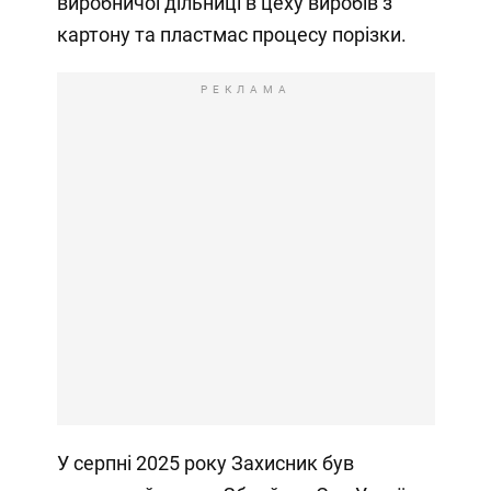
виробничої дільниці в цеху виробів з
картону та пластмас процесу порізки.
РЕКЛАМА
У серпні 2025 року Захисник був