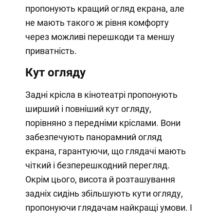
пропонують кращий огляд екрана, але
не мають такого ж рівня комфорту
через можливі перешкоди та меншу
приватність.
Кут огляду
Задні крісла в кінотеатрі пропонують
ширший і повніший кут огляду,
порівняно з передніми кріслами. Вони
забезпечують панорамний огляд
екрана, гарантуючи, що глядачі мають
чіткий і безперешкодний перегляд.
Окрім цього, висота й розташування
задніх сидінь збільшують кути огляду,
пропонуючи глядачам найкращі умови. І