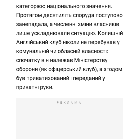
категорією національного значення.
Протягом десятиліть споруда поступово
занепадала, а численні зміни власників
лише ускладнювали ситуацію. Колишній
Англійський клуб ніколи не перебував у
комунальній чи обласній власності:
спочатку він належав Міністерству
оборони (як офіцерський клуб), а згодом
був приватизований і переданий у
приватні руки.
РЕКЛАМА