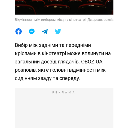
Відмінності між вибором місця у кінотеатрі. Джерело: pexels
Вибір між задніми та передніми
кріслами в кінотеатрі може вплинути на
загальний досвід глядачів. OBOZ.UA
розповів, які є головні відмінності між
сидінням ззаду та спереду.
РЕКЛАМА