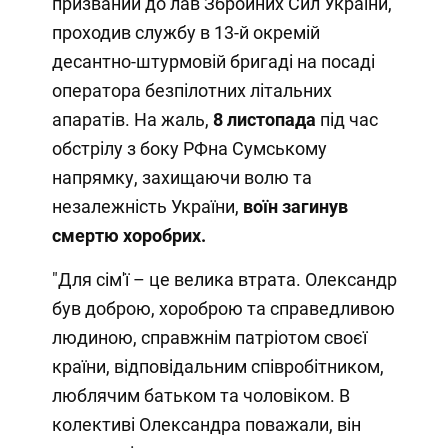
призваний до лав Збройних Сил України,
проходив службу в 13-й окремій
десантно-штурмовій бригаді на посаді
оператора безпілотних літальних
апаратів. На жаль,
8 листопада
під час
обстрілу з боку РФна Сумському
напрямку, захищаючи волю та
незалежність України,
воїн загинув
смертю хоробрих.
"Для сім'ї – це велика втрата. Олександр
був доброю, хороброю та справедливою
людиною, справжнім патріотом своєї
країни, відповідальним співробітником,
люблячим батьком та чоловіком. В
колективі Олександра поважали, він