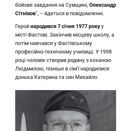
бойове завдання на Сумщині,
Олександр
Сітніков
", – йдеться в повідомленні.
Герой
народився 7 січня 1977 року
у
місті Фастові. Закінчив місцеву школу, а
потім навчався у Фастівському
професійно-технічному училищі. У 1998
році чоловік створив родину з коханою
Людмилою, пізніше в сім’ї народилися
донька Катерина та син Михайло.