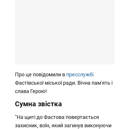
Про це повідомили в
пресслужбі
Фастівської міської ради. Вічна пам'ять і
слава Герою!
Сумна звістка
"На щиті до Фастова повертається
захисник, воїн, який загинув виконуючи