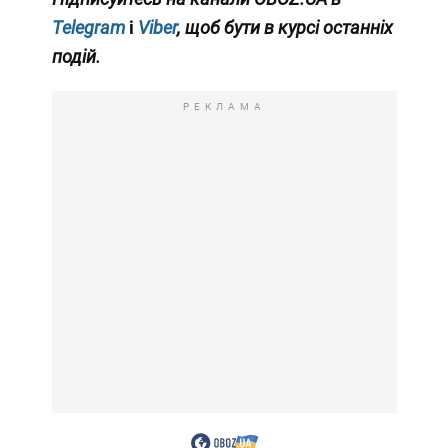
Telegram
і
Viber
, щоб бути в курсі останніх
подій.
РЕКЛАМА