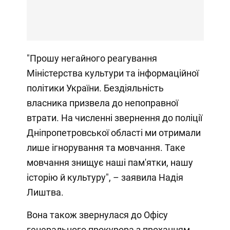
"Прошу негайного реагування
Міністерства культури та інформаційної
політики України. Бездіяльність
власника призвела до непоправної
втрати. На численні звернення до поліції
Дніпропетровської області ми отримали
лише ігнорування та мовчання. Таке
мовчання знищує наші пам'ятки, нашу
історію й культуру", – заявила Надія
Лиштва.
Вона також звернулася до Офісу
генерального прокурора з проханням