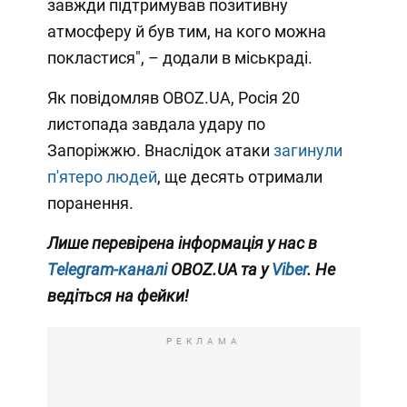
завжди підтримував позитивну
атмосферу й був тим, на кого можна
покластися", – додали в міськраді.
Як повідомляв OBOZ.UA, Росія 20
листопада завдала удару по
Запоріжжю. Внаслідок атаки
загинули
п'ятеро людей
, ще десять отримали
поранення.
Лише перевірена інформація у нас в
Telegram-каналі
OBOZ.UA та у
Viber
. Не
ведіться на фейки!
РЕКЛАМА