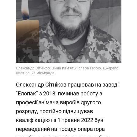
Олександр Сітніков працював на заводі
"Елопак" з 2018, починав роботу з
професії знімача виробів другого
розряду, постійно підвищував
кваліфікацію і з 1 травня 2022 був
переведений на посаду оператора