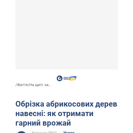
/
Життя
/
На щиті: на...
Обрізка абрикосових дерев
навесні: як отримати
гарний врожай