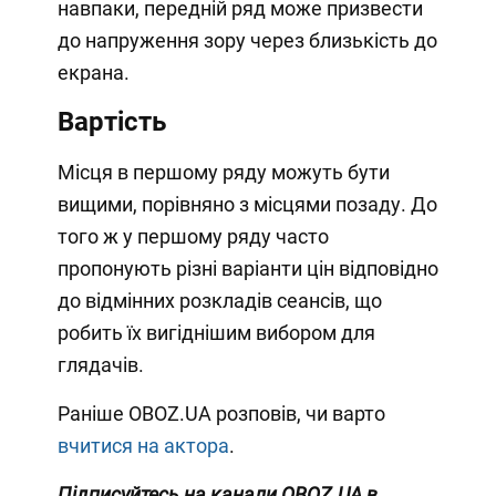
навпаки, передній ряд може призвести
до напруження зору через близькість до
екрана.
Вартість
Місця в першому ряду можуть бути
вищими, порівняно з місцями позаду. До
того ж у першому ряду часто
пропонують різні варіанти цін відповідно
до відмінних розкладів сеансів, що
робить їх вигіднішим вибором для
глядачів.
Раніше OBOZ.UA розповів, чи варто
вчитися на актора
.
Підписуйтесь на канали
OBOZ.UA
в