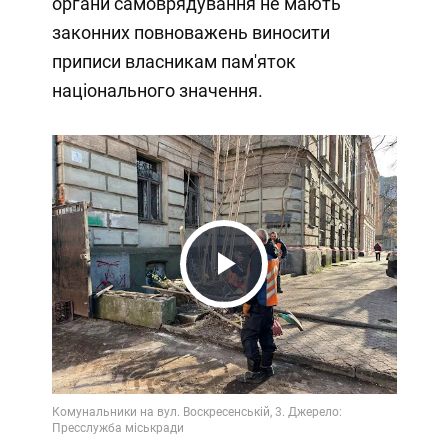
органи самоврядування не мають
законних повноважень виносити
приписи власникам пам'яток
національного значення.
Play
Video