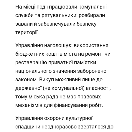
На місці події працювали комунальні
служби та рятувальники: розбирали
завали й забезпечували безпеку
території.
Управління наголошує: використання
бюджетних коштів міста на ремонт чи
реставрацію приватної пам'ятки
національного значення заборонено
законом. Викуп можливий лише до
державної (не комунальної) власності,
тому міська рада не має правових
механізмів для фінансування робіт.
Управління охорони культурної
спадщини неодноразово зверталося до