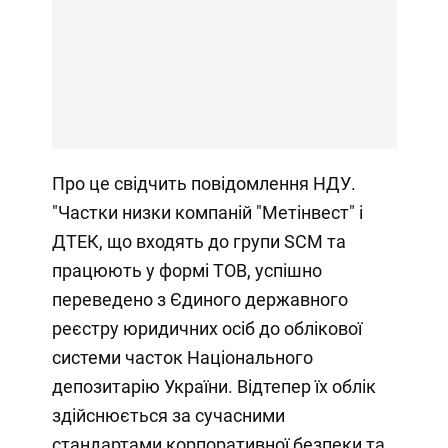
Про це свідчить повідомлення НДУ.
"Частки низки компаній "Метінвест" і
ДТЕК, що входять до групи SCM та
працюють у формі ТОВ, успішно
переведено з Єдиного державного
реєстру юридичних осіб до облікової
системи часток Національного
депозитарію України. Відтепер їх облік
здійснюється за сучасними
стандартами корпоративної безпеки та