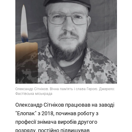
Олександр Сітніков працював на заводі
"Елопак" з 2018, починав роботу з
професії знімача виробів другого
розряду, постійно підвищував