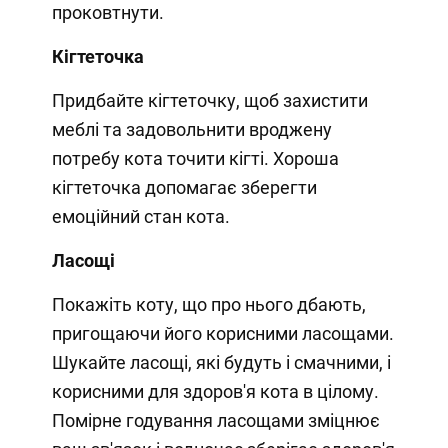
проковтнути.
Кігтеточка
Придбайте кігтеточку, щоб захистити
меблі та задовольнити вроджену
потребу кота точити кігті. Хороша
кігтеточка допомагає зберегти
емоційний стан кота.
Ласощі
Покажіть коту, що про нього дбають,
пригощаючи його корисними ласощами.
Шукайте ласощі, які будуть і смачними, і
корисними для здоров'я кота в цілому.
Помірне годування ласощами зміцнює