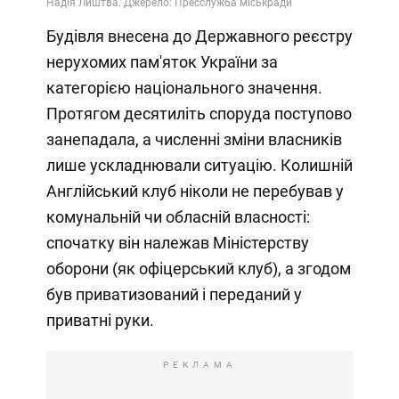
Будівля внесена до Державного реєстру
нерухомих пам'яток України за
категорією національного значення.
Протягом десятиліть споруда поступово
занепадала, а численні зміни власників
лише ускладнювали ситуацію. Колишній
Англійський клуб ніколи не перебував у
комунальній чи обласній власності:
спочатку він належав Міністерству
оборони (як офіцерський клуб), а згодом
був приватизований і переданий у
приватні руки.
РЕКЛАМА