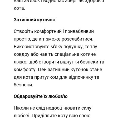
ваш зв'язок і водночас зберігає здоров'я
кота.
Затишний куточок
Створіть комфортний і привабливий
простір, де кіт зможе розслабитися.
Використовуйте м'яку подушку, теплу
ковдру або навіть спеціальне котяче
ліжко, щоб створити відчуття безпеки та
комфорту. Цей затишний куточок стане
для кота притулком для відпочинку та
безпеки.
Обдаровуйте їх любов'ю
Ніколи не слід недооцінювати силу
любові. Приділяйте коту всю свою