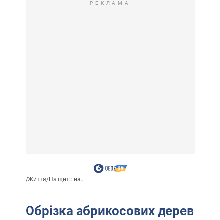
РЕКЛАМА
/
Життя
/
На щиті: на...
Обрізка абрикосових дерев