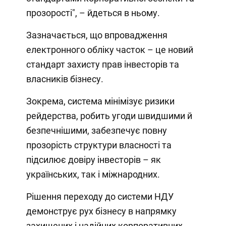
прозорості", – йдеться в ньому.
Зазначається, що впровадження
електронного обліку часток – це новий
стандарт захисту прав інвесторів та
власників бізнесу.
Зокрема, система мінімізує ризики
рейдерства, робить угоди швидшими й
безпечнішими, забезпечує повну
прозорість структури власності та
підсилює довіру інвесторів – як
українських, так і міжнародних.
Рішення переходу до системи НДУ
демонструє рух бізнесу в напрямку
захищених і надійних корпоративних