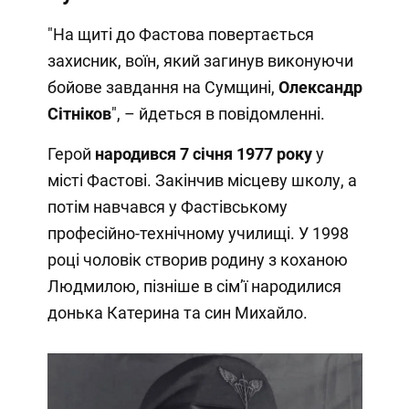
"На щиті до Фастова повертається
захисник, воїн, який загинув виконуючи
бойове завдання на Сумщині,
Олександр
Сітніков
", – йдеться в повідомленні.
Герой
народився 7 січня 1977 року
у
місті Фастові. Закінчив місцеву школу, а
потім навчався у Фастівському
професійно-технічному училищі. У 1998
році чоловік створив родину з коханою
Людмилою, пізніше в сім’ї народилися
донька Катерина та син Михайло.