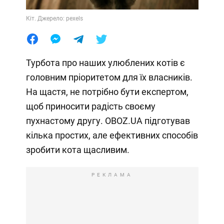
Кіт. Джерело: pexels
Турбота про наших улюблених котів є
головним пріоритетом для їх власників.
На щастя, не потрібно бути експертом,
щоб приносити радість своєму
пухнастому другу. OBOZ.UA підготував
кілька простих, але ефективних способів
зробити кота щасливим.
РЕКЛАМА