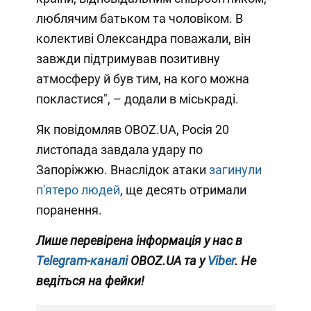
люблячим батьком та чоловіком. В
колективі Олександра поважали, він
завжди підтримував позитивну
атмосферу й був тим, на кого можна
покластися", – додали в міськраді.
Як повідомляв OBOZ.UA, Росія 20
листопада завдала удару по
Запоріжжю. Внаслідок атаки
загинули
п'ятеро людей
, ще десять отримали
поранення.
Лише перевірена інформація у нас в
Telegram-каналі
OBOZ.UA та у
Viber
. Не
ведіться на фейки!