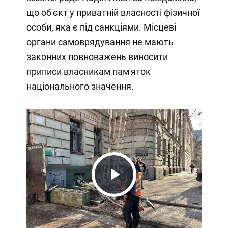
що об'єкт у приватній власності фізичної
особи, яка є під санкціями. Місцеві
органи самоврядування не мають
законних повноважень виносити
приписи власникам пам'яток
національного значення.
Play