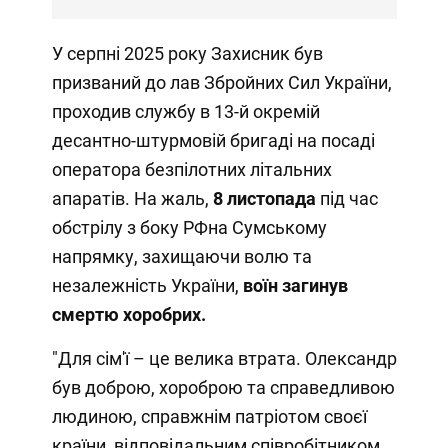
У серпні 2025 року Захисник був
призваний до лав Збройних Сил України,
проходив службу в 13-й окремій
десантно-штурмовій бригаді на посаді
оператора безпілотних літальних
апаратів. На жаль,
8 листопада
під час
обстрілу з боку РФна Сумському
напрямку, захищаючи волю та
незалежність України,
воїн загинув
смертю хоробрих.
"Для сім'ї – це велика втрата. Олександр
був доброю, хороброю та справедливою
людиною, справжнім патріотом своєї
країни, відповідальним співробітником,