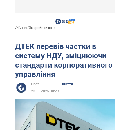
/
Життя
/
Як зробити кота...
ДТЕК перевів частки в
систему НДУ, зміцнюючи
стандарти корпоративного
управління
Oboz
Життя
23.11.2025 00:29