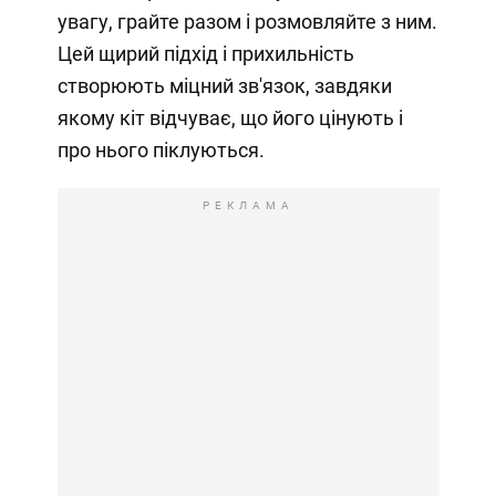
увагу, грайте разом і розмовляйте з ним.
Цей щирий підхід і прихильність
створюють міцний зв'язок, завдяки
якому кіт відчуває, що його цінують і
про нього піклуються.
РЕКЛАМА