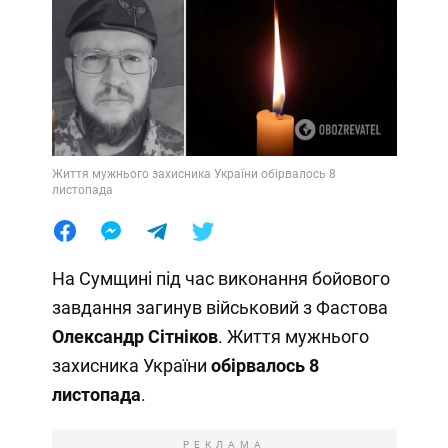
Життя мужнього захисника України обірвалось 8
листопада
На Сумщині під час виконання бойового
завдання загинув військовий з Фастова
Олександр Сітніков
. Життя мужнього
захисника України
обірвалось 8
листопада
.
РЕКЛАМА