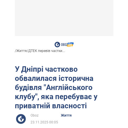
/
Життя
/
ДТЕК перевів частки...
У Дніпрі частково
обвалилася історична
будівля "Англійського
клубу", яка перебуває у
приватній власності
Oboz
Життя
23.11.2025 00:05