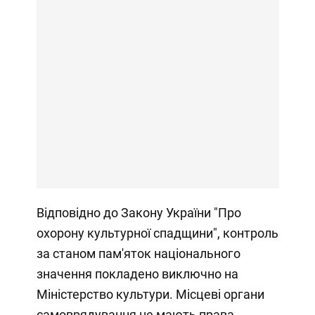
Відповідно до Закону України "Про
охорону культурної спадщини", контроль
за станом пам'яток національного
значення покладено виключно на
Міністерство культури. Місцеві органи
самоврядування не мають права