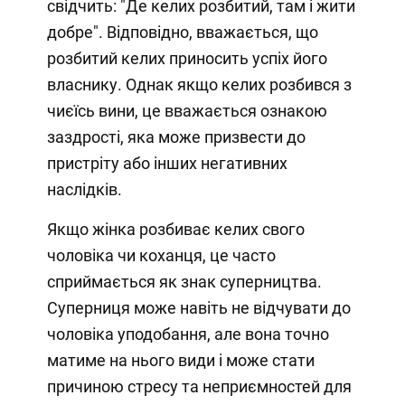
свідчить: "Де келих розбитий, там і жити
добре". Відповідно, вважається, що
розбитий келих приносить успіх його
власнику. Однак якщо келих розбився з
чиєїсь вини, це вважається ознакою
заздрості, яка може призвести до
пристріту або інших негативних
наслідків.
Якщо жінка розбиває келих свого
чоловіка чи коханця, це часто
сприймається як знак суперництва.
Суперниця може навіть не відчувати до
чоловіка уподобання, але вона точно
матиме на нього види і може стати
причиною стресу та неприємностей для