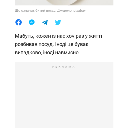
Що означає битий посуд. Джерело: pixabay
Мабуть, кожен із нас хоч раз у житті
розбивав посуд. Іноді це буває
випадково, іноді навмисно.
РЕКЛАМА