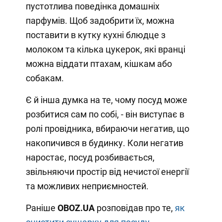
пустотлива поведінка домашніх
парфумів. Щоб задобрити їх, можна
поставити в кутку кухні блюдце з
молоком та кілька цукерок, які вранці
можна віддати птахам, кішкам або
собакам.
Є й інша думка на те, чому посуд може
розбитися сам по собі, - він виступає в
ролі провідника, вбираючи негатив, що
накопичився в будинку. Коли негатив
наростає, посуд розбивається,
звільняючи простір від нечистої енергії
та можливих неприємностей.
Раніше
OBOZ.UA
розповідав про те,
як