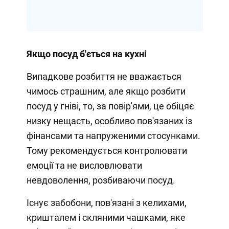
Якщо посуд б'ється на кухні
Випадкове розбиття не вважається
чимось страшним, але якщо розбити
посуд у гніві, то, за повір'ями, це обіцяє
низку нещасть, особливо пов'язаних із
фінансами та напруженими стосунками.
Тому рекомендується контролювати
емоції та не висловлювати
невдоволення, розбиваючи посуд.
Існує забобони, пов'язані з келихами,
кришталем і скляними чашками, яке