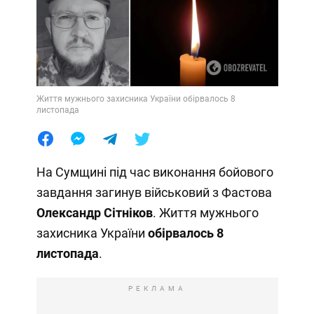
Життя мужнього захисника України обірвалось 8
листопада
На Сумщині під час виконання бойового
завдання загинув військовий з Фастова
Олександр Сітніков
. Життя мужнього
захисника України
обірвалось 8
листопада
.
РЕКЛАМА