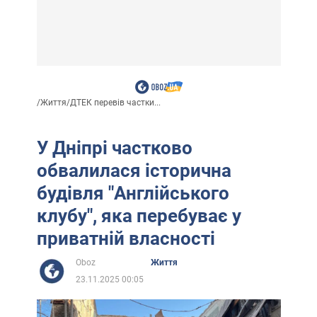
/
Життя
/
ДТЕК перевів частки...
У Дніпрі частково
обвалилася історична
будівля "Англійського
клубу", яка перебуває у
приватній власності
Oboz
Життя
23.11.2025 00:05