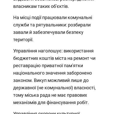
власникам таких об'єктів.
На місці події працювали комунальні
служби та рятувальники: розбирали
завали й забезпечували безпеку
території.
Управління наголошує: використання
бюджетних коштів міста на ремонт чи
реставрацію приватної пам'ятки
національного значення заборонено
законом. Викуп можливий лише до
державної (не комунальної) власності,
тому міська рада не має правових
механізмів для фінансування робіт.
Управління охорони культурної