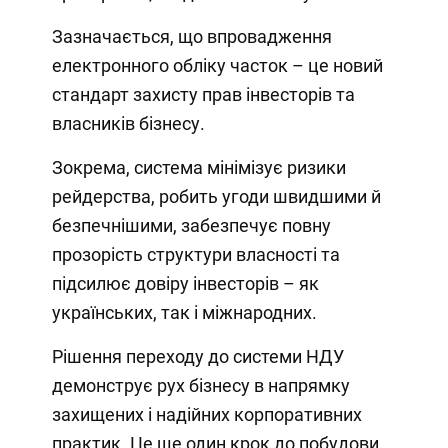
Зазначається, що впровадження
електронного обліку часток – це новий
стандарт захисту прав інвесторів та
власників бізнесу.
Зокрема, система мінімізує ризики
рейдерства, робить угоди швидшими й
безпечнішими, забезпечує повну
прозорість структури власності та
підсилює довіру інвесторів – як
українських, так і міжнародних.
Рішення переходу до системи НДУ
демонструє рух бізнесу в напрямку
захищених і надійних корпоративних
практик. Це ще один крок до побудови