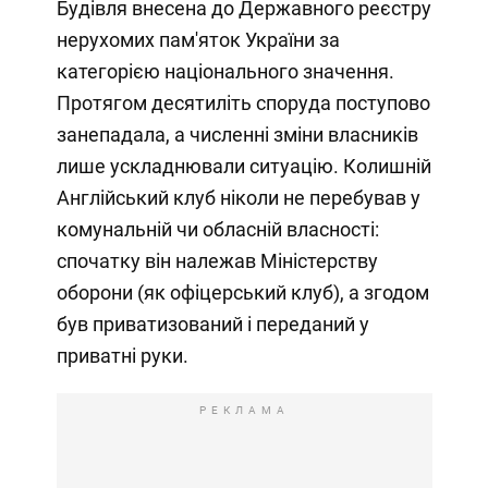
Будівля внесена до Державного реєстру
нерухомих пам'яток України за
категорією національного значення.
Протягом десятиліть споруда поступово
занепадала, а численні зміни власників
лише ускладнювали ситуацію. Колишній
Англійський клуб ніколи не перебував у
комунальній чи обласній власності:
спочатку він належав Міністерству
оборони (як офіцерський клуб), а згодом
був приватизований і переданий у
приватні руки.
РЕКЛАМА