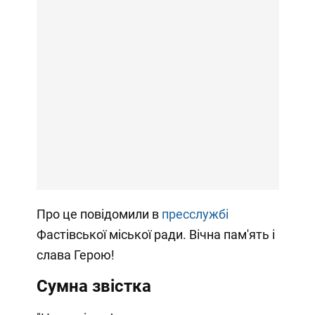
Про це повідомили в
пресслужбі
Фастівської міської ради. Вічна пам'ять і
слава Герою!
Сумна звістка