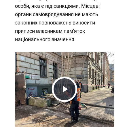
особи, яка є під санкціями. Місцеві
органи самоврядування не мають
законних повноважень виносити
приписи власникам пам'яток
національного значення.
Play
Video