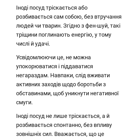
Іноді посуд тріскається або
розбивається сам собою, без втручання
людей чи тварин. Згідно з фен-шуй, такі
тріщини поглинають енергію, у тому
числі й удачі.
Усвідомлюючи це, не можна
упокорюватися і піддаватися
негараздам. Навпаки, слід вживати
активних заходів щодо боротьби з
обставинами, щоб уникнути негативної
смуги.
Іноді посуд не лише тріскається, а й
розбивається спонтанно, без впливу
зовнішніх сил. Вважається, що це