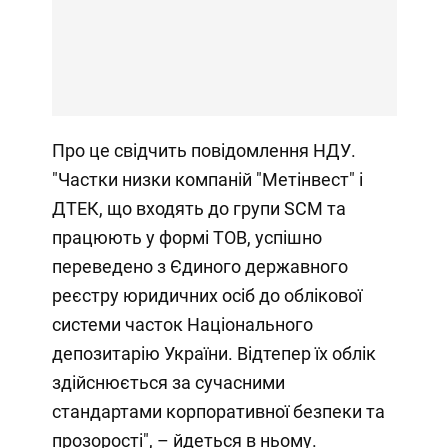
Про це свідчить повідомлення НДУ.
"Частки низки компаній "Метінвест" і
ДТЕК, що входять до групи SCM та
працюють у формі ТОВ, успішно
переведено з Єдиного державного
реєстру юридичних осіб до облікової
системи часток Національного
депозитарію України. Відтепер їх облік
здійснюється за сучасними
стандартами корпоративної безпеки та
прозорості", – йдеться в ньому.