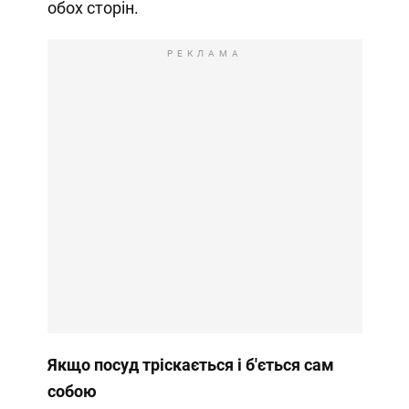
обох сторін.
РЕКЛАМА
Якщо посуд тріскається і б'ється сам
собою