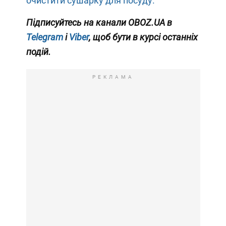
очистити сушарку для посуду.
Підписуйтесь на канали OBOZ
.UA
в
Telegram
і
Viber
, щоб бути в курсі останніх
подій.
РЕКЛАМА