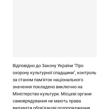
Відповідно до Закону України "Про
охорону культурної спадщини", контроль
за станом пам'яток національного
значення покладено виключно на
Міністерство культури. Місцеві органи
самоврядування не мають права
видавати обов'язкові розпорядження