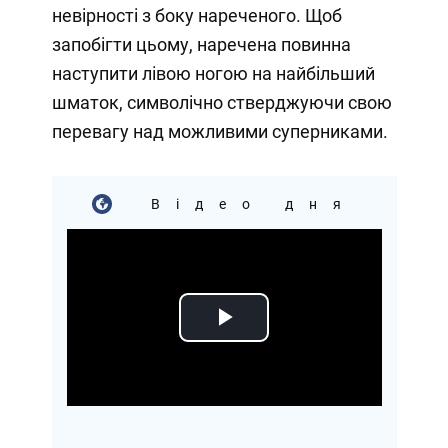
невірності з боку нареченого. Щоб
запобігти цьому, наречена повинна
наступити лівою ногою на найбільший
шматок, символічно стверджуючи свою
перевагу над можливими суперниками.
Відео дня
Play
Video