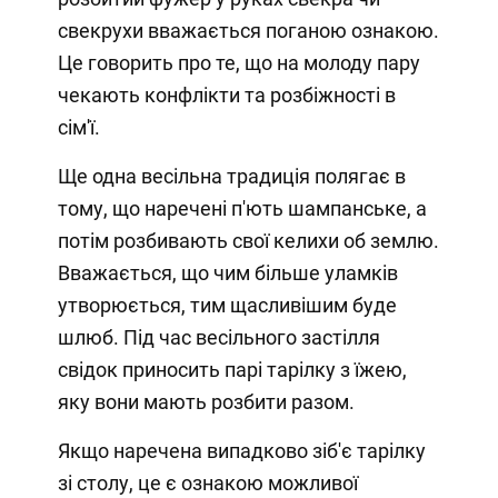
свекрухи вважається поганою ознакою.
Це говорить про те, що на молоду пару
чекають конфлікти та розбіжності в
сім'ї.
Ще одна весільна традиція полягає в
тому, що наречені п'ють шампанське, а
потім розбивають свої келихи об землю.
Вважається, що чим більше уламків
утворюється, тим щасливішим буде
шлюб. Під час весільного застілля
свідок приносить парі тарілку з їжею,
яку вони мають розбити разом.
Якщо наречена випадково зіб'є тарілку
зі столу, це є ознакою можливої