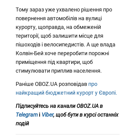
Тому зараз уже ухвалено рішення про
повернення автомобілів на вулиці
курорту, щоправда, на обмеженій
території, щоб залишити місце для
пішоходів і велосипедистів. А ще влада
Колвін-Бей хоче переробити порожні
приміщення під квартири, щоб
стимулювати приплив населення.
Раніше OBOZ.UA розповідав
про
найкращий бюджетний курорт у Європі.
Підписуйтесь на канали OBOZ.UA в
Telegram
і
Viber
, щоб бути в курсі останніх
подій