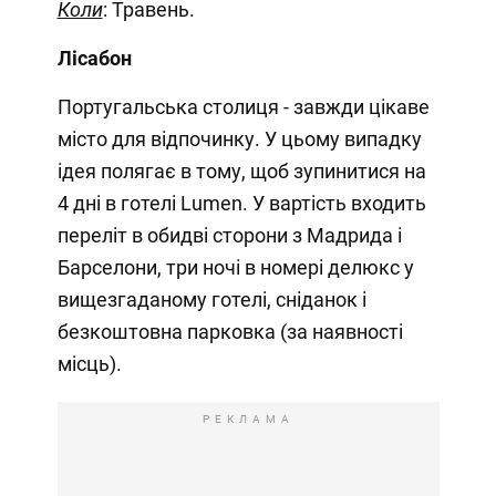
Коли
: Травень.
Лісабон
Португальська столиця - завжди цікаве
місто для відпочинку. У цьому випадку
ідея полягає в тому, щоб зупинитися на
4 дні в готелі Lumen. У вартість входить
переліт в обидві сторони з Мадрида і
Барселони, три ночі в номері делюкс у
вищезгаданому готелі, сніданок і
безкоштовна парковка (за наявності
місць).
РЕКЛАМА