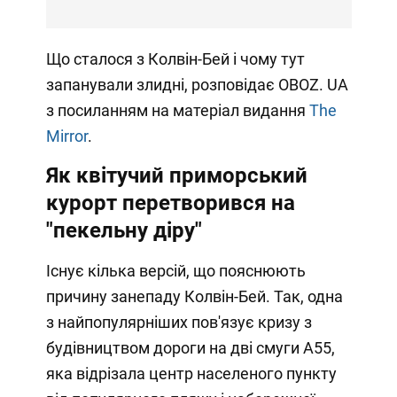
Що сталося з Колвін-Бей і чому тут
запанували злидні, розповідає OBOZ. UA
з посиланням на матеріал видання
The
Mirror
.
Як квітучий приморський
курорт перетворився на
"пекельну діру"
Існує кілька версій, що пояснюють
причину занепаду Колвін-Бей. Так, одна
з найпопулярніших пов'язує кризу з
будівництвом дороги на дві смуги А55,
яка відрізала центр населеного пункту