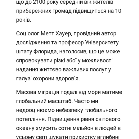
що до 2100 року середній вік жителів
прибережних громад підвищиться на 10
років.
Соціолог Метт Хауер, провідний автор
дослідження та професор Університету
штату Флорида, наголосив, що це може
спровокувати різкі збої у можливості
надання життєво важливих послуг у
галузі охорони здоров’я.
Масова міграція подалі від моря матиме
глобальний масштаб. Часто ми
недооцінюємо небезпеку глобального
потепління. Підвищення рівня світового
океану змусить сотні мільйонів людей в
усьому світі шукати прихистку вглибині