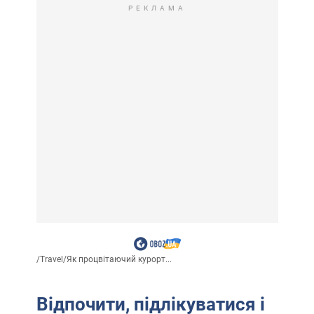
РЕКЛАМА
/
Travel
/
Як процвітаючий курорт...
Відпочити, підлікуватися і