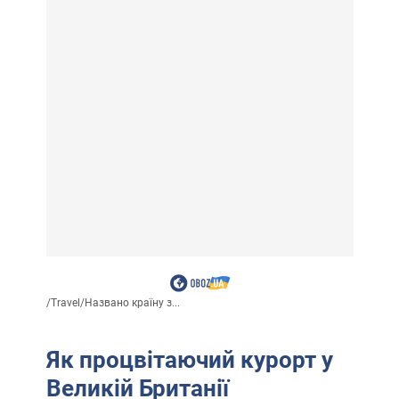
/
Travel
/
Названо країну з...
Як процвітаючий курорт у
Великій Британії