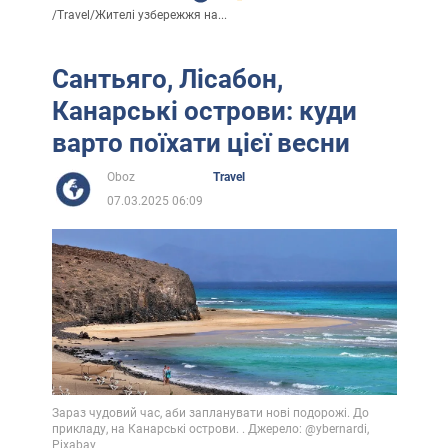
/
Travel
/
Жителі узбережжя на...
Сантьяго, Лісабон,
Канарські острови: куди
варто поїхати цієї весни
Oboz
Travel
07.03.2025 06:09
Зараз чудовий час, аби запланувати нові подорожі. До
прикладу, на Канарські острови. . Джерело: @ybernardi,
Pixabay