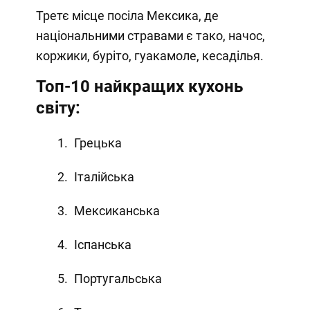
Третє місце посіла Мексика, де
національними стравами є тако, начос,
коржики, буріто, гуакамоле, кесаділья.
Топ-10 найкращих кухонь
світу:
Грецька
Італійська
Мексиканська
Іспанська
Португальська