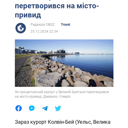
перетворився на місто-
привид
Редакція OBOZ
Travel
25.12.2024 22:34
Як процвітаючий курорт у Великій Британії перетворився
на місто-привид. Джерело: Freepik
Зараз курорт Колвін-Бей (Уельс, Велика