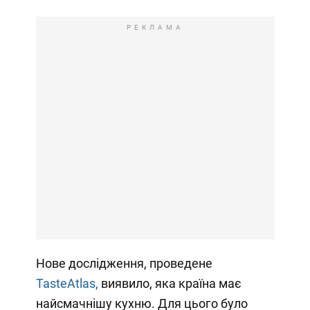
РЕКЛАМА
Нове дослідження, проведене
TasteAtlas,
виявило, яка країна має
найсмачнішу кухню. Для цього було