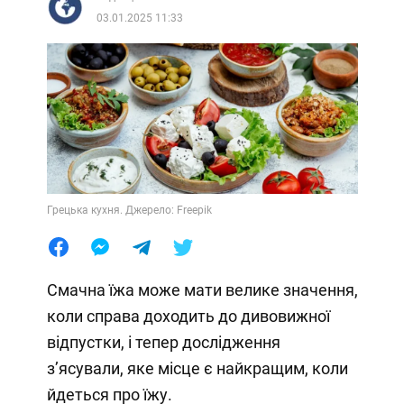
03.01.2025 11:33
Грецька кухня. Джерело: Freepik
Смачна їжа може мати велике значення,
коли справа доходить до дивовижної
відпустки, і тепер дослідження
з’ясували, яке місце є найкращим, коли
йдеться про їжу.