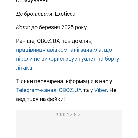
страхування.
Де бронювати
: Exoticca
Коли
: до березня 2025 року.
Раніше, OBOZ.UA повідомляв,
працівниця авіакомпанії заявила, що
ніколи не використовує туалет на борту
літака.
Тільки перевірена інформація в нас у
Telegram-каналі OBOZ.UA
та у
Viber
. Не
ведіться на фейки!
РЕКЛАМА