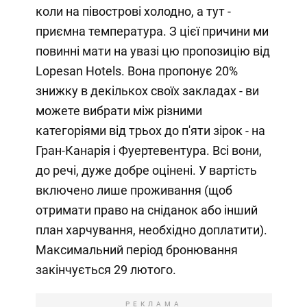
коли на півострові холодно, а тут -
приємна температура. З цієї причини ми
повинні мати на увазі цю пропозицію від
Lopesan Hotels. Вона пропонує 20%
знижку в декількох своїх закладах - ви
можете вибрати між різними
категоріями від трьох до п'яти зірок - на
Гран-Канарія і Фуертевентура. Всі вони,
до речі, дуже добре оцінені. У вартість
включено лише проживання (щоб
отримати право на сніданок або інший
план харчування, необхідно доплатити).
Максимальний період бронювання
закінчується 29 лютого.
РЕКЛАМА