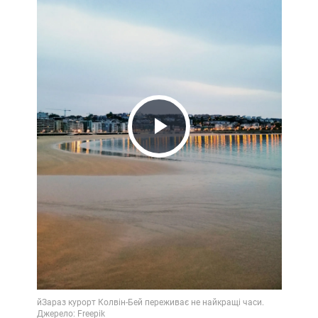
Play
Video