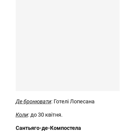
Де бронювати
: Готелі Лопесана
Коли
: до 30 квітня.
Сантьяго-де-Компостела