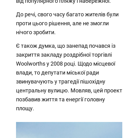
від популярного пляжу і набережної.
До речі, свого часу багато жителів були
проти цього рішення, але не змогли
нічого зробити.
Є також думка, що занепад почався із
закриття закладу роздрібної торгівлі
Woolworths у 2008 році. Щодо місцевої
влади, то депутати міської ради
звинувачують у трагедії пішохідну
центральну вулицю. Мовляв, цей проект
позбавив життя та енергії головну
площу.