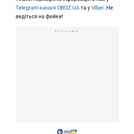
Telegram-каналі OBOZ.UA
та у
Viber
. Не
ведіться на фейки!
РЕКЛАМА