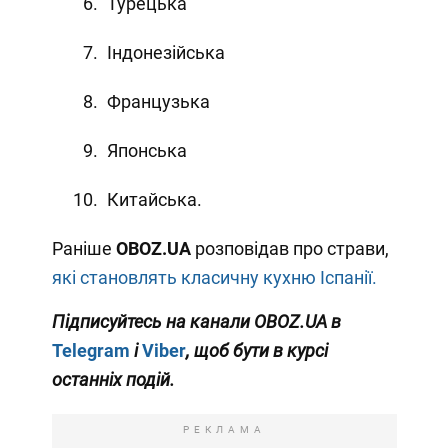
Турецька
Індонезійська
Французька
Японська
Китайська.
Раніше
OBOZ
.
UA
розповідав про страви,
які становлять класичну кухню Іспанії.
Підписуйтесь на канали OBOZ.UA в
Telegram
і
Viber
, щоб бути в курсі
останніх подій.
РЕКЛАМА