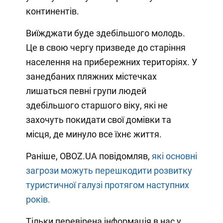
континентів.
Виїжджати буде здебільшого молодь.
Це в свою чергу призведе до старіння
населення на прибережних територіях. У
занедбаних пляжних містечках
лишаться певні групи людей
здебільшого старшого віку, які не
захочуть покидати свої домівки та
місця, де минуло все їхнє життя.
Раніше, OBOZ.UA повідомляв,
які основні
загрози можуть перешкодити розвитку
туристичної галузі протягом наступних
років.
Тільки перевірена інформація в нас у