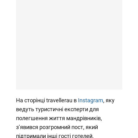
На сторінці travellerau в
Instagram
, яку
ведуть туристичні експерти для
полегшення життя мандрівників,
зʼявився розгромний пост, який
підтримали інші гості готелей,