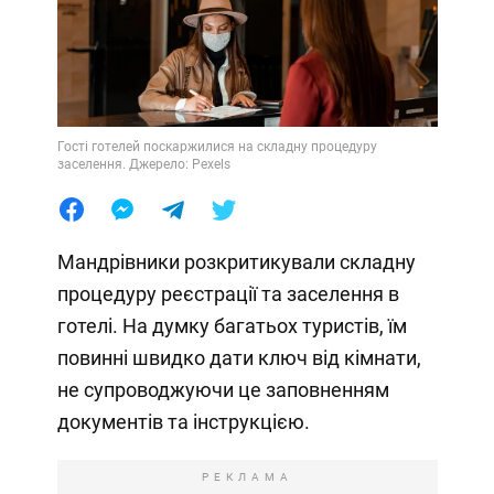
Гості готелей поскаржилися на складну процедуру
заселення. Джерело: Pexels
Мандрівники розкритикували складну
процедуру реєстрації та заселення в
готелі. На думку багатьох туристів, їм
повинні швидко дати ключ від кімнати,
не супроводжуючи це заповненням
документів та інструкцією.
РЕКЛАМА