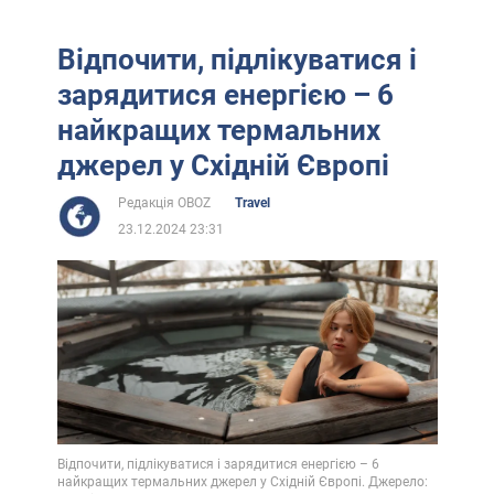
Відпочити, підлікуватися і
зарядитися енергією – 6
найкращих термальних
джерел у Східній Європі
Редакція OBOZ
Travel
23.12.2024 23:31
Відпочити, підлікуватися і зарядитися енергією – 6
найкращих термальних джерел у Східній Європі. Джерело: