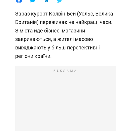
Зараз курорт Колвін-Бей (Уельс, Велика
Британія) переживає не найкращі часи.
З міста йде бізнес, магазини
закриваються, а жителі масово
виїжджають у більш перспективні
регіони країни.
РЕКЛАМА