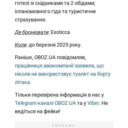
готелі зі сніданками та 2 обідами;
іспаномовного гіда та туристичне
страхування.
Де бронювати
: Exoticca
Коли
: до березня 2025 року.
Раніше, OBOZ.UA повідомляв,
працівниця авіакомпанії заявила, що
ніколи не використовує туалет на борту
літака.
Тільки перевірена інформація в нас у
Telegram-каналі OBOZ.UA
та у
Viber
. Не
ведіться на фейки!
РЕКЛАМА