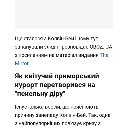
Що сталося з Колвін-Бей і чому тут
запанували злидні, розповідає OBOZ. UA
з посиланням на матеріал видання
The
Mirror
.
Як квітучий приморський
курорт перетворився на
"пекельну діру"
Існує кілька версій, що пояснюють
причину занепаду Колвін-Бей. Так, одна
з найпопулярніших пов'язує кризу з