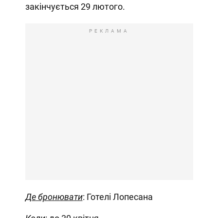
закінчується 29 лютого.
РЕКЛАМА
Де бронювати
: Готелі Лопесана