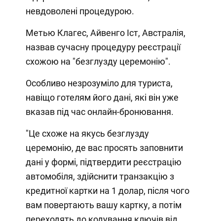
невдоволені процедурою.
Метью Клагес, Айвенго Іст, Австралія,
назвав сучасну процедуру реєстрації
схожою на "безглузду церемонію".
Особливо незрозуміло для туриста,
навіщо готелям його дані, які він уже
вказав під час онлайн-бронювання.
"Це схоже на якусь безглузду
церемонію, де вас просять заповнити
дані у формі, підтвердити реєстрацію
автомобіля, здійснити транзакцію з
кредитної картки на 1 долар, після чого
вам повертають вашу картку, а потім
переходять до кодування ключів від