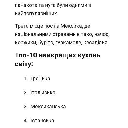
панакота та нуга були одними з
найпопулярніших.
Третє місце посіла Мексика, де
національними стравами є тако, начос,
коржики, буріто, гуакамоле, кесаділья.
Топ-10 найкращих кухонь
світу:
Грецька
Італійська
Мексиканська
Іспанська