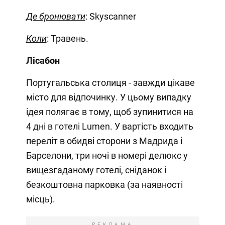
Де бронювати
: Skyscanner
Коли
: Травень.
Лісабон
Португальська столиця - завжди цікаве
місто для відпочинку. У цьому випадку
ідея полягає в тому, щоб зупинитися на
4 дні в готелі Lumen. У вартість входить
переліт в обидві сторони з Мадрида і
Барселони, три ночі в номері делюкс у
вищезгаданому готелі, сніданок і
безкоштовна парковка (за наявності
місць).
РЕКЛАМА