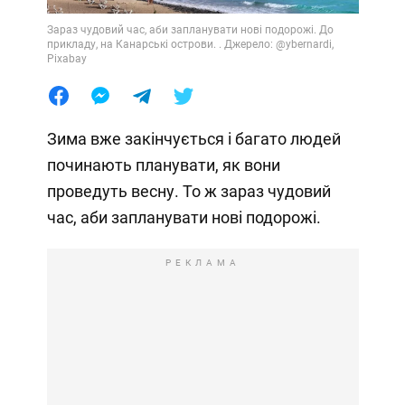
Зараз чудовий час, аби запланувати нові подорожі. До
прикладу, на Канарські острови. . Джерело: @ybernardi,
Pixabay
Зима вже закінчується і багато людей
починають планувати, як вони
проведуть весну. То ж зараз чудовий
час, аби запланувати нові подорожі.
РЕКЛАМА