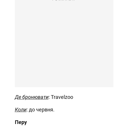
Де бронювати
: Travelzoo
Коли
: до червня.
Перу