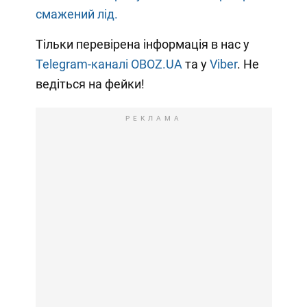
смажений лід.
Тільки перевірена інформація в нас у
Telegram-каналі OBOZ.UA
та у
Viber
. Не
ведіться на фейки!
РЕКЛАМА