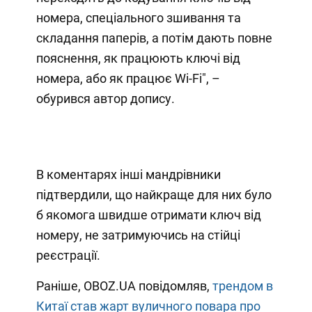
номера, спеціального зшивання та
складання паперів, а потім дають повне
пояснення, як працюють ключі від
номера, або як працює Wi-Fi", –
обурився автор допису.
В коментарях інші мандрівники
підтвердили, що найкраще для них було
б якомога швидше отримати ключ від
номеру, не затримуючись на стійці
реєстрації.
Раніше, OBOZ.UA повідомляв,
трендом в
Китаї став жарт вуличного повара про