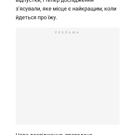
з’ясували, яке місце є найкращим, коли
йдеться про їжу.
РЕКЛАМА