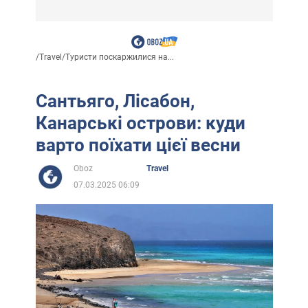
/
Travel
/
Туристи поскаржилися на...
Сантьяго, Лісабон,
Канарські острови: куди
варто поїхати цієї весни
Oboz
Travel
07.03.2025 06:09