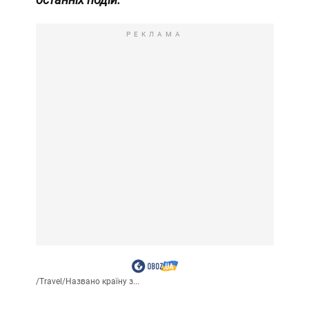
РЕКЛАМА
/
Travel
/
Названо країну з...