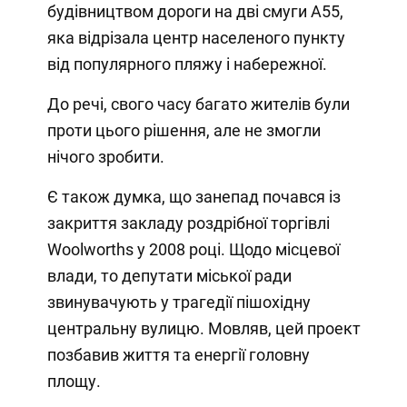
будівництвом дороги на дві смуги А55,
яка відрізала центр населеного пункту
від популярного пляжу і набережної.
До речі, свого часу багато жителів були
проти цього рішення, але не змогли
нічого зробити.
Є також думка, що занепад почався із
закриття закладу роздрібної торгівлі
Woolworths у 2008 році. Щодо місцевої
влади, то депутати міської ради
звинувачують у трагедії пішохідну
центральну вулицю. Мовляв, цей проект
позбавив життя та енергії головну
площу.