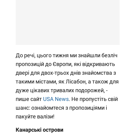
До речі, цього тижня ми знайшли безліч
пропозицій до Європи, які відкривають
двері для двох-трьох днів знайомства з
такими містами, як Лісабон, а також для
дуже цікавих тривалих подорожей, -
пише сайт
USA News
. Не пропустіть свій
шанс: ознайомтеся з пропозиціями і
пакуйте валізи!
Канарські острови