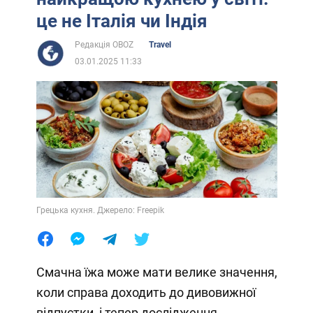
це не Італія чи Індія
Редакція OBOZ
Travel
03.01.2025 11:33
Грецька кухня. Джерело: Freepik
Смачна їжа може мати велике значення,
коли справа доходить до дивовижної
відпустки, і тепер дослідження