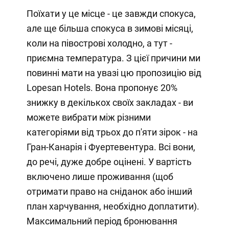
Поїхати у це місце - це завжди спокуса,
але ще більша спокуса в зимові місяці,
коли на півострові холодно, а тут -
приємна температура. З цієї причини ми
повинні мати на увазі цю пропозицію від
Lopesan Hotels. Вона пропонує 20%
знижку в декількох своїх закладах - ви
можете вибрати між різними
категоріями від трьох до п'яти зірок - на
Гран-Канарія і Фуертевентура. Всі вони,
до речі, дуже добре оцінені. У вартість
включено лише проживання (щоб
отримати право на сніданок або інший
план харчування, необхідно доплатити).
Максимальний період бронювання