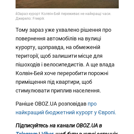
Тому зараз уже ухвалено рішення про
повернення автомобілів на вулиці
курорту, щоправда, на обмеженій
території, щоб залишити місце для
пішоходів і велосипедистів. А ще влада
Колвін-Бей хоче переробити порожні
приміщення під квартири, щоб
стимулювати приплив населення.
Раніше OBOZ.UA розповідав
про
найкращий бюджетний курорт у Європі.
Підписуйтесь на канали OBOZ.UA в