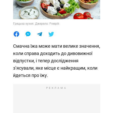
Грецька кухня. Джерело: Freepik
Смачна їжа може мати велике значення,
коли справа доходить до дивовижної
відпустки, і тепер дослідження
з’ясували, яке місце є найкращим, коли
йдеться про їжу.
РЕКЛАМА