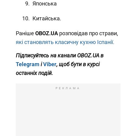
Японська
Китайська.
Раніше
OBOZ
.
UA
розповідав про страви,
які становлять класичну кухню Іспанії.
Підписуйтесь на канали OBOZ.UA в
Telegram
і
Viber
, щоб бути в курсі
останніх подій.
РЕКЛАМА