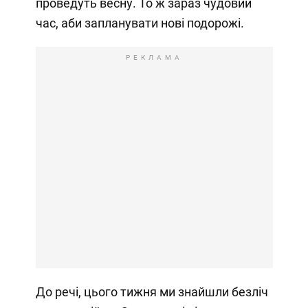
проведуть весну. То ж зараз чудовий
час, аби запланувати нові подорожі.
РЕКЛАМА
До речі, цього тижня ми знайшли безліч