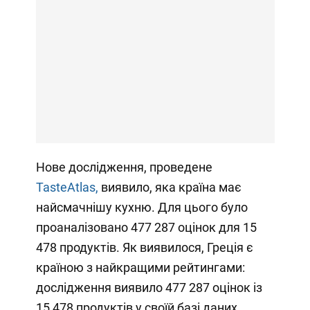
Нове дослідження, проведене
TasteAtlas,
виявило, яка країна має
найсмачнішу кухню. Для цього було
проаналізовано 477 287 оцінок для 15
478 продуктів. Як виявилося, Греція є
країною з найкращими рейтингами:
дослідження виявило 477 287 оцінок із
15 478 продуктів у своїй базі даних.