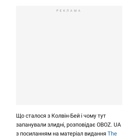
РЕКЛАМА
Що сталося з Колвін-Бей і чому тут
запанували злидні, розповідає OBOZ. UA
з посиланням на матеріал видання
The