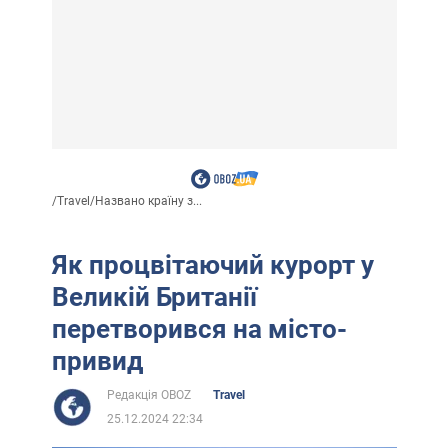
/
Travel
/
Названо країну з...
Як процвітаючий курорт у
Великій Британії
перетворився на місто-
привид
Редакція OBOZ
Travel
25.12.2024 22:34