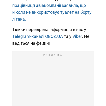
працівниця авіакомпанії заявила, що
ніколи не використовує туалет на борту
літака.
Тільки перевірена інформація в нас у
Telegram-каналі OBOZ.UA
та у
Viber
. Не
ведіться на фейки!
РЕКЛАМА