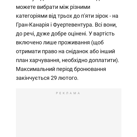
можете вибрати між різними
категоріями від трьох до п'яти зірок - на
Гран-Канарія і Фуертевентура. Всі вони,
до речі, дуже добре оцінені. У вартість
включено лише проживання (щоб
отримати право на сніданок або інший
план харчування, необхідно доплатити).
Максимальний період бронювання
закінчується 29 лютого.
РЕКЛАМА