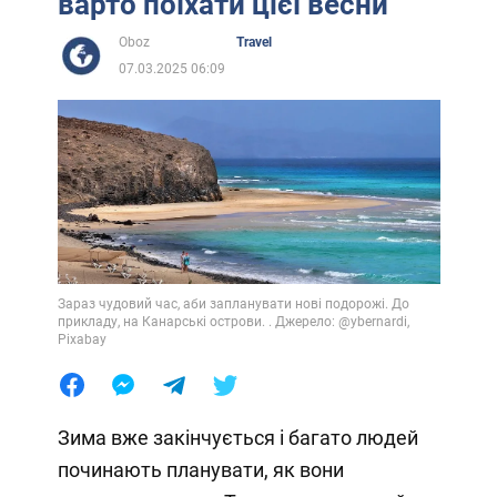
варто поїхати цієї весни
Oboz
Travel
07.03.2025 06:09
Зараз чудовий час, аби запланувати нові подорожі. До
прикладу, на Канарські острови. . Джерело: @ybernardi,
Pixabay
Зима вже закінчується і багато людей
починають планувати, як вони