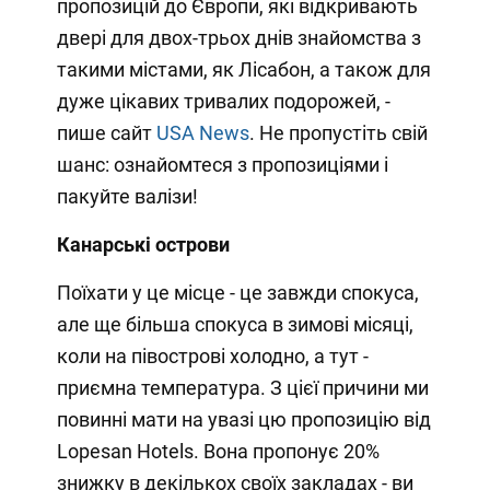
пропозицій до Європи, які відкривають
двері для двох-трьох днів знайомства з
такими містами, як Лісабон, а також для
дуже цікавих тривалих подорожей, -
пише сайт
USA News
. Не пропустіть свій
шанс: ознайомтеся з пропозиціями і
пакуйте валізи!
Канарські острови
Поїхати у це місце - це завжди спокуса,
але ще більша спокуса в зимові місяці,
коли на півострові холодно, а тут -
приємна температура. З цієї причини ми
повинні мати на увазі цю пропозицію від
Lopesan Hotels. Вона пропонує 20%
знижку в декількох своїх закладах - ви