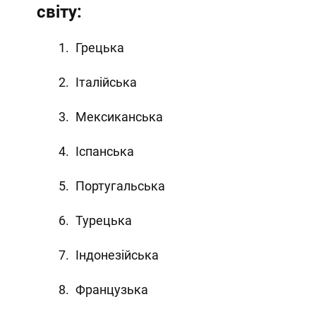
світу:
Грецька
Італійська
Мексиканська
Іспанська
Португальська
Турецька
Індонезійська
Французька