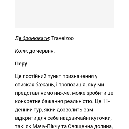
Де бронювати
: Travelzoo
Коли
: до червня.
Перу
Це постійний пункт призначення у
списках бажань, і пропозиція, яку ми
представляємо нижче, може зробити це
конкретне бажання реальністю. Це 11-
денний тур, який дозволить вам
відкрити для себе надзвичайні куточки,
такі як Мачу-Пікчу та Священна долина,