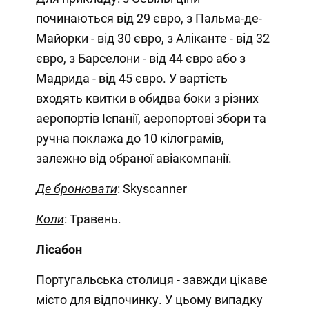
починаються від 29 євро, з Пальма-де-
Майорки - від 30 євро, з Аліканте - від 32
євро, з Барселони - від 44 євро або з
Мадрида - від 45 євро. У вартість
входять квитки в обидва боки з різних
аеропортів Іспанії, аеропортові збори та
ручна поклажа до 10 кілограмів,
залежно від обраної авіакомпанії.
Де бронювати
: Skyscanner
Коли
: Травень.
Лісабон
Португальська столиця - завжди цікаве
місто для відпочинку. У цьому випадку