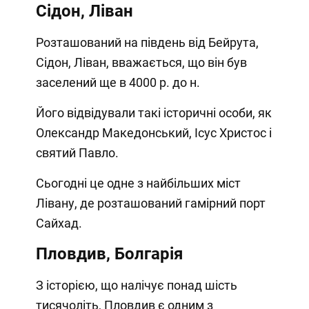
Сідон, Ліван
Розташований на південь від Бейрута,
Сідон, Ліван, вважається, що він був
заселений ще в 4000 р. до н.
Його відвідували такі історичні особи, як
Олександр Македонський, Ісус Христос і
святий Павло.
Сьогодні це одне з найбільших міст
Лівану, де розташований гамірний порт
Сайхад.
Пловдив, Болгарія
З історією, що налічує понад шість
тисячоліть, Пловдив є одним з