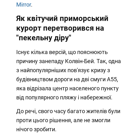
Mirror
.
Як квітучий приморський
курорт перетворився на
"пекельну діру"
Існує кілька версій, що пояснюють
причину занепаду Колвін-Бей. Так, одна
з найпопулярніших пов'язує кризу з
будівництвом дороги на дві смуги А55,
яка відрізала центр населеного пункту
від популярного пляжу і набережної.
До речі, свого часу багато жителів були
проти цього рішення, але не змогли
нічого зробити.