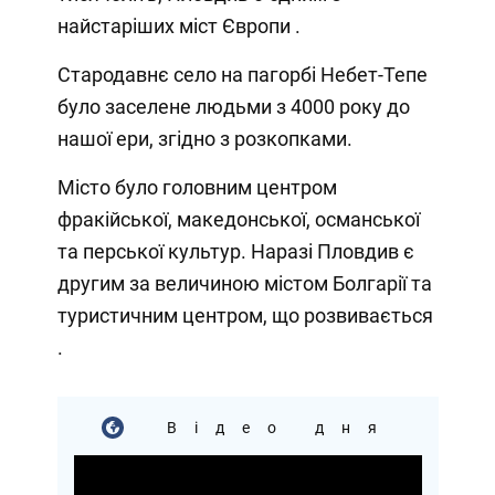
найстаріших міст Європи .
Стародавнє село на пагорбі Небет-Тепе
було заселене людьми з 4000 року до
нашої ери, згідно з розкопками.
Місто було головним центром
фракійської, македонської, османської
та перської культур. Наразі Пловдив є
другим за величиною містом Болгарії та
туристичним центром, що розвивається
.
Відео дня