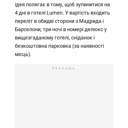
ідея полягає в тому, щоб зупинитися на
4 дні в готелі Lumen. У вартість входить
переліт в обидві сторони з Мадрида і
Барселони, три ночі в номері делюкс у
вищезгаданому готелі, сніданок і
безкоштовна парковка (за наявності
місць).
РЕКЛАМА