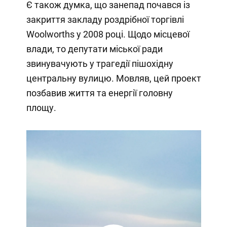
Є також думка, що занепад почався із
закриття закладу роздрібної торгівлі
Woolworths у 2008 році. Щодо місцевої
влади, то депутати міської ради
звинувачують у трагедії пішохідну
центральну вулицю. Мовляв, цей проект
позбавив життя та енергії головну
площу.