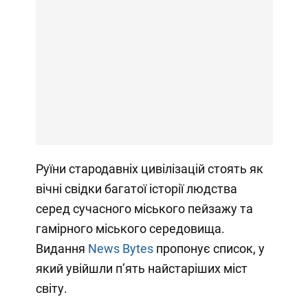
Руїни стародавніх цивілізацій стоять як
вічні свідки багатої історії людства
серед сучасного міського пейзажу та
гамірного міського середовища.
Видання
News Bytes
пропонує список, у
який увійшли п’ять найстаріших міст
світу.