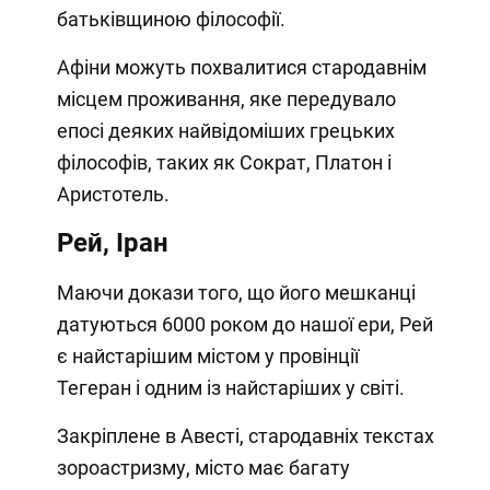
батьківщиною філософії.
Афіни можуть похвалитися стародавнім
місцем проживання, яке передувало
епосі деяких найвідоміших грецьких
філософів, таких як Сократ, Платон і
Аристотель.
Рей, Іран
Маючи докази того, що його мешканці
датуються 6000 роком до нашої ери, Рей
є найстарішим містом у провінції
Тегеран і одним із найстаріших у світі.
Закріплене в Авесті, стародавніх текстах
зороастризму, місто має багату