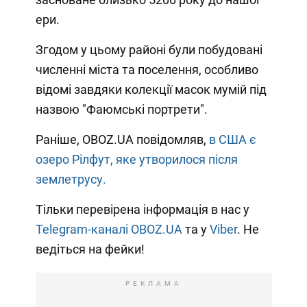
ери.
Згодом у цьому районі були побудовані
численні міста та поселення, особливо
відомі завдяки колекції масок мумій під
назвою "Фаюмські портрети".
Раніше, OBOZ.UA повідомляв,
в США є
озеро Рілфут, яке утворилося після
землетрусу.
Тільки перевірена інформація в нас у
Telegram-каналі OBOZ.UA
та у
Viber
. Не
ведіться на фейки!
РЕКЛАМА