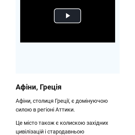
Play
Video
Афіни, Греція
Афіни, столиця Греції, є домінуючою
силою в регіоні Аттики.
Це місто також є колискою західних
цивілізацій і стародавньою