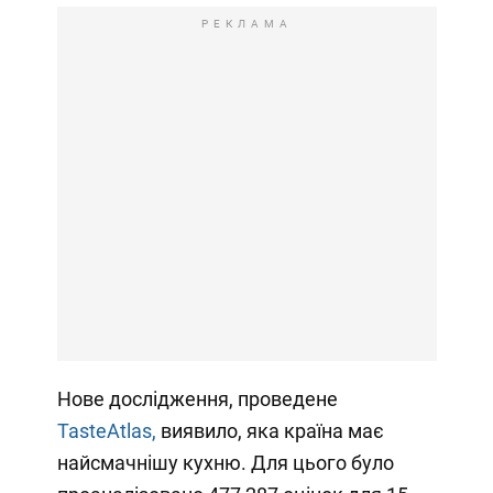
РЕКЛАМА
Нове дослідження, проведене
TasteAtlas,
виявило, яка країна має
найсмачнішу кухню. Для цього було