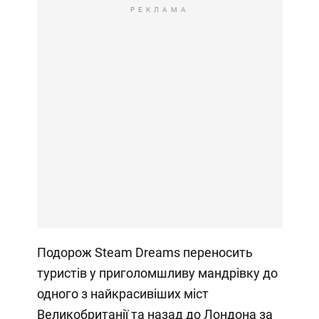
РЕКЛАМА
Подорож Steam Dreams переносить
туристів у приголомшливу мандрівку до
одного з найкрасивіших міст
Великобританії та назад до Лондона за