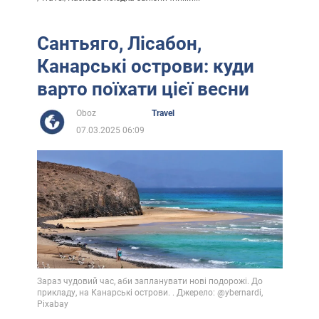
Сантьяго, Лісабон,
Канарські острови: куди
варто поїхати цієї весни
Oboz
Travel
07.03.2025 06:09
Зараз чудовий час, аби запланувати нові подорожі. До
прикладу, на Канарські острови. . Джерело: @ybernardi,
Pixabay