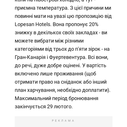
приємна температура. З цієї причини ми
повинні мати на увазі цю пропозицію від
Lopesan Hotels. Вона пропонує 20%
знижку в декількох своїх закладах - ви
можете вибрати між різними
категоріями від трьох до п'яти зірок - на
Гран-Канарія і Фуертевентура. Всі вони,
до речі, дуже добре оцінені. У вартість
включено лише проживання (щоб
отримати право на сніданок або інший
план харчування, необхідно доплатити).
Максимальний період бронювання
закінчується 29 лютого.
РЕКЛАМА