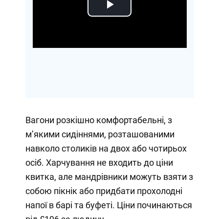
Play
Video
Вагони розкішно комфортабельні, з
м’якими сидіннями, розташованими
навколо столиків на двох або чотирьох
осіб. Харчування не входить до ціни
квитка, але мандрівники можуть взяти з
собою пікнік або придбати прохолодні
напої в барі та буфеті. Ціни починаються