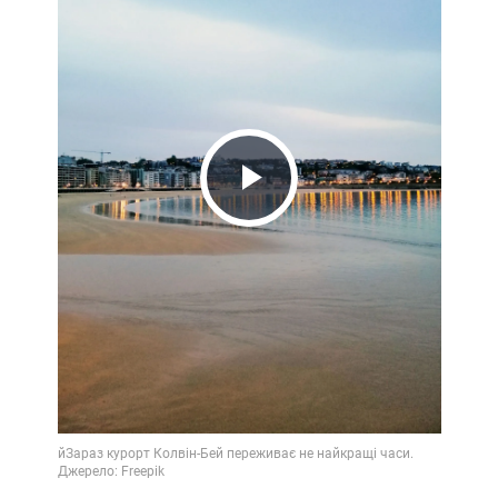
Play
Video