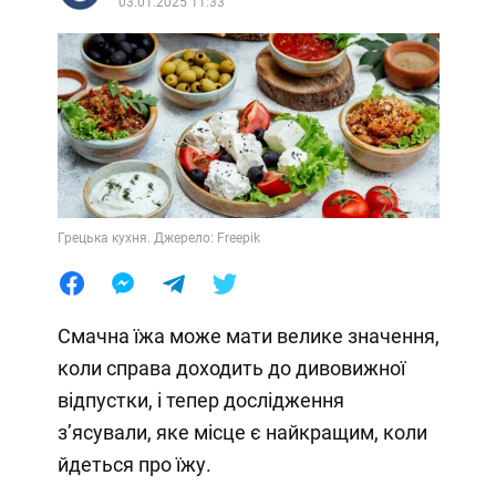
03.01.2025 11:33
Грецька кухня. Джерело: Freepik
Смачна їжа може мати велике значення,
коли справа доходить до дивовижної
відпустки, і тепер дослідження
з’ясували, яке місце є найкращим, коли
йдеться про їжу.