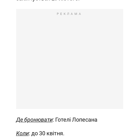
РЕКЛАМА
Де бронювати
: Готелі Лопесана
Коли
: до 30 квітня.