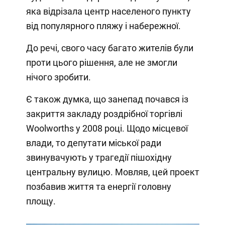
яка відрізала центр населеного пункту
від популярного пляжу і набережної.
До речі, свого часу багато жителів були
проти цього рішення, але не змогли
нічого зробити.
Є також думка, що занепад почався із
закриття закладу роздрібної торгівлі
Woolworths у 2008 році. Щодо місцевої
влади, то депутати міської ради
звинувачують у трагедії пішохідну
центральну вулицю. Мовляв, цей проект
позбавив життя та енергії головну
площу.