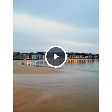
Play
Video