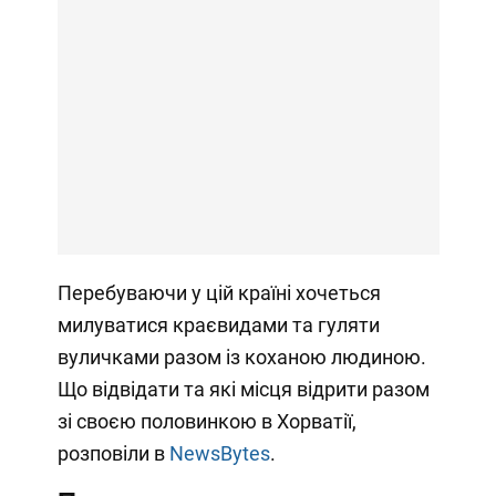
Перебуваючи у цій країні хочеться
милуватися краєвидами та гуляти
вуличками разом із коханою людиною.
Що відвідати та які місця відрити разом
зі своєю половинкою в Хорватії,
розповіли в
NewsBytes
.