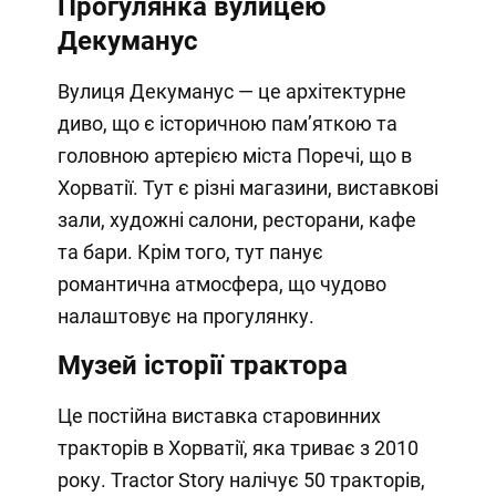
Прогулянка вулицею
Декуманус
Вулиця Декуманус — це архітектурне
диво, що є історичною пам’яткою та
головною артерією міста Поречі, що в
Хорватії. Тут є різні магазини, виставкові
зали, художні салони, ресторани, кафе
та бари. Крім того, тут панує
романтична атмосфера, що чудово
налаштовує на прогулянку.
Музей історії трактора
Це постійна виставка старовинних
тракторів в Хорватії, яка триває з 2010
року. Tractor Story налічує 50 тракторів,