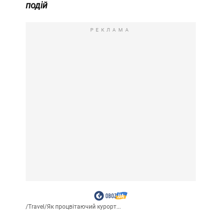
подій
РЕКЛАМА
/
Travel
/
Як процвітаючий курорт...