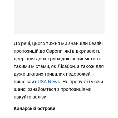
До речі, цього тижня ми знайшли безліч
пропозицій до Європи, які відкривають
двері для двох-трьох днів знайомства з
такими містами, як Лісабон, а також для
дуже цікавих тривалих подорожей, -
пише сайт
USA News
. Не пропустіть свій
шанс: ознайомтеся з пропозиціями і
пакуйте валізи!
Канарські острови