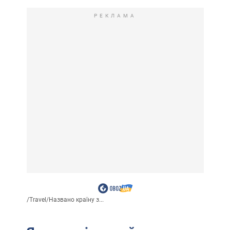
РЕКЛАМА
/
Travel
/
Названо країну з...