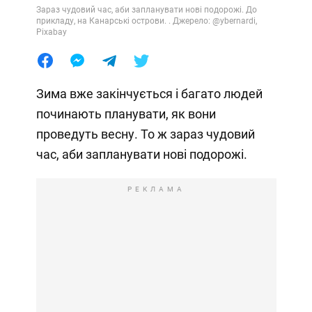
Зараз чудовий час, аби запланувати нові подорожі. До
прикладу, на Канарські острови. . Джерело: @ybernardi,
Pixabay
Зима вже закінчується і багато людей
починають планувати, як вони
проведуть весну. То ж зараз чудовий
час, аби запланувати нові подорожі.
РЕКЛАМА