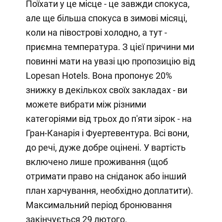
Поїхати у це місце - це завжди спокуса,
але ще більша спокуса в зимові місяці,
коли на півострові холодно, а тут -
приємна температура. З цієї причини ми
повинні мати на увазі цю пропозицію від
Lopesan Hotels. Вона пропонує 20%
знижку в декількох своїх закладах - ви
можете вибрати між різними
категоріями від трьох до п'яти зірок - на
Гран-Канарія і Фуертевентура. Всі вони,
до речі, дуже добре оцінені. У вартість
включено лише проживання (щоб
отримати право на сніданок або інший
план харчування, необхідно доплатити).
Максимальний період бронювання
закінчується 29 лютого.