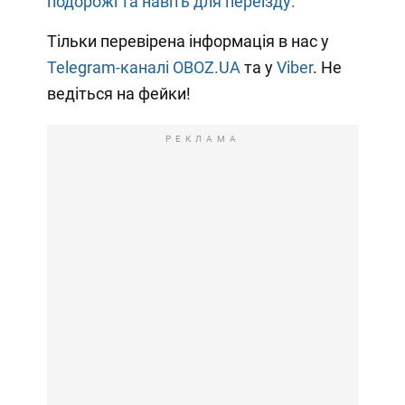
подорожі та навіть для переїзду.
Тільки перевірена інформація в нас у
Telegram-каналі OBOZ.UA
та у
Viber
. Не
ведіться на фейки!
РЕКЛАМА