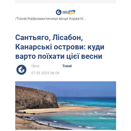
/
Travel
/
Найромантичніші місця Хорватії:...
Сантьяго, Лісабон,
Канарські острови: куди
варто поїхати цієї весни
Oboz
Travel
07.03.2025 06:09