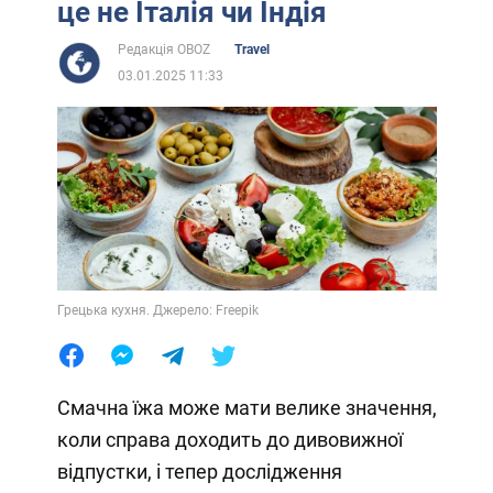
це не Італія чи Індія
Редакція OBOZ
Travel
03.01.2025 11:33
Грецька кухня. Джерело: Freepik
Смачна їжа може мати велике значення,
коли справа доходить до дивовижної
відпустки, і тепер дослідження