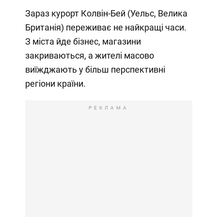
Зараз курорт Колвін-Бей (Уельс, Велика
Британія) переживає не найкращі часи.
З міста йде бізнес, магазини
закриваються, а жителі масово
виїжджають у більш перспективні
регіони країни.
РЕКЛАМА