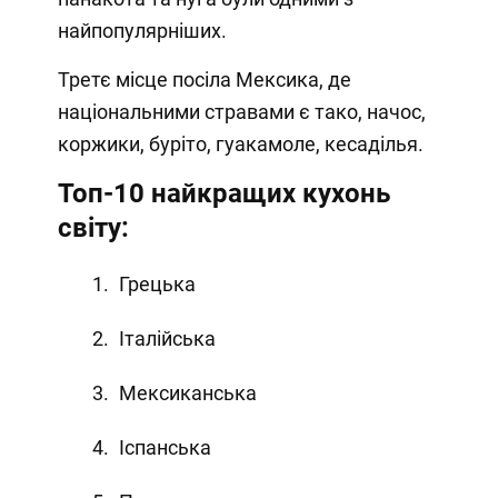
найпопулярніших.
Третє місце посіла Мексика, де
національними стравами є тако, начос,
коржики, буріто, гуакамоле, кесаділья.
Топ-10 найкращих кухонь
світу:
Грецька
Італійська
Мексиканська
Іспанська