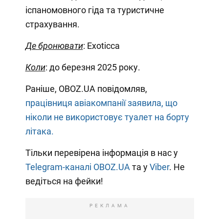
іспаномовного гіда та туристичне
страхування.
Де бронювати
: Exoticca
Коли
: до березня 2025 року.
Раніше, OBOZ.UA повідомляв,
працівниця авіакомпанії заявила, що
ніколи не використовує туалет на борту
літака.
Тільки перевірена інформація в нас у
Telegram-каналі OBOZ.UA
та у
Viber
. Не
ведіться на фейки!
РЕКЛАМА