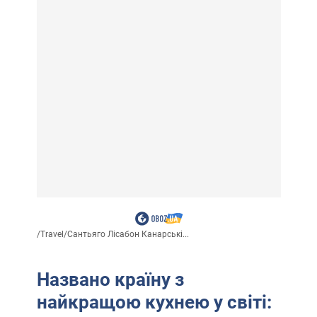
/
Travel
/
Сантьяго Лісабон Канарські...
Названо країну з
найкращою кухнею у світі: