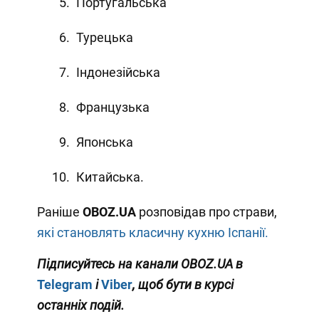
Португальська
Турецька
Індонезійська
Французька
Японська
Китайська.
Раніше
OBOZ
.
UA
розповідав про страви,
які становлять класичну кухню Іспанії.
Підписуйтесь на канали OBOZ.UA в
Telegram
і
Viber
, щоб бути в курсі
останніх подій.