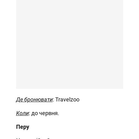
Де бронювати
: Travelzoo
Коли
: до червня.
Перу