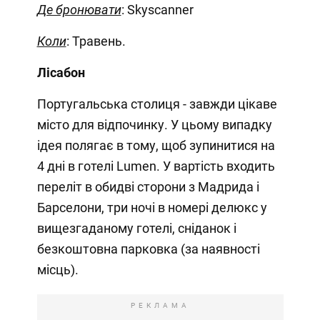
Де бронювати
: Skyscanner
Коли
: Травень.
Лісабон
Португальська столиця - завжди цікаве
місто для відпочинку. У цьому випадку
ідея полягає в тому, щоб зупинитися на
4 дні в готелі Lumen. У вартість входить
переліт в обидві сторони з Мадрида і
Барселони, три ночі в номері делюкс у
вищезгаданому готелі, сніданок і
безкоштовна парковка (за наявності
місць).
РЕКЛАМА