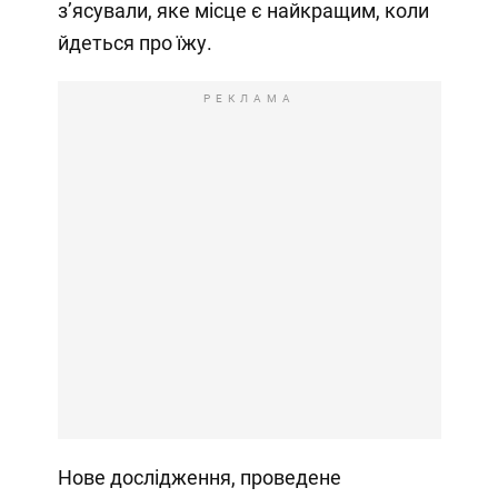
з’ясували, яке місце є найкращим, коли
йдеться про їжу.
РЕКЛАМА
Нове дослідження, проведене