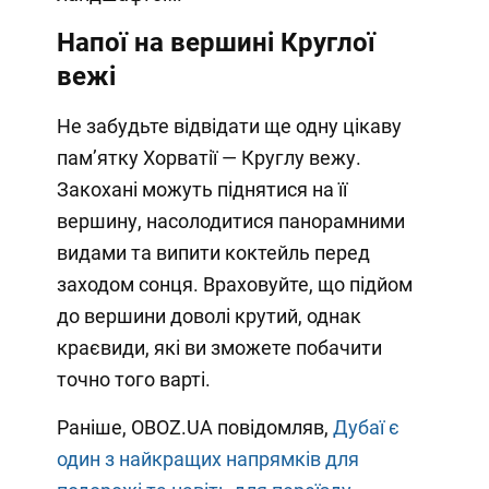
Напої на вершині Круглої
вежі
Не забудьте відвідати ще одну цікаву
пам’ятку Хорватії — Круглу вежу.
Закохані можуть піднятися на її
вершину, насолодитися панорамними
видами та випити коктейль перед
заходом сонця. Враховуйте, що підйом
до вершини доволі крутий, однак
краєвиди, які ви зможете побачити
точно того варті.
Раніше, OBOZ.UA повідомляв,
Дубаї є
один з найкращих напрямків для