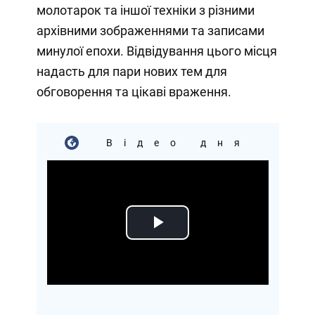
молотарок та іншої техніки з різними
архівними зображеннями та записами
минулої епохи. Відвідування цього місця
надасть для пари нових тем для
обговорення та цікаві враження.
Відео дня
Play
Video