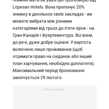
Lopesan Hotels. Вона пропонує 20%
знижку в декількох своїх закладах - ви
можете вибрати між різними
категоріями від трьох до п'яти зірок - на
Гран-Канарія і Фуертевентура. Всі вони,
до речі, дуже добре оцінені. У вартість
включено лише проживання (щоб
отримати право на сніданок або інший
план харчування, необхідно доплатити).
Максимальний період бронювання
закінчується 29 лютого.
РЕКЛАМА