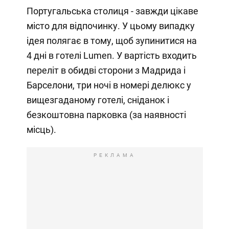
Португальська столиця - завжди цікаве
місто для відпочинку. У цьому випадку
ідея полягає в тому, щоб зупинитися на
4 дні в готелі Lumen. У вартість входить
переліт в обидві сторони з Мадрида і
Барселони, три ночі в номері делюкс у
вищезгаданому готелі, сніданок і
безкоштовна парковка (за наявності
місць).
РЕКЛАМА