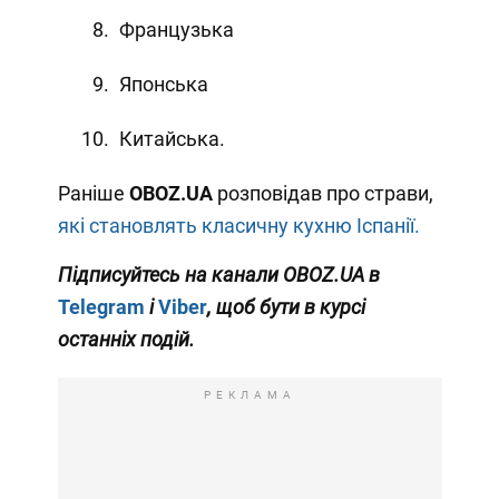
Французька
Японська
Китайська.
Раніше
OBOZ
.
UA
розповідав про страви,
які становлять класичну кухню Іспанії.
Підписуйтесь на канали OBOZ.UA в
Telegram
і
Viber
, щоб бути в курсі
останніх подій.
РЕКЛАМА