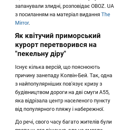
запанували злидні, розповідає OBOZ. UA
з посиланням на матеріал видання
The
Mirror
.
Як квітучий приморський
курорт перетворився на
"пекельну діру"
Існує кілька версій, що пояснюють
причину занепаду Колвін-Бей. Так, одна
з найпопулярніших пов'язує кризу з
будівництвом дороги на дві смуги А55,
яка відрізала центр населеного пункту
від популярного пляжу і набережної.
До речі, свого часу багато жителів були