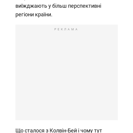
виїжджають у більш перспективні
регіони країни.
РЕКЛАМА
Що сталося з Колвін-Бей і чому тут