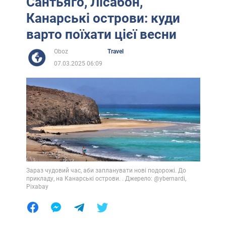
Сантьяго, Лісабон,
Канарські острови: куди
варто поїхати цієї весни
Oboz
Travel
07.03.2025 06:09
Зараз чудовий час, аби запланувати нові подорожі. До
прикладу, на Канарські острови. . Джерело: @ybernardi,
Pixabay