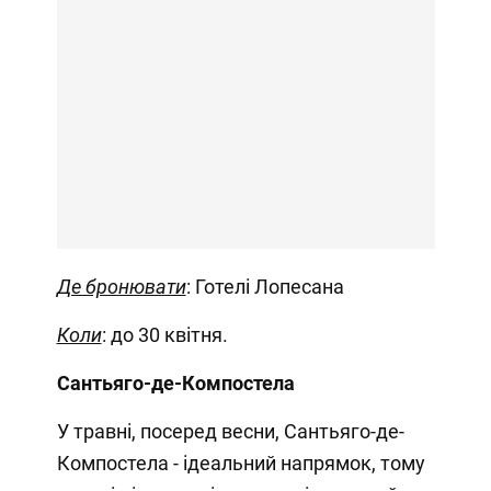
Де бронювати
: Готелі Лопесана
Коли
: до 30 квітня.
Сантьяго-де-Компостела
У травні, посеред весни, Сантьяго-де-
Компостела - ідеальний напрямок, тому