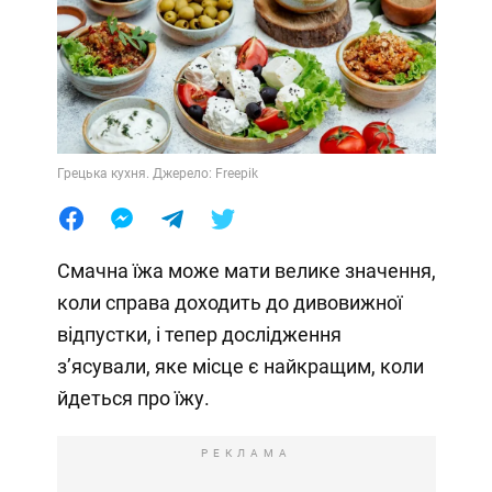
Грецька кухня. Джерело: Freepik
Смачна їжа може мати велике значення,
коли справа доходить до дивовижної
відпустки, і тепер дослідження
з’ясували, яке місце є найкращим, коли
йдеться про їжу.
РЕКЛАМА