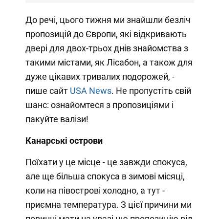
До речі, цього тижня ми знайшли безліч
пропозицій до Європи, які відкривають
двері для двох-трьох днів знайомства з
такими містами, як Лісабон, а також для
дуже цікавих тривалих подорожей, -
пише сайт
USA News
. Не пропустіть свій
шанс: ознайомтеся з пропозиціями і
пакуйте валізи!
Канарські острови
Поїхати у це місце - це завжди спокуса,
але ще більша спокуса в зимові місяці,
коли на півострові холодно, а тут -
приємна температура. З цієї причини ми
повинні мати на увазі цю пропозицію від