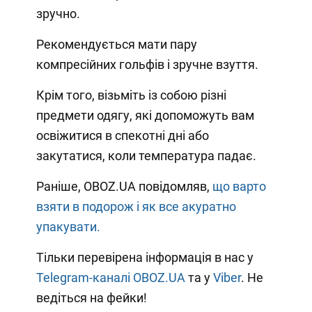
зручно.
Рекомендується мати пару
компресійних гольфів і зручне взуття.
Крім того, візьміть із собою різні
предмети одягу, які допоможуть вам
освіжитися в спекотні дні або
закутатися, коли температура падає.
Раніше, OBOZ.UA повідомляв,
що варто
взяти в подорож і як все акуратно
упакувати.
Тільки перевірена інформація в нас у
Telegram-каналі OBOZ.UA
та у
Viber
. Не
ведіться на фейки!