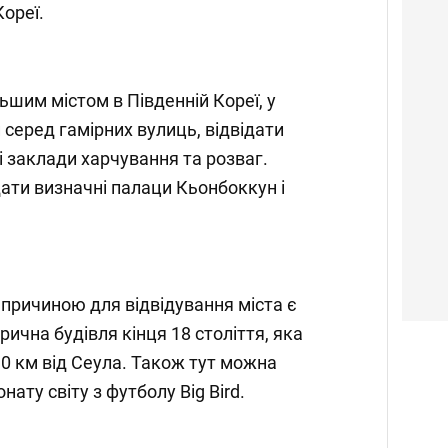
ореї.
ьшим містом в Південній Кореї, у
серед гамірних вулиць, відвідати
і заклади харчування та розваг.
дати визначні палаци Кьонбоккун і
причиною для відвідування міста є
рична будівля кінця 18 століття, яка
30 км від Сеула. Також тут можна
нату світу з футболу Big Bird.