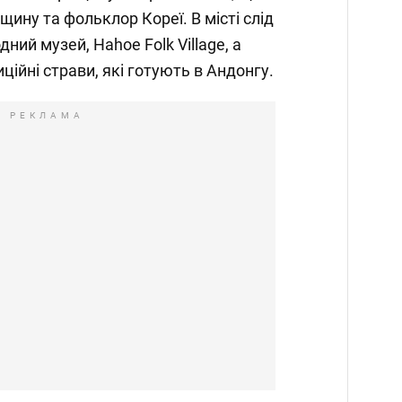
ину та фольклор Кореї. В місті слід
ний музей, Hahoe Folk Village, а
ійні страви, які готують в Андонгу.
РЕКЛАМА