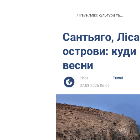
/
Travel
/
Мікс культури та...
Сантьяго, Ліса
острови: куди 
весни
Oboz
Travel
07.03.2025 06:09