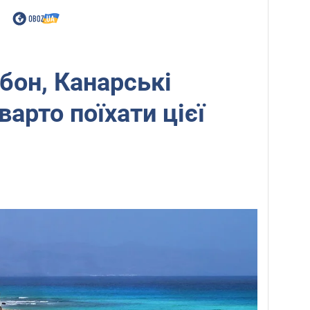
бон, Канарські
варто поїхати цієї