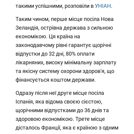
такими успішними, розповіли в
УНІАН
.
Таким чином, перше місце посіла Нова
Зеландія, острівна держава з сильною
економікою. Ця країна на
законодавчому рівні гарантує щорічні
відпустки до 32 дні, 80% оплати
лікарняних, високу мінімальну зарплату
та якісну систему охорони здоров'я, що
фінансується коштом держави.
Одразу після неї друге місце посіла
Іспанія, яка відома своєю сієстою,
щорічними відпустками до 36 днів та
здоровою економікою. Трете місце
дісталось Франції, яка є країною з одним