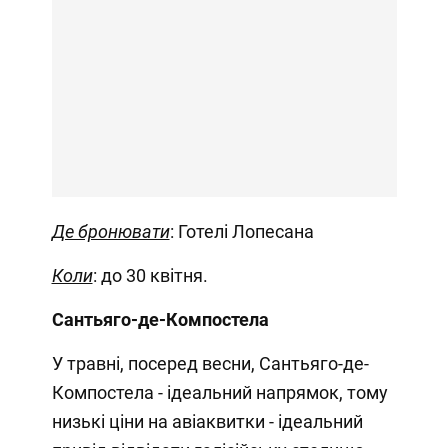
Де бронювати
: Готелі Лопесана
Коли
: до 30 квітня.
Сантьяго-де-Компостела
У травні, посеред весни, Сантьяго-де-
Компостела - ідеальний напрямок, тому
низькі ціни на авіаквитки - ідеальний