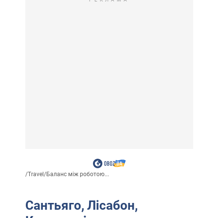
/
Travel
/
Баланс між роботою...
Сантьяго, Лісабон,