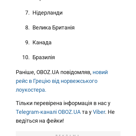
Нідерланди
Велика Британія
Канада
Бразилія
Раніше, OBOZ.UA повідомляв,
новий
рейс в Грецію від норвежського
лоукостера.
Тільки перевірена інформація в нас у
Telegram-каналі OBOZ.UA
та у
Viber
. Не
ведіться на фейки!
РЕКЛАМА