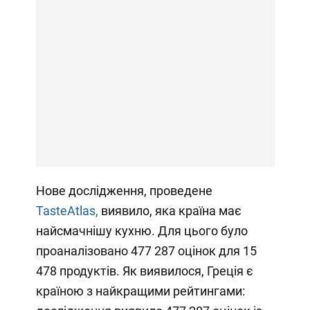
Нове дослідження, проведене
TasteAtlas,
виявило, яка країна має
найсмачнішу кухню. Для цього було
проаналізовано 477 287 оцінок для 15
478 продуктів. Як виявилося, Греція є
країною з найкращими рейтингами: