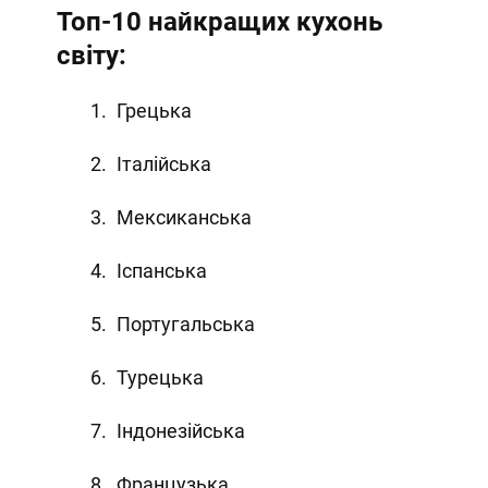
Топ-10 найкращих кухонь
світу:
Грецька
Італійська
Мексиканська
Іспанська
Португальська
Турецька
Індонезійська
Французька