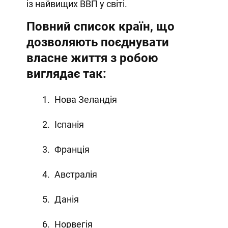
із найвищих ВВП у світі.
Повний список країн, що
дозволяють поєднувати
власне життя з робою
виглядає так:
Нова Зеландія
Іспанія
Франція
Австралія
Данія
Норвегія