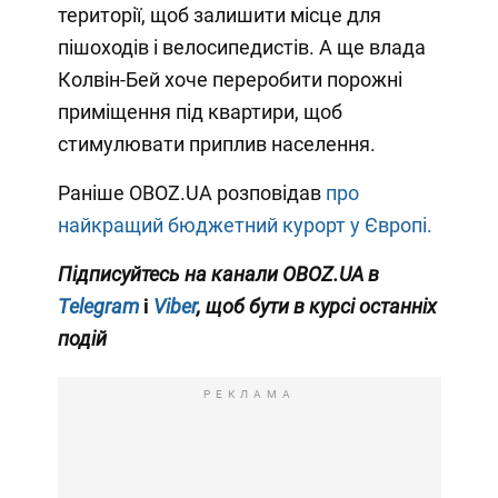
території, щоб залишити місце для
пішоходів і велосипедистів. А ще влада
Колвін-Бей хоче переробити порожні
приміщення під квартири, щоб
стимулювати приплив населення.
Раніше OBOZ.UA розповідав
про
найкращий бюджетний курорт у Європі.
Підписуйтесь на канали OBOZ.UA в
Telegram
і
Viber
, щоб бути в курсі останніх
подій
РЕКЛАМА