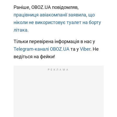
Раніше, OBOZ.UA повідомляв,
працівниця авіакомпанії заявила, що
ніколи не використовує туалет на борту
літака.
Тільки перевірена інформація в нас у
Telegram-каналі OBOZ.UA
та у
Viber
. Не
ведіться на фейки!
РЕКЛАМА