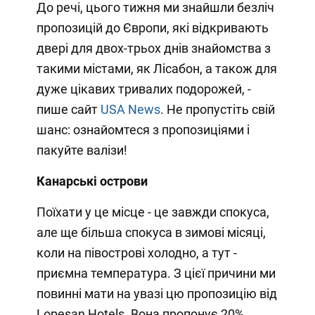
До речі, цього тижня ми знайшли безліч
пропозицій до Європи, які відкривають
двері для двох-трьох днів знайомства з
такими містами, як Лісабон, а також для
дуже цікавих тривалих подорожей, -
пише сайт
USA News
. Не пропустіть свій
шанс: ознайомтеся з пропозиціями і
пакуйте валізи!
Канарські острови
Поїхати у це місце - це завжди спокуса,
але ще більша спокуса в зимові місяці,
коли на півострові холодно, а тут -
приємна температура. З цієї причини ми
повинні мати на увазі цю пропозицію від
Lopesan Hotels. Вона пропонує 20%