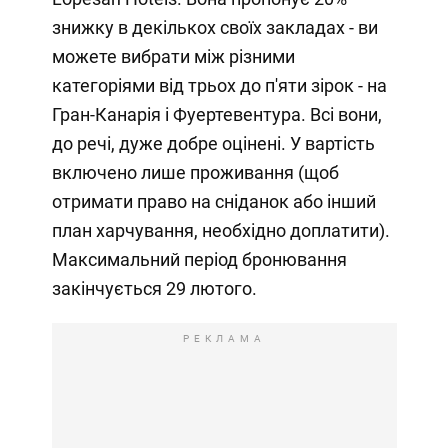
знижку в декількох своїх закладах - ви
можете вибрати між різними
категоріями від трьох до п'яти зірок - на
Гран-Канарія і Фуертевентура. Всі вони,
до речі, дуже добре оцінені. У вартість
включено лише проживання (щоб
отримати право на сніданок або інший
план харчування, необхідно доплатити).
Максимальний період бронювання
закінчується 29 лютого.
РЕКЛАМА