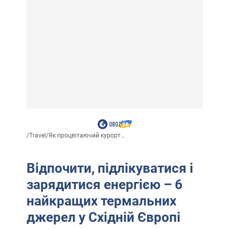
/
Travel
/
Як процвітаючий курорт...
Відпочити, підлікуватися і
зарядитися енергією – 6
найкращих термальних
джерел у Східній Європі