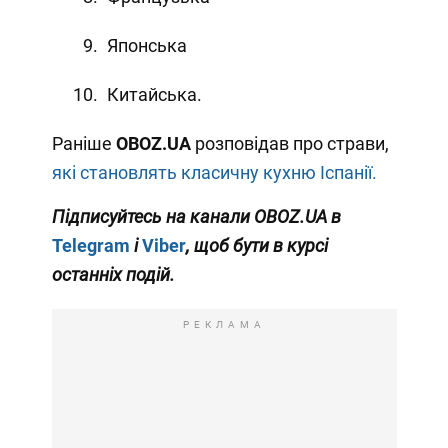
Японська
Китайська.
Раніше
OBOZ
.
UA
розповідав про страви,
які становлять класичну кухню Іспанії.
Підписуйтесь на канали OBOZ.UA в
Telegram
і
Viber
, щоб бути в курсі
останніх подій.
РЕКЛАМА