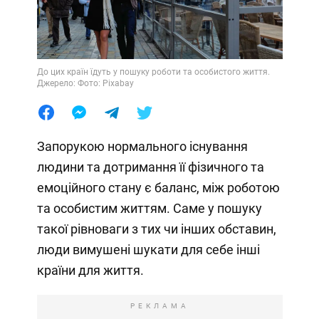
До цих країн їдуть у пошуку роботи та особистого життя.
Джерело: Фото: Pixabay
Запорукою нормального існування
людини та дотримання її фізичного та
емоційного стану є баланс, між роботою
та особистим життям. Саме у пошуку
такої рівноваги з тих чи інших обставин,
люди вимушені шукати для себе інші
країни для життя.
РЕКЛАМА