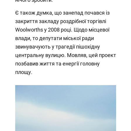
Є також думка, що занепад почався із
закриття закладу роздрібної торгівлі
Woolworths у 2008 році. Щодо місцевої
влади, то депутати міської ради
звинувачують у трагедії пішохідну
центральну вулицю. Мовляв, цей проект
позбавив життя та енергії головну
площу.