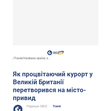
/
Travel
/
Названо країну з...
Як процвітаючий курорт у
Великій Британії
перетворився на місто-
привид
Редакція OBOZ
Travel