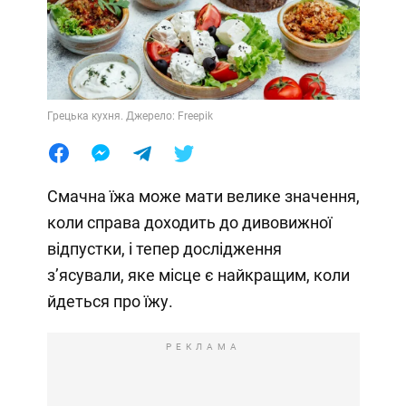
Грецька кухня. Джерело: Freepik
Смачна їжа може мати велике значення,
коли справа доходить до дивовижної
відпустки, і тепер дослідження
з’ясували, яке місце є найкращим, коли
йдеться про їжу.
РЕКЛАМА