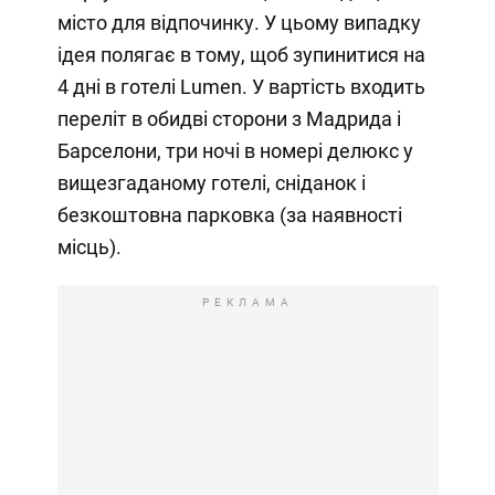
місто для відпочинку. У цьому випадку
ідея полягає в тому, щоб зупинитися на
4 дні в готелі Lumen. У вартість входить
переліт в обидві сторони з Мадрида і
Барселони, три ночі в номері делюкс у
вищезгаданому готелі, сніданок і
безкоштовна парковка (за наявності
місць).
РЕКЛАМА