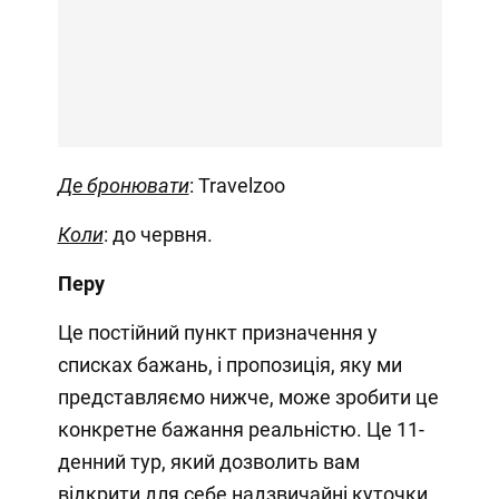
Де бронювати
: Travelzoo
Коли
: до червня.
Перу
Це постійний пункт призначення у
списках бажань, і пропозиція, яку ми
представляємо нижче, може зробити це
конкретне бажання реальністю. Це 11-
денний тур, який дозволить вам
відкрити для себе надзвичайні куточки,