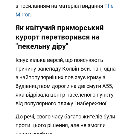
з посиланням на матеріал видання
The
Mirror
.
Як квітучий приморський
курорт перетворився на
"пекельну діру"
Існує кілька версій, що пояснюють
причину занепаду Колвін-Бей. Так, одна
з найпопулярніших пов'язує кризу з
будівництвом дороги на дві смуги А55,
яка відрізала центр населеного пункту
від популярного пляжу і набережної.
До речі, свого часу багато жителів були
проти цього рішення, але не змогли
нічого зробити.