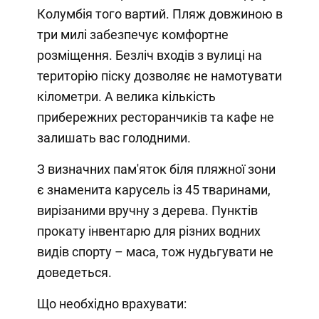
Колумбія того вартий. Пляж довжиною в
три милі забезпечує комфортне
розміщення. Безліч входів з вулиці на
територію піску дозволяє не намотувати
кілометри. А велика кількість
прибережних ресторанчиків та кафе не
залишать вас голодними.
З визначних пам'яток біля пляжної зони
є знаменита карусель із 45 тваринами,
вирізаними вручну з дерева. Пунктів
прокату інвентарю для різних водних
видів спорту – маса, тож нудьгувати не
доведеться.
Що необхідно врахувати: