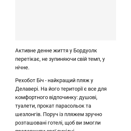
Активне денне життя у Бордуолк
перетікає, не зупиняючи свій темп, у
нічне.
Рехобот Біч - найкращий пляж у
Делавері. На його території є все для
комфортного відпочинку: душові,
туалети, прокат парасольок та
шезлонгів. Поруч із пляжем зручно
розташовані готелі, щоб ви змогли