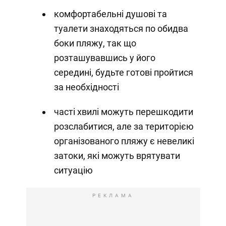
комфортабельні душові та
туалети знаходяться по обидва
боки пляжу, так що
розташувавшись у його
середині, будьте готові пройтися
за необхідності
часті хвилі можуть перешкодити
розслабитися, але за територією
організованого пляжу є невеликі
затоки, які можуть врятувати
ситуацію
РЕКЛАМА