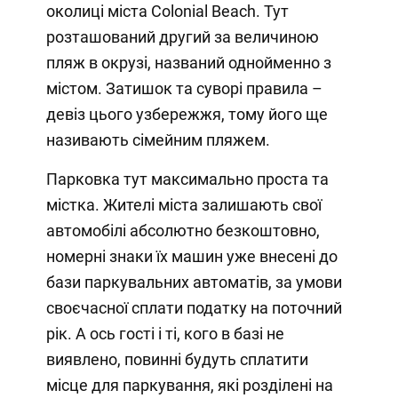
околиці міста Colonial Beach. Тут
розташований другий за величиною
пляж в окрузі, названий однойменно з
містом. Затишок та суворі правила –
девіз цього узбережжя, тому його ще
називають сімейним пляжем.
Парковка тут максимально проста та
містка. Жителі міста залишають свої
автомобілі абсолютно безкоштовно,
номерні знаки їх машин уже внесені до
бази паркувальних автоматів, за умови
своєчасної сплати податку на поточний
рік. А ось гості і ті, кого в базі не
виявлено, повинні будуть сплатити
місце для паркування, які розділені на