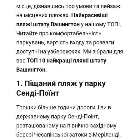
місце, дізнавшись про умови та пейзажі
на місцевих пляжах.
Найкрасивіші
пляжі штату Вашингтон
у нашому ТОПі.
Читайте про комфортабельність
паркувань, вартість входу та розваги
доступні на узбережжях. Ми зібрали для
вас
ТОП 10 найкращі пляжі штату
Вашингтон
.
1. Піщаний пляж у парку
Сенді-Поїнт
Трошки більше години дороги, і ви в
державному парку Сенді-Поінт,
розташованому на північно-західному
березі Чесапікської затоки в Меріленді.