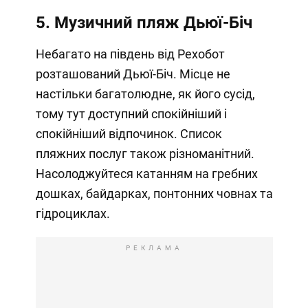
5. Музичний пляж Дьюї-Біч
Небагато на південь від Рехобот
розташований Дьюї-Біч. Місце не
настільки багатолюдне, як його сусід,
тому тут доступний спокійніший і
спокійніший відпочинок. Список
пляжних послуг також різноманітний.
Насолоджуйтеся катанням на гребних
дошках, байдарках, понтонних човнах та
гідроциклах.
РЕКЛАМА