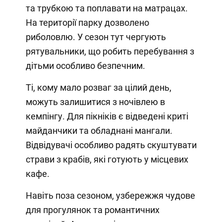
та трубкою та поплавати на матрацах.
На території парку дозволено
риболовлю. У сезон тут чергують
рятувальники, що робить перебування з
дітьми особливо безпечним.
Ті, кому мало розваг за цілий день,
можуть залишитися з ночівлею в
кемпінгу. Для пікніків є відведені криті
майданчики та обладнані мангали.
Відвідувачі особливо радять скуштувати
страви з крабів, які готують у місцевих
кафе.
Навіть поза сезоном, узбережжя чудове
для прогулянок та романтичних