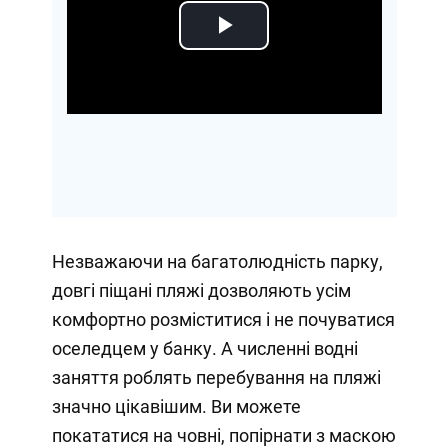
Play
Video
Незважаючи на багатолюдність парку,
довгі піщані пляжі дозволяють усім
комфортно розміститися і не почуватися
оселедцем у банку. А численні водні
заняття роблять перебування на пляжі
значно цікавішим. Ви можете
покататися на човні, попірнати з маскою