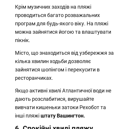
Крім музичних заходів на пляжі
проводиться багато розважальних
програм для будь-якого віку. На пляжі
можна зайнятися йогою та влаштувати
пікнік.
Місто, що знаходиться від узбережжя за
кілька хвилин ходьби дозволяє
зайнятися шопінгом і перекусити в
ресторанчиках.
Якщо активні хвилі Атлантичної води не
дають розслабитися, вирушайте
вивчати кишеньки затоки Рехобот та
інші пляжі
штату Вашингтон
.
6. Спокійні хвилі пляжу