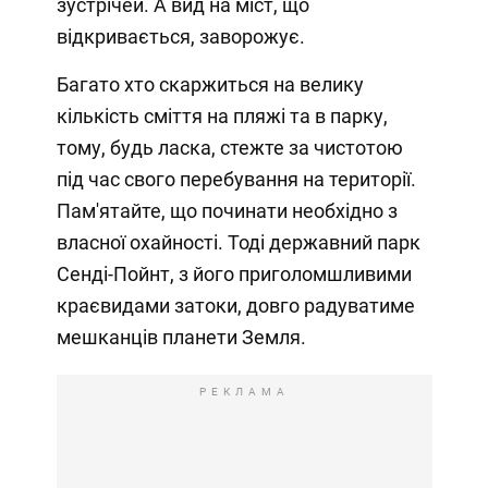
зустрічей. А вид на міст, що
відкривається, заворожує.
Багато хто скаржиться на велику
кількість сміття на пляжі та в парку,
тому, будь ласка, стежте за чистотою
під час свого перебування на території.
Пам'ятайте, що починати необхідно з
власної охайності. Тоді державний парк
Сенді-Пойнт, з його приголомшливими
краєвидами затоки, довго радуватиме
мешканців планети Земля.
РЕКЛАМА