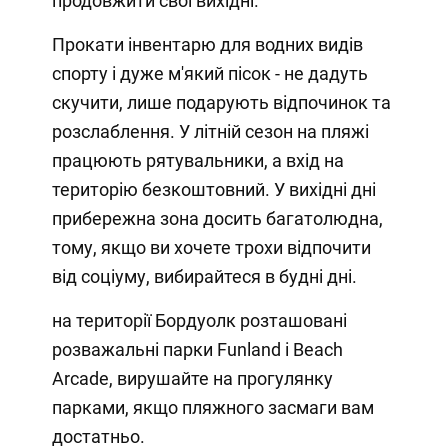
продовжити свої вихідні.
Прокати інвентарю для водних видів
спорту і дуже м'який пісок - не дадуть
скучити, лише подарують відпочинок та
розслаблення. У літній сезон на пляжі
працюють рятувальники, а вхід на
територію безкоштовний. У вихідні дні
прибережна зона досить багатолюдна,
тому, якщо ви хочете трохи відпочити
від соціуму, вибирайтеся в будні дні.
на території Бордуолк розташовані
розважальні парки Funland і Beach
Arcade, вирушайте на прогулянку
парками, якщо пляжного засмаги вам
достатньо.