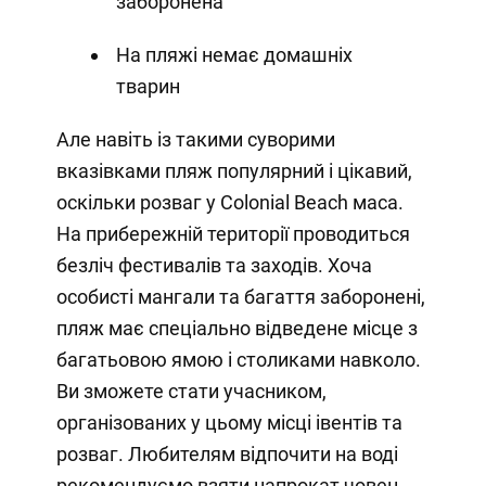
заборонена
На пляжі немає домашніх
тварин
Але навіть із такими суворими
вказівками пляж популярний і цікавий,
оскільки розваг у Colonial Beach маса.
На прибережній території проводиться
безліч фестивалів та заходів. Хоча
особисті мангали та багаття заборонені,
пляж має спеціально відведене місце з
багатьовою ямою і столиками навколо.
Ви зможете стати учасником,
організованих у цьому місці івентів та
розваг. Любителям відпочити на воді
рекомендуємо взяти напрокат човен