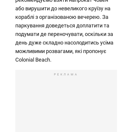
або вирушити до невеликого круїзу на
кораблі з організованою вечерею. За
паркування доведеться доплатити та
подумати де переночувати, оскільки за
день дуже складно насолодитись усіма
можливими розвагами, які пропонує
Colonial Beach.
РЕКЛАМА