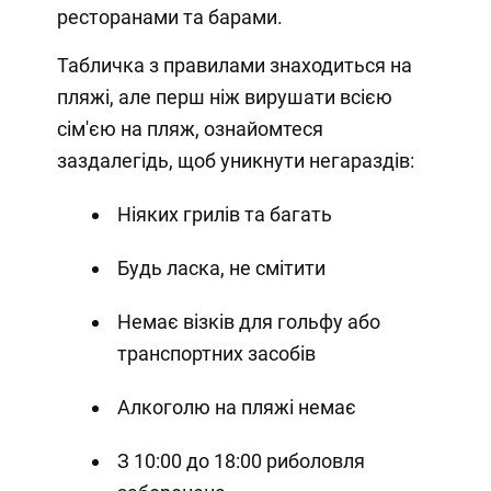
ресторанами та барами.
Табличка з правилами знаходиться на
пляжі, але перш ніж вирушати всією
сім'єю на пляж, ознайомтеся
заздалегідь, щоб уникнути негараздів:
Ніяких грилів та багать
Будь ласка, не смітити
Немає візків для гольфу або
транспортних засобів
Алкоголю на пляжі немає
З 10:00 до 18:00 риболовля