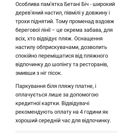
Особлива пам'ятка Бетані Біч - широкий
дерев'яний настил, півмілі у довжину і
трохи піднятий. Тому променад вздовж
берегової лінії – це окрема забава, для
всіх, хто відвідує пляж. Оснащення
настилу обприскувачами, дозволить
спокійно переміщатися від пляжного
відпочинку до шопінгу та ресторанів,
змивши з ніг пісок.
Паркування біля пляжу платне, і
оплачується лише за допомогою
кредитної картки. Відвідувачі
рекомендують оплату на 4 години як
хороший середній час для відпочинку.