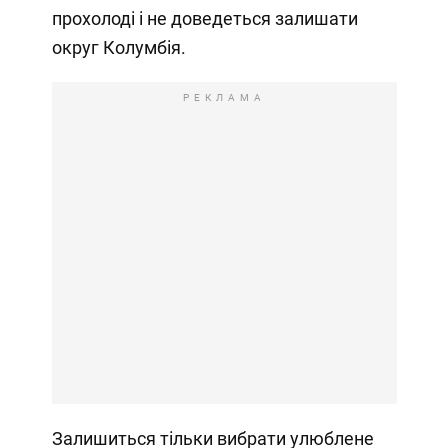
прохолоді і не доведеться залишати
округ Колумбія.
РЕКЛАМА
Залишиться тільки вибрати улюблене