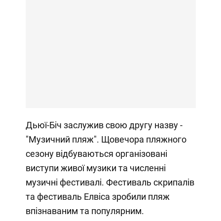
Дьюї-Біч заслужив свою другу назву -
"Музичний пляж". Щовечора пляжного
сезону відбуваються організовані
виступи живої музики та численні
музичні фестивалі. Фестиваль скрипалів
та фестиваль Елвіса зробили пляж
впізнаваним та популярним.