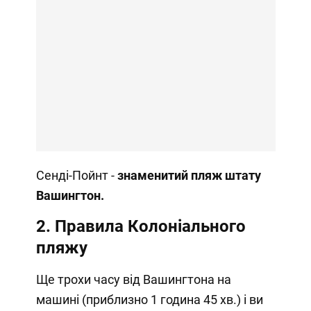
Сенді-Пойнт -
знаменитий пляж штату
Вашингтон
.
2. Правила Колоніального
пляжу
Ще трохи часу від Вашингтона на
машині (приблизно 1 година 45 хв.) і ви