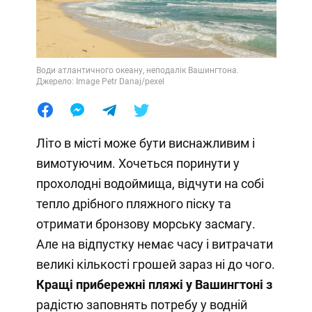
Води атлантичного океану, неподалік Вашингтона.
Джерело: Image Petr Danaj/pexel
Літо в місті може бути виснажливим і
вимотуючим. Хочеться поринути у
прохолодні водоймища, відчути на собі
тепло дрібного пляжного піску та
отримати бронзову морську засмагу.
Але на відпустку немає часу і витрачати
великі кількості грошей зараз ні до чого.
Кращі прибережні пляжі у Вашингтоні
з
радістю заповнять потребу у водній