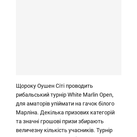
Щороку Оушен Сіті проводить
рибальський турнір White Marlin Open,
для аматорів упіймати на гачок білого
Марліна. Декілька призових категорій
та значні грошові призи збирають
величезну кількість учасників. Турнір