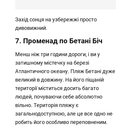
Захід сонця на узбережжі просто
дивовижний.
7. Променад по Бетані Біч
Менш ніж три години дороги, і ви у
затишному містечку на березі
Атлантичного океану. Пляж Бетані дуже
великий в довжину. На його піщаній
території міститься досить багато
людей, почуваючи себе абсолютно
вільно. Територія пляжу є
загальнодоступною, але це все одно не
робить його особливо переповненим.