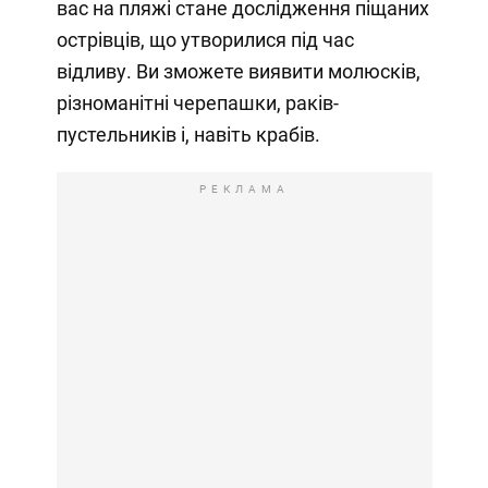
вас на пляжі стане дослідження піщаних
острівців, що утворилися під час
відливу. Ви зможете виявити молюсків,
різноманітні черепашки, раків-
пустельників і, навіть крабів.
РЕКЛАМА