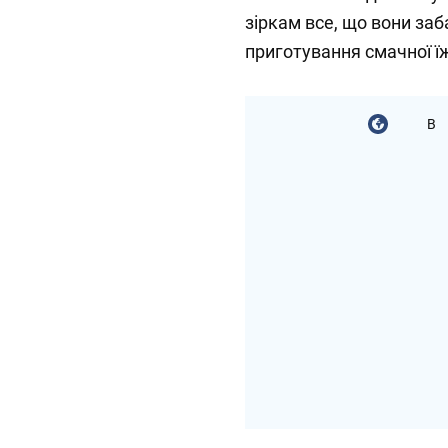
зіркам все, що вони заб
приготування смачної їж
В