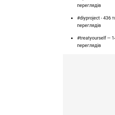
переглядів
#diyproject - 436 
переглядів
#treatyourself — 
переглядів