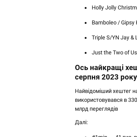
Holly Jolly Christ
Bamboleo / Gipsy 
Triple S/YN Jay & 
Just the Two of Us
Ось найкращі хеш
серпня 2023 року
Найвідоміший хештег на 
використовувався в 330 
млрд переглядів
Далі: