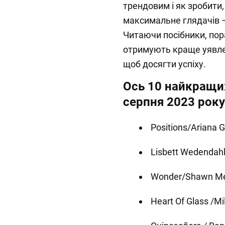
трендовим і як зробити
максимальне глядачів –
Читаючи посібники, пора
отримують краще уявлен
щоб досягти успіху.
Ось 10 найкращих
серпня 2023 року
Positions/Ariana 
Lisbett Wedendahl 
Wonder/Shawn M
Heart Of Glass /Mi