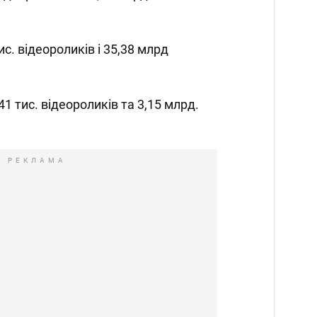
тис. відеороликів і 35,38 млрд
141 тис. відеороликів та 3,15 млрд.
РЕКЛАМА