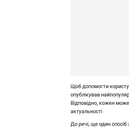
Щоб допомогти користу
опублікував найпопулярн
Відповідно, кожен може 
актуальності
До речі, ще один спосіб