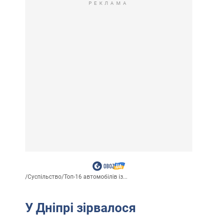
РЕКЛАМА
/
Суспільство
/
Топ-16 автомобілів із...
У Дніпрі зірвалося