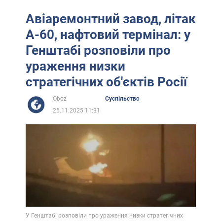
Авіаремонтний завод, літак
А-60, нафтовий термінал: у
Генштабі розповіли про
ураження низки
стратегічних об'єктів Росії
Oboz
Суспільство
25.11.2025 11:31
У Генштабі розповіли про ураження низки стратегічних