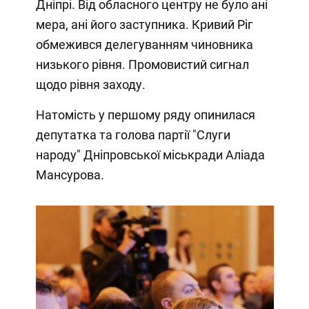
Дніпрі. Від обласного центру не було ані
мера, ані його заступника. Кривий Ріг
обмежився делегуванням чиновника
низького рівня. Промовистий сигнал
щодо рівня заходу.
Натомість у першому ряду опинилася
депутатка та голова партії "Слуги
народу" Дніпровської міськради Аліада
Мансурова.