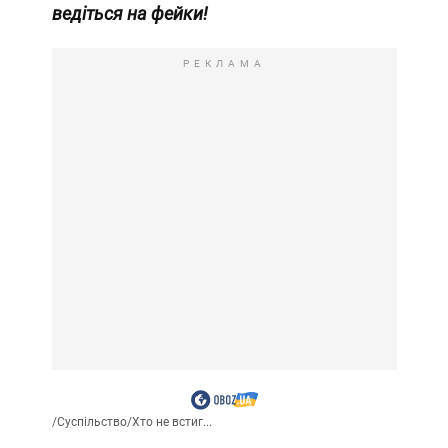
ведіться на фейки!
РЕКЛАМА
/
Суспільство
/
Хто не встиг...