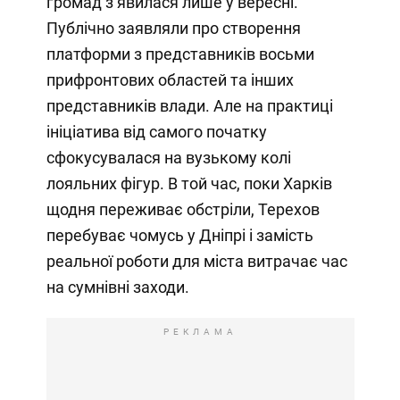
громад з’явилася лише у вересні.
Публічно заявляли про створення
платформи з представників восьми
прифронтових областей та інших
представників влади. Але на практиці
ініціатива від самого початку
сфокусувалася на вузькому колі
лояльних фігур. В той час, поки Харків
щодня переживає обстріли, Терехов
перебуває чомусь у Дніпрі і замість
реальної роботи для міста витрачає час
на сумнівні заходи.
РЕКЛАМА