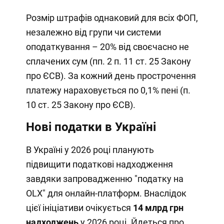
Розмір штрафів однаковий для всіх ФОП,
незалежно від групи чи системи
оподаткування – 20% від своєчасно не
сплачених сум (пп. 2 п. 11 ст. 25 Закону
про ЄСВ). За кожний день прострочення
платежу нараховується по 0,1% пені (п.
10 ст. 25 Закону про ЄСВ).
Нові податки в Україні
В Україні у 2026 році планують
підвищити податкові надходження
завдяки запровадженню "податку на
OLX" для онлайн-платформ. Внаслідок
цієї ініціативи очікується
14 млрд грн
надходжень
у 2026 році. Йдеться про