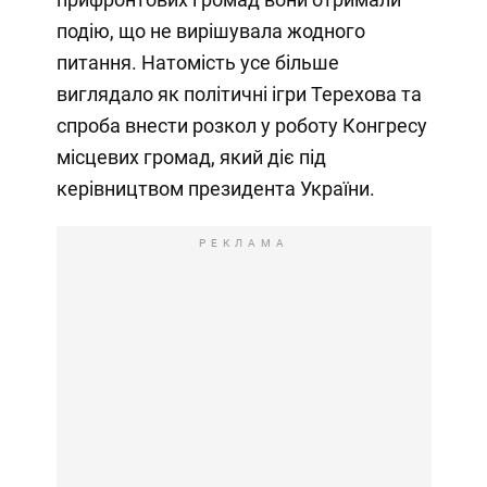
подію, що не вирішувала жодного
питання. Натомість усе більше
виглядало як політичні ігри Терехова та
спроба внести розкол у роботу Конгресу
місцевих громад, який діє під
керівництвом президента України.
РЕКЛАМА