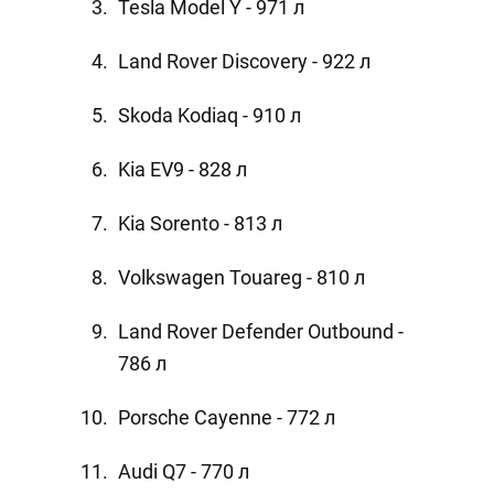
Tesla Model Y - 971 л
Land Rover Discovery - 922 л
Skoda Kodiaq - 910 л
Kia EV9 - 828 л
Kia Sorento - 813 л
Volkswagen Touareg - 810 л
Land Rover Defender Outbound -
786 л
Porsche Cayenne - 772 л
Audi Q7 - 770 л