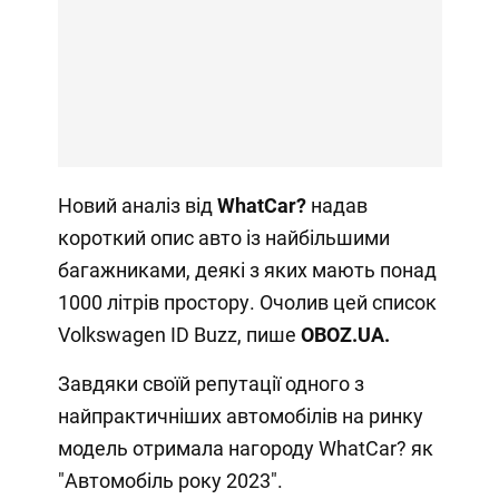
Новий аналіз від
WhatCar?
надав
короткий опис авто із найбільшими
багажниками, деякі з яких мають понад
1000 літрів простору. Очолив цей список
Volkswagen ID Buzz, пише
OBOZ
.
UA
.
Завдяки своїй репутації одного з
найпрактичніших автомобілів на ринку
модель отримала нагороду WhatCar? як
"Автомобіль року 2023".