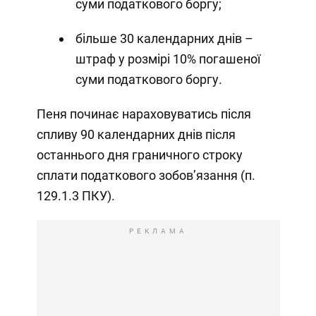
суми податкового боргу;
більше 30 календарних днів –
штраф у розмірі 10% погашеної
суми податкового боргу.
Пеня починає нараховуватись після
спливу 90 календарних днів після
останнього дня граничного строку
сплати податкового зобов’язання (п.
129.1.3 ПКУ).
РЕКЛАМА