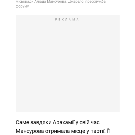
РЕКЛАМА
Саме завдяки Арахамії у свій час
Мансурова отримала місце у партії. Її