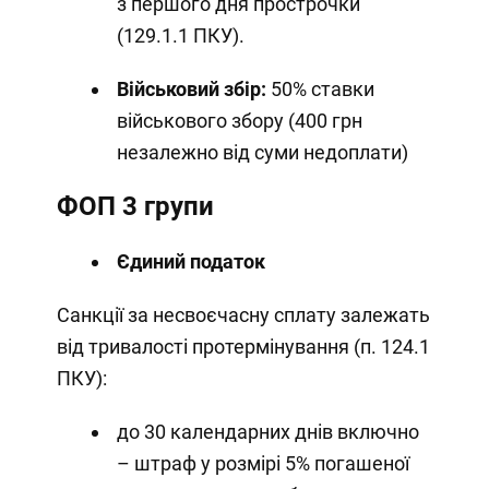
з першого дня прострочки
(129.1.1 ПКУ).
Військовий збір:
50% ставки
військового збору (400 грн
незалежно від суми недоплати)
ФОП 3 групи
Єдиний податок
Санкції за несвоєчасну сплату залежать
від тривалості протермінування (п. 124.1
ПКУ):
до 30 календарних днів включно
– штраф у розмірі 5% погашеної