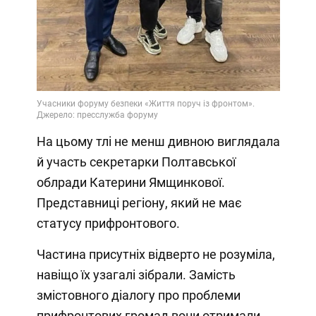
На цьому тлі не менш дивною виглядала
й участь секретарки Полтавської
облради Катерини Ямщинкової.
Представниці регіону, який не має
статусу прифронтового.
Частина присутніх відверто не розуміла,
навіщо їх узагалі зібрали. Замість
змістовного діалогу про проблеми
прифронтових громад вони отримали