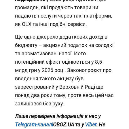
громадян, які продають товари чи
надають послуги через такі платформи,
як OLX та інші подібні сервіси.
Ще одне джерело додаткових доходів
бюджету – акцизний податок на солодкі
та ароматизовані напої. Його
потенційний ефект оцінюється у 8,5
млрд грн у 2026 році. Законопроєкт про
введення такого акцизу був
зареєстрований у Верховній Раді ще
понад два роки тому, проте весь цей час
залишався без руху.
Лише перевірена інформація в нас у
Telegram-каналі
OBOZ.UA та у
Viber
. Не