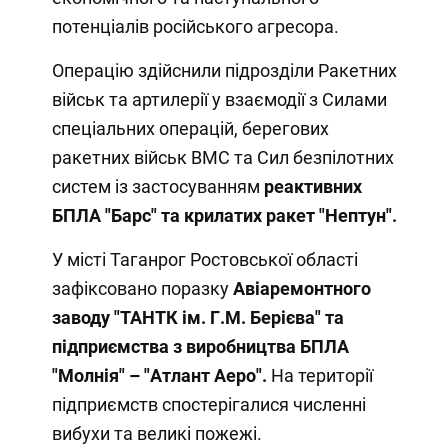
потенціалів російського агресора.
Операцію здійснили підрозділи Ракетних
військ та артилерії у взаємодії з Силами
спеціальних операцій, берегових
ракетних військ ВМС та Сил безпілотних
систем із застосуванням
реактивних
БПЛА "Барс" та крилатих ракет "Нептун".
У місті Таганрог Ростовської області
зафіксовано поразку
Авіаремонтного
заводу "ТАНТК ім. Г.М. Берієва" та
підприємства з виробництва БПЛА
"Молнія" – "Атлант Аеро".
На території
підприємств спостерігалися численні
вибухи та великі пожежі.