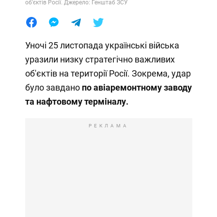
об'єктів Росії. Джерело: Генштаб ЗСУ
Уночі 25 листопада українські війська
уразили низку стратегічно важливих
об'єктів на території Росії. Зокрема, удар
було завдано
по авіаремонтному заводу
та нафтовому терміналу.
РЕКЛАМА