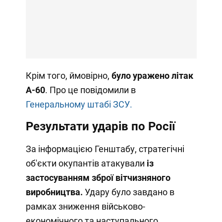
Крім того, ймовірно,
було уражено літак
А-60
. Про це повідомили в
Генеральному штабі ЗСУ.
Результати ударів по Росії
За інформацією Генштабу, стратегічні
об'єкти окупантів атакували
із
застосуванням зброї вітчизняного
виробництва.
Удару було завдано в
рамках зниження військово-
економічного та наступального