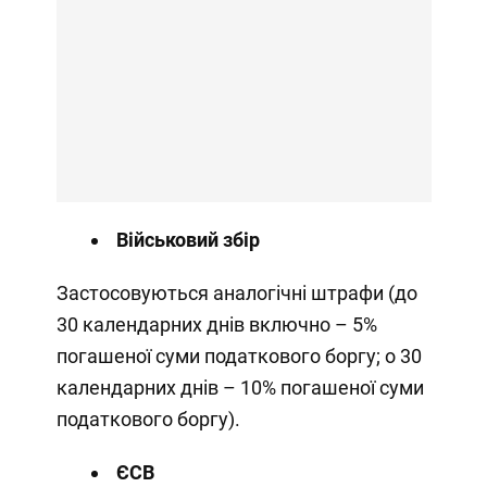
Військовий збір
Застосовуються аналогічні штрафи (до
30 календарних днів включно – 5%
погашеної суми податкового боргу; о 30
календарних днів – 10% погашеної суми
податкового боргу).
ЄСВ