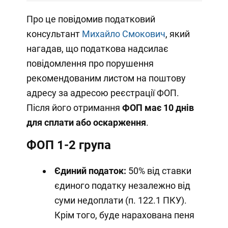
Про це повідомив податковий
консультант
Михайло Смокович
, який
нагадав, що податкова надсилає
повідомлення про порушення
рекомендованим листом на поштову
адресу за адресою реєстрації ФОП.
Після його отримання
ФОП має 10 днів
для сплати або оскарження
.
ФОП 1-2 група
Єдиний податок:
50% від ставки
єдиного податку незалежно від
суми недоплати (п. 122.1 ПКУ).
Крім того, буде нарахована пеня