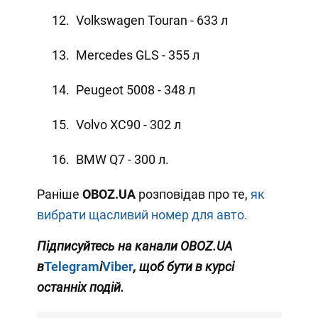
Volkswagen Touran - 633 л
Mercedes GLS - 355 л
Peugeot 5008 - 348 л
Volvo XC90 - 302 л
BMW Q7 - 300 л.
Раніше
OBOZ
.
UA
розповідав про те,
як
вибрати щасливий номер для авто.
Підписуйтесь на канали
OBOZ
.
UA
в
Telegram
і
Viber
, щоб бути в курсі
останніх подій.