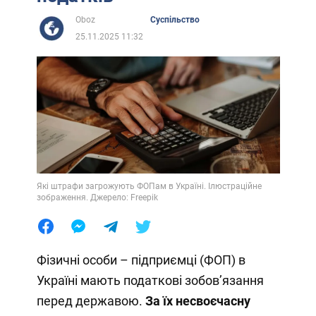
Oboz
Суспільство
25.11.2025 11:32
Які штрафи загрожують ФОПам в Україні. Ілюстраційне
зображення. Джерело: Freepik
Фізичні особи – підприємці (ФОП) в
Україні мають податкові зобовʼязання
перед державою.
За їх несвоєчасну