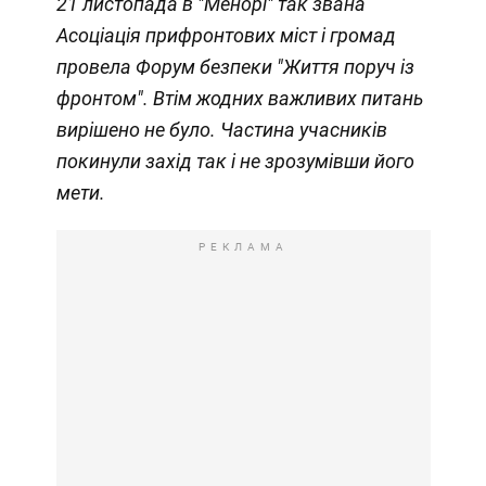
21 листопада в "Менорі" так звана
Асоціація прифронтових міст і громад
провела Форум безпеки "Життя поруч із
фронтом". Втім жодних важливих питань
вирішено не було. Частина учасників
покинули захід так і не зрозумівши його
мети.
РЕКЛАМА