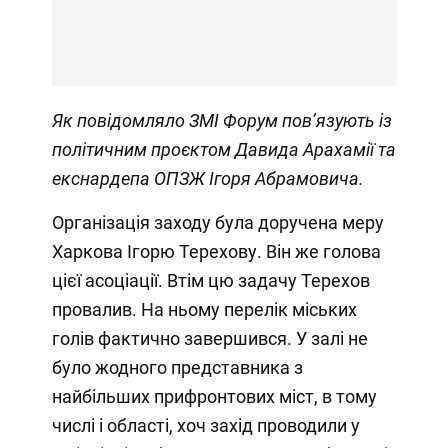
Як повідомляло ЗМІ Форум
пов’язують із
політичним проєктом Давида Арахамії та
екснардепа ОПЗЖ Ігоря Абрамовича.
Організація заходу була доручена меру
Харкова Ігорю Терехову. Він же голова
цієї асоціації. Втім цю задачу Терехов
провалив. На ньому перелік міських
голів фактично завершився. У залі не
було жодного представника з
найбільших прифронтових міст, в тому
числі і області, хоч захід проводили у