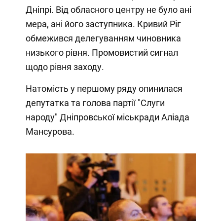
Дніпрі. Від обласного центру не було ані
мера, ані його заступника. Кривий Ріг
обмежився делегуванням чиновника
низького рівня. Промовистий сигнал
щодо рівня заходу.
Натомість у першому ряду опинилася
депутатка та голова партії "Слуги
народу" Дніпровської міськради Аліада
Мансурова.