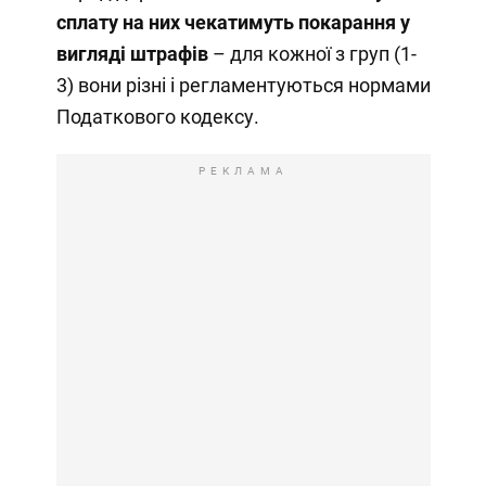
сплату на них чекатимуть покарання у
вигляді штрафів
– для кожної з груп (1-
3) вони різні і регламентуються нормами
Податкового кодексу.
РЕКЛАМА