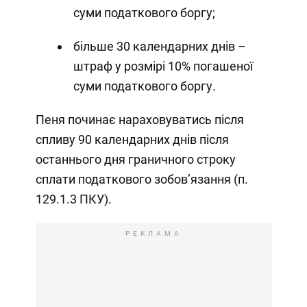
суми податкового боргу;
більше 30 календарних днів –
штраф у розмірі 10% погашеної
суми податкового боргу.
Пеня починає нараховуватись після
спливу 90 календарних днів після
останнього дня граничного строку
сплати податкового зобов’язання (п.
129.1.3 ПКУ).
РЕКЛАМА