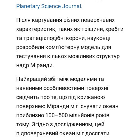
Planetary Science Journal.
Після картування різних поверхневих
характеристик, таких як тріщини, хребти
та трапецієподібні корони, науковці
розробили комп’ютерну модель для
тестування кількох можливих структур
надр Міранди.
Найкращий збіг між моделями та
наявними особливостями поверхні
свідчить про те, що під крижаною
поверхнею Міранди міг існувати океан
приблизно 100–500 мільйонів років
тому. Згідно з дослідженням, цей
підповерхневий океан міг досягати