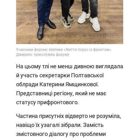
На цьому тлі не менш дивною виглядала
й участь секретарки Полтавської
облради Катерини Ямщинкової.
Представниці регіону, який не має
статусу прифронтового.
Частина присутніх відверто не розуміла,
навіщо їх узагалі зібрали. Замість
змістовного діалогу про проблеми