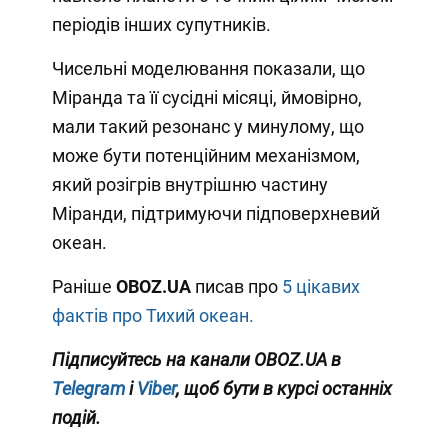
періодів інших супутників.
Чисельні моделювання показали, що
Міранда та її сусідні місяці, ймовірно,
мали такий резонанс у минулому, що
може бути потенційним механізмом,
який розігрів внутрішню частину
Міранди, підтримуючи підповерхневий
океан.
Раніше
OBOZ.UA
писав про
5 цікавих
фактів про Тихий океан.
Підписуйтесь на канали OBOZ
.UA
в
Telegram
і
Viber
, щоб бути в курсі останніх
подій.