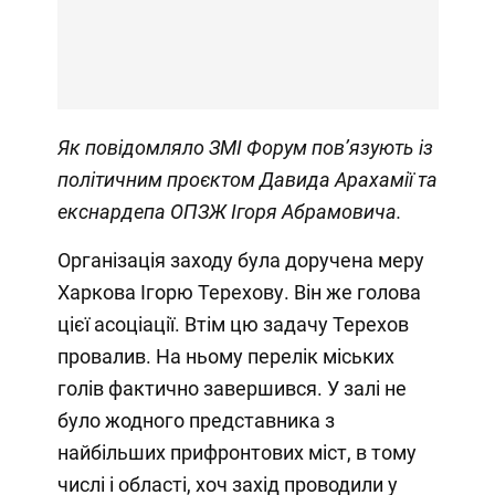
Як повідомляло ЗМІ Форум
пов’язують із
політичним проєктом Давида Арахамії та
екснардепа ОПЗЖ Ігоря Абрамовича.
Організація заходу була доручена меру
Харкова Ігорю Терехову. Він же голова
цієї асоціації. Втім цю задачу Терехов
провалив. На ньому перелік міських
голів фактично завершився. У залі не
було жодного представника з
найбільших прифронтових міст, в тому
числі і області, хоч захід проводили у