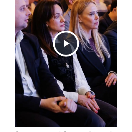
Play
Video