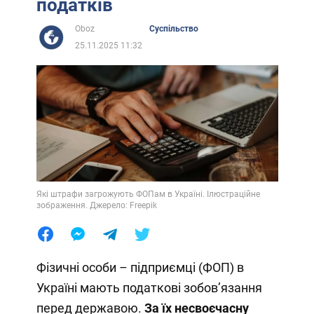
податків
Oboz
Суспільство
25.11.2025 11:32
Які штрафи загрожують ФОПам в Україні. Ілюстраційне
зображення. Джерело: Freepik
Фізичні особи – підприємці (ФОП) в
Україні мають податкові зобовʼязання
перед державою.
За їх несвоєчасну