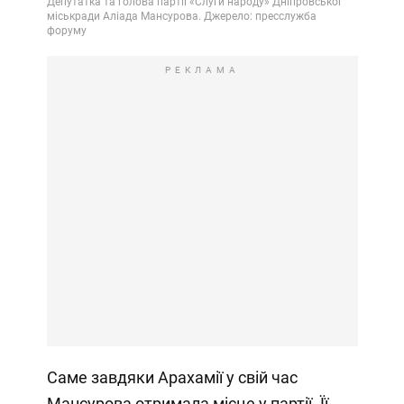
РЕКЛАМА
Саме завдяки Арахамії у свій час
Мансурова отримала місце у партії. Її