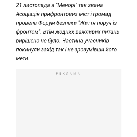
21 листопада в "Менорі" так звана
Асоціація прифронтових міст і громад
провела Форум безпеки "Життя поруч із
фронтом". Втім жодних важливих питань
вирішено не було. Частина учасників
покинули захід так і не зрозумівши його
мети.
РЕКЛАМА