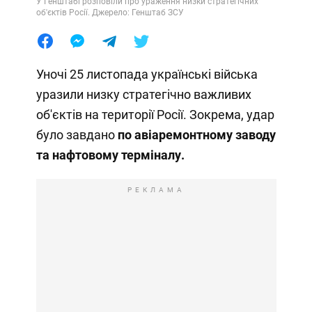
У Генштабі розповіли про ураження низки стратегічних
об'єктів Росії. Джерело: Генштаб ЗСУ
Уночі 25 листопада українські війська
уразили низку стратегічно важливих
об'єктів на території Росії. Зокрема, удар
було завдано
по авіаремонтному заводу
та нафтовому терміналу.
РЕКЛАМА