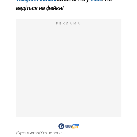
ведіться на фейки!
РЕКЛАМА
/
Суспільство
/
Хто не встиг...