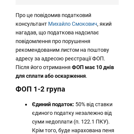
Про це повідомив податковий
консультант
Михайло Смокович
, який
нагадав, що податкова надсилає
повідомлення про порушення
рекомендованим листом на поштову
адресу за адресою реєстрації ФОП.
Після його отримання
ФОП має 10 днів
для сплати або оскарження
.
ФОП 1-2 група
Єдиний податок:
50% від ставки
єдиного податку незалежно від
суми недоплати (п. 122.1 ПКУ).
Крім того, буде нарахована пеня