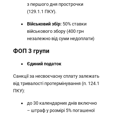
з першого дня прострочки
(129.1.1 ПКУ).
Військовий збір:
50% ставки
військового збору (400 грн
незалежно від суми недоплати)
ФОП 3 групи
Єдиний податок
Санкції за несвоєчасну сплату залежать
від тривалості протермінування (п. 124.1
ПКУ):
до 30 календарних днів включно
– штраф у розмірі 5% погашеної