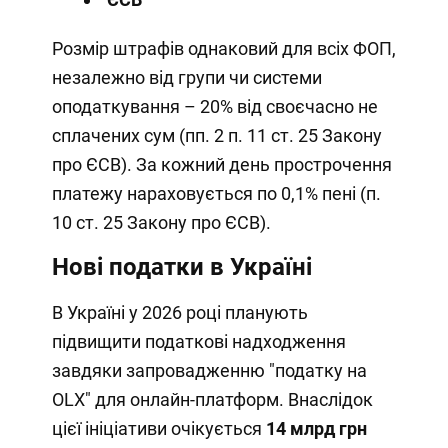
Розмір штрафів однаковий для всіх ФОП,
незалежно від групи чи системи
оподаткування – 20% від своєчасно не
сплачених сум (пп. 2 п. 11 ст. 25 Закону
про ЄСВ). За кожний день прострочення
платежу нараховується по 0,1% пені (п.
10 ст. 25 Закону про ЄСВ).
Нові податки в Україні
В Україні у 2026 році планують
підвищити податкові надходження
завдяки запровадженню "податку на
OLX" для онлайн-платформ. Внаслідок
цієї ініціативи очікується
14 млрд грн