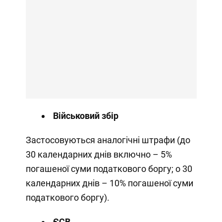
Військовий збір
Застосовуються аналогічні штрафи (до
30 календарних днів включно – 5%
погашеної суми податкового боргу; о 30
календарних днів – 10% погашеної суми
податкового боргу).
ЄСВ