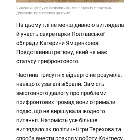
На цьому тлі не менш дивною виглядала
й участь секретарки Полтавської
облради Катерини Ямщинкової.
Представниці регіону, який не має
статусу прифронтового.
Частина присутніх відверто не розуміла,
навіщо їх узагалі зібрали. Замість
змістовного діалогу про проблеми
прифронтових громад вони отримали
подію, що не вирішувала жодного
питання. Натомість усе більше
виглядало як політичні ігри Терехова та
спроба внести розкол у роботу Конгресу