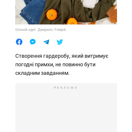
Осінній одяг. Джерело: Freepik
Створення гардеробу, який витримує
погодні примхи, не повинно бути
складним завданням.
РЕКЛАМА