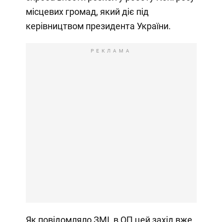
місцевих громад, який діє під
керівництвом президента України.
РЕКЛАМА
Як повідомляло ЗМІ, в ОП цей захід вже