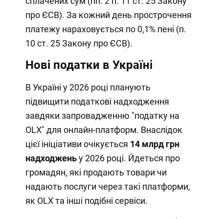
сплачених сум (пп. 2 п. 11 ст. 25 Закону
про ЄСВ). За кожний день прострочення
платежу нараховується по 0,1% пені (п.
10 ст. 25 Закону про ЄСВ).
Нові податки в Україні
В Україні у 2026 році планують
підвищити податкові надходження
завдяки запровадженню "податку на
OLX" для онлайн-платформ. Внаслідок
цієї ініціативи очікується
14 млрд грн
надходжень
у 2026 році. Йдеться про
громадян, які продають товари чи
надають послуги через такі платформи,
як OLX та інші подібні сервіси.