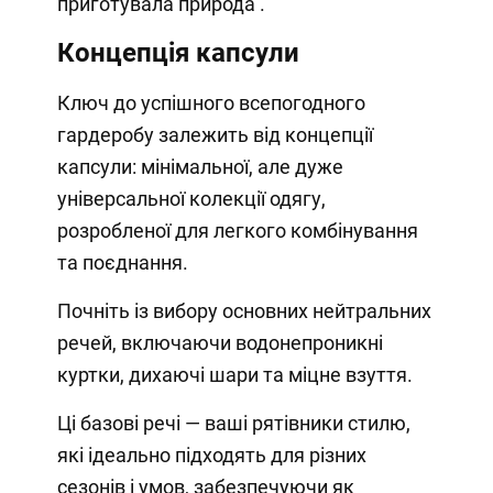
приготувала природа .
Концепція капсули
Ключ до успішного всепогодного
гардеробу залежить від концепції
капсули: мінімальної, але дуже
універсальної колекції одягу,
розробленої для легкого комбінування
та поєднання.
Почніть із вибору основних нейтральних
речей, включаючи водонепроникні
куртки, дихаючі шари та міцне взуття.
Ці базові речі — ваші рятівники стилю,
які ідеально підходять для різних
сезонів і умов, забезпечуючи як