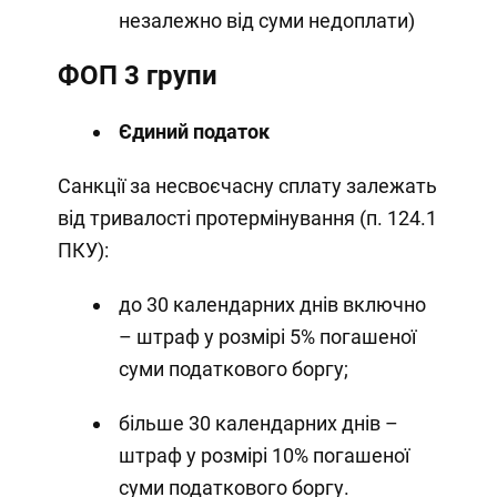
незалежно від суми недоплати)
ФОП 3 групи
Єдиний податок
Санкції за несвоєчасну сплату залежать
від тривалості протермінування (п. 124.1
ПКУ):
до 30 календарних днів включно
– штраф у розмірі 5% погашеної
суми податкового боргу;
більше 30 календарних днів –
штраф у розмірі 10% погашеної
суми податкового боргу.