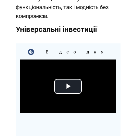
функціональність, так і модність без
компромісів.
Універсальні інвестиції
Відео дня
Play
Video