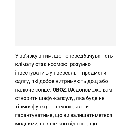
У зв’язку з тим, що непередбачуваність
клімату стає нормою, розумно
інвестувати в універсальні предмети
одягу, які добре витримують дощ або
палюче сонце.
OBOZ.UA
допоможе вам
створити шафу-капсулу, яка буде не
тільки функціональною, але й
гарантуватиме, що ви залишатиметеся
модними, незалежно від того, що