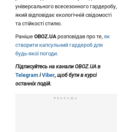
універсального всесезонного гардеробу,
який відповідає екологічній свідомості
та стійкості стилю.
Раніше
OBOZ.UA
розповідав про те,
як
створити капсульний гардероб для
будь-якої погоди.
Підписуйтесь на канали OBOZ.UA в
Telegram
і
Viber
, щоб бути в курсі
останніх подій.
РЕКЛАМА