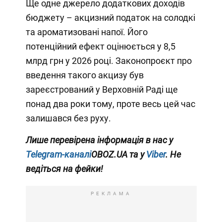
Ще одне джерело додаткових доходів
бюджету – акцизний податок на солодкі
та ароматизовані напої. Його
потенційний ефект оцінюється у 8,5
млрд грн у 2026 році. Законопроєкт про
введення такого акцизу був
зареєстрований у Верховній Раді ще
понад два роки тому, проте весь цей час
залишався без руху.
Лише перевірена інформація в нас у
Telegram-каналі
OBOZ.UA та у
Viber
. Не
ведіться на фейки!
РЕКЛАМА