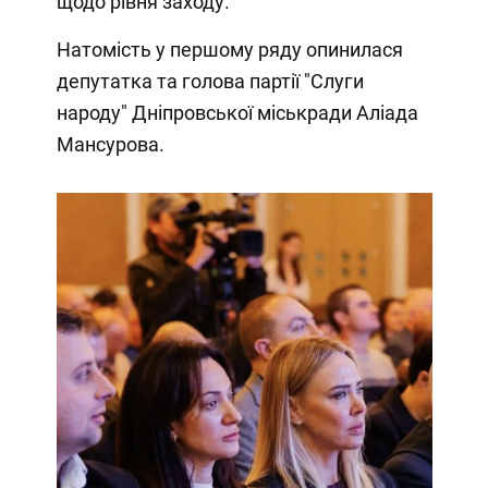
щодо рівня заходу.
Натомість у першому ряду опинилася
депутатка та голова партії "Слуги
народу" Дніпровської міськради Аліада
Мансурова.