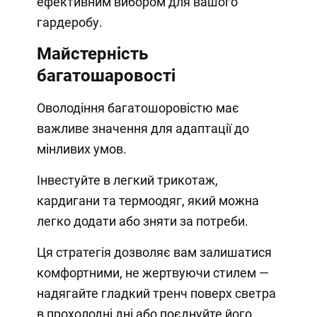
ефективним вибором для вашого
гардеробу.
Майстерність
багатошаровості
Оволодіння багатошоровістю має
важливе значення для адаптації до
мінливих умов.
Інвестуйте в легкий трикотаж,
кардигани та термоодяг, який можна
легко додати або зняти за потреби.
Ця стратегія дозволяє вам залишатися
комфортними, не жертвуючи стилем —
надягайте гладкий тренч поверх светра
в прохолодні дні або поєднуйте його