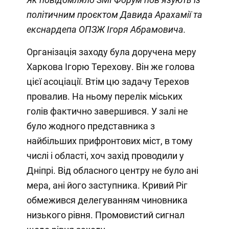
політичним проєктом Давида Арахамії та
екснардепа ОПЗЖ Ігоря Абрамовича.
Організація заходу була доручена меру
Харкова Ігорю Терехову. Він же голова
цієї асоціації. Втім цю задачу Терехов
провалив. На ньому перелік міських
голів фактично завершився. У залі не
було жодного представника з
найбільших прифронтових міст, в тому
числі і області, хоч захід проводили у
Дніпрі. Від обласного центру не було ані
мера, ані його заступника. Кривий Ріг
обмежився делегуванням чиновника
низького рівня. Промовистий сигнал