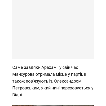
Саме завдяки Арахамії у свій час
Мансурова отримала місце у партії. Її
також пов'язують із, Олександром
Петровським, який нині переховується у
Відні.