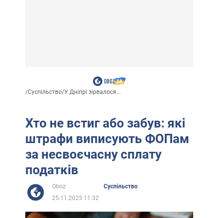
/
Суспільство
/
У Дніпрі зірвалося...
Хто не встиг або забув: які
штрафи виписують ФОПам
за несвоєчасну сплату
податків
Oboz
Суспільство
25.11.2025 11:32