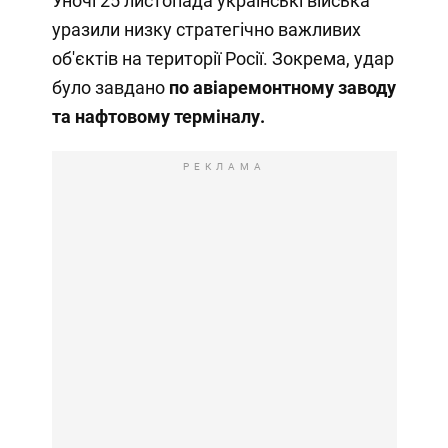
Уночі 25 листопада українські війська
уразили низку стратегічно важливих
об'єктів на території Росії. Зокрема, удар
було завдано
по авіаремонтному заводу
та нафтовому терміналу.
РЕКЛАМА