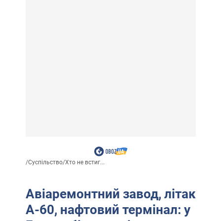
/
Суспільство
/
Хто не встиг...
Авіаремонтний завод, літак
А-60, нафтовий термінал: у