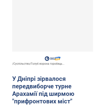
/
Суспільство
/
Голуб ворона горобець...
У Дніпрі зірвалося
передвиборче турне
Арахамії під ширмою
"прифронтових міст"