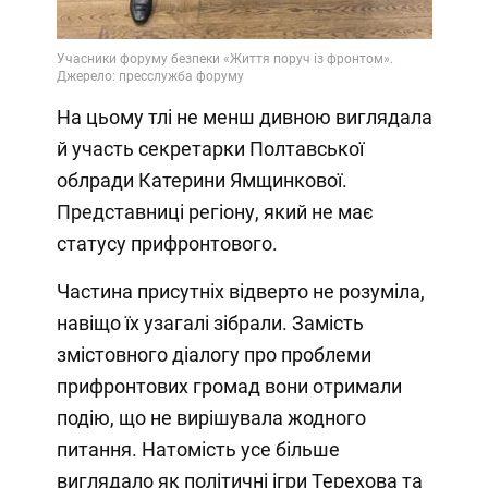
На цьому тлі не менш дивною виглядала
й участь секретарки Полтавської
облради Катерини Ямщинкової.
Представниці регіону, який не має
статусу прифронтового.
Частина присутніх відверто не розуміла,
навіщо їх узагалі зібрали. Замість
змістовного діалогу про проблеми
прифронтових громад вони отримали
подію, що не вирішувала жодного
питання. Натомість усе більше
виглядало як політичні ігри Терехова та