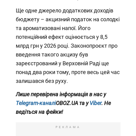
Ще одне джерело додаткових доходів
бюджету – акцизний податок на солодкі
та ароматизовані напої. Його
потенційний ефект оцінюється у 8,5
млрд грн у 2026 році. Законопроєкт про
введення такого акцизу був
зареєстрований у Верховній Раді ще
понад два роки тому, проте весь цей час
залишався без руху.
Лише перевірена інформація в нас у
Telegram-каналі
OBOZ.UA та у
Viber
. Не
ведіться на фейки!
РЕКЛАМА