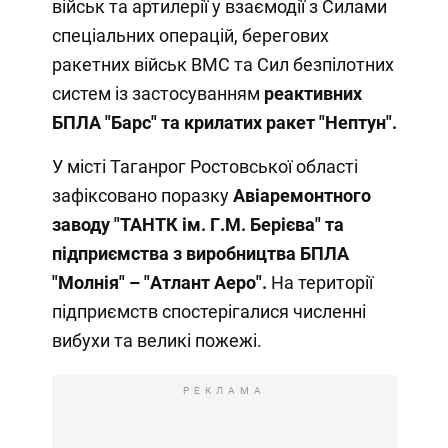
військ та артилерії у взаємодії з Силами
спеціальних операцій, берегових
ракетних військ ВМС та Сил безпілотних
систем із застосуванням
реактивних
БПЛА "Барс" та крилатих ракет "Нептун".
У місті Таганрог Ростовської області
зафіксовано поразку
Авіаремонтного
заводу "ТАНТК ім. Г.М. Берієва" та
підприємства з виробництва БПЛА
"Молнія" – "Атлант Аеро".
На території
підприємств спостерігалися численні
вибухи та великі пожежі.
РЕКЛАМА