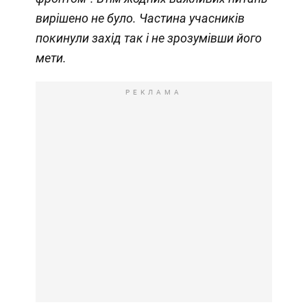
вирішено не було. Частина учасників
покинули захід так і не зрозумівши його
мети.
РЕКЛАМА