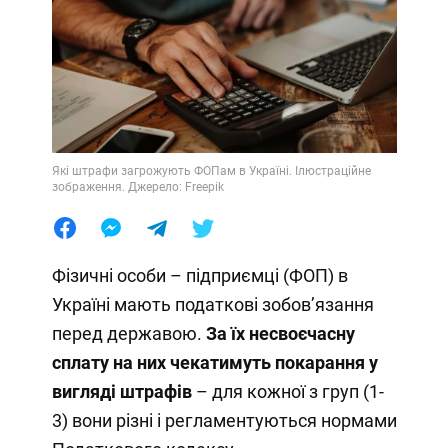
Які штрафи загрожують ФОПам в Україні. Ілюстраційне
зображення. Джерело: Freepik
Фізичні особи – підприємці (ФОП) в
Україні мають податкові зобовʼязання
перед державою.
За їх несвоєчасну
сплату на них чекатимуть покарання у
вигляді штрафів
– для кожної з груп (1-
3) вони різні і регламентуються нормами