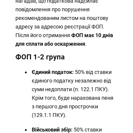
нагадав, що податкова надсилає
повідомлення про порушення
рекомендованим листом на поштову
адресу за адресою реєстрації ФОП.
Після його отримання
ФОП має 10 днів
для сплати або оскарження
.
ФОП 1-2 група
Єдиний податок:
50% від ставки
єдиного податку незалежно від
суми недоплати (п. 122.1 ПКУ).
Крім того, буде нарахована пеня
з першого дня прострочки
(129.1.1 ПКУ).
Військовий збір:
50% ставки