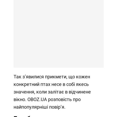
Так зʼявилися прикмети, що кожен
конкретний птах несе в собі якесь
значення, коли залітає в відчинене
вікно. OBOZ.UA розповість про
найпопулярніші повірʼя.