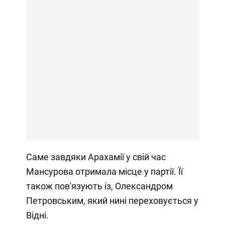
Саме завдяки Арахамії у свій час
Мансурова отримала місце у партії. Її
також пов'язують із, Олександром
Петровським, який нині переховується у
Відні.