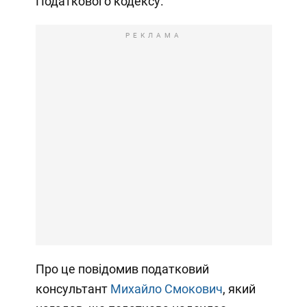
Податкового кодексу.
РЕКЛАМА
Про це повідомив податковий
консультант
Михайло Смокович
, який