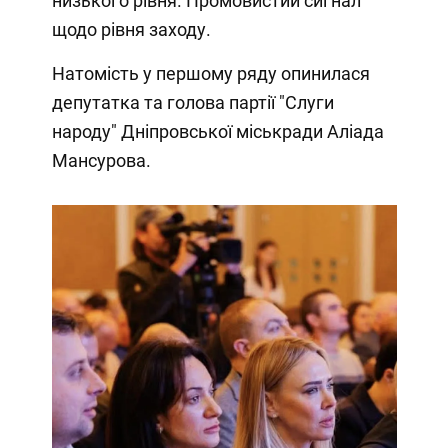
низького рівня. Промовистий сигнал
щодо рівня заходу.
Натомість у першому ряду опинилася
депутатка та голова партії "Слуги
народу" Дніпровської міськради Аліада
Мансурова.