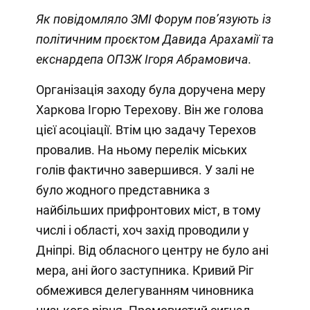
Як повідомляло ЗМІ Форум
пов’язують із
політичним проєктом Давида Арахамії та
екснардепа ОПЗЖ Ігоря Абрамовича.
Організація заходу була доручена меру
Харкова Ігорю Терехову. Він же голова
цієї асоціації. Втім цю задачу Терехов
провалив. На ньому перелік міських
голів фактично завершився. У залі не
було жодного представника з
найбільших прифронтових міст, в тому
числі і області, хоч захід проводили у
Дніпрі. Від обласного центру не було ані
мера, ані його заступника. Кривий Ріг
обмежився делегуванням чиновника