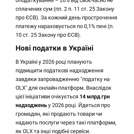
оподаткування – 20% від своєчасно не
сплачених сум (пп. 2 п. 11 ст. 25 Закону
про ЄСВ). За кожний день прострочення
платежу нараховується по 0,1% пені (п.
10 ст. 25 Закону про ЄСВ).
Нові податки в Україні
В Україні у 2026 році планують
підвищити податкові надходження
завдяки запровадженню "податку на
OLX" для онлайн-платформ. Внаслідок
цієї ініціативи очікується
14 млрд грн
надходжень
у 2026 році. Йдеться про
громадян, які продають товари чи
надають послуги через такі платформи,
як OLX та інші подібні сервіси.