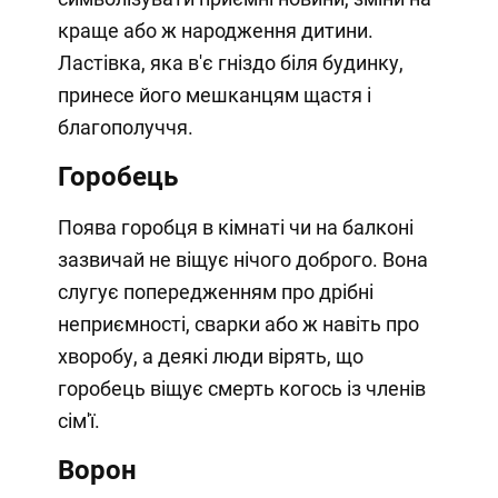
краще або ж народження дитини.
Ластівка, яка в'є гніздо біля будинку,
принесе його мешканцям щастя і
благополуччя.
Горобець
Поява горобця в кімнаті чи на балконі
зазвичай не віщує нічого доброго. Вона
слугує попередженням про дрібні
неприємності, сварки або ж навіть про
хворобу, а деякі люди вірять, що
горобець віщує смерть когось із членів
сім'ї.
Ворон