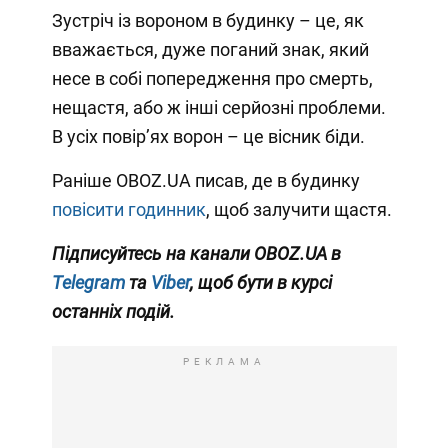
Зустріч із вороном в будинку – це, як
вважається, дуже поганий знак, який
несе в собі попередження про смерть,
нещастя, або ж інші серйозні проблеми.
В усіх повірʼях ворон – це вісник біди.
Раніше OBOZ.UA писав, де в будинку
повісити годинник
, щоб залучити щастя.
Підписуйтесь на канали OBOZ.UA в
Telegram
та
Viber
, щоб бути в курсі
останніх подій.
РЕКЛАМА