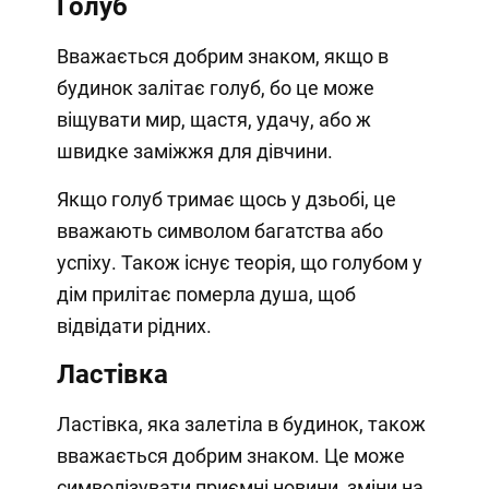
Голуб
Вважається добрим знаком, якщо в
будинок залітає голуб, бо це може
віщувати мир, щастя, удачу, або ж
швидке заміжжя для дівчини.
Якщо голуб тримає щось у дзьобі, це
вважають символом багатства або
успіху. Також існує теорія, що голубом у
дім прилітає померла душа, щоб
відвідати рідних.
Ластівка
Ластівка, яка залетіла в будинок, також
вважається добрим знаком. Це може
символізувати приємні новини, зміни на