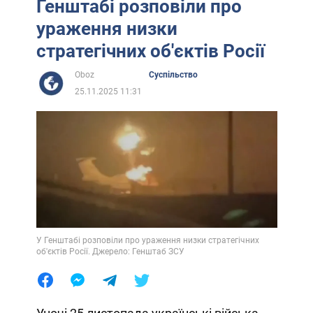
Генштабі розповіли про
ураження низки
стратегічних об'єктів Росії
Oboz
Суспільство
25.11.2025 11:31
У Генштабі розповіли про ураження низки стратегічних
об'єктів Росії. Джерело: Генштаб ЗСУ