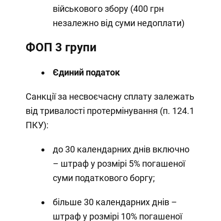
військового збору (400 грн
незалежно від суми недоплати)
ФОП 3 групи
Єдиний податок
Санкції за несвоєчасну сплату залежать
від тривалості протермінування (п. 124.1
ПКУ):
до 30 календарних днів включно
– штраф у розмірі 5% погашеної
суми податкового боргу;
більше 30 календарних днів –
штраф у розмірі 10% погашеної